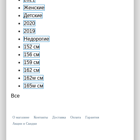
Женские
Детские
2020
2019
Недорогие
152 см
156 см
159 см
162 см
162w см
165w см
Все
О магазине
Контакты
Доставка
Оплата
Гарантия
Акции и Скидки