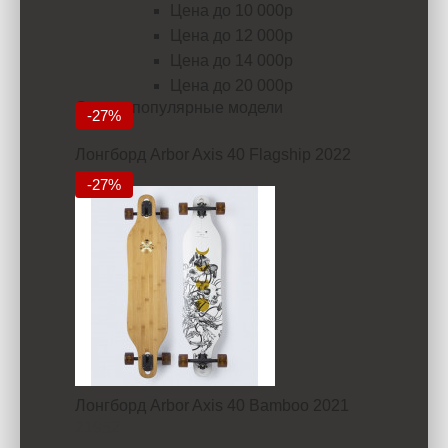
Цена до 10 000р
Цена до 12 000р
Цена до 14 000р
Цена до 20 000р
Самые популярные модели
-27%
Лонгборд Arbor Axis 40 Flagship 2022
18235
-27%
Лонгборд Arbor Axis 40 Bamboo 2021
21952