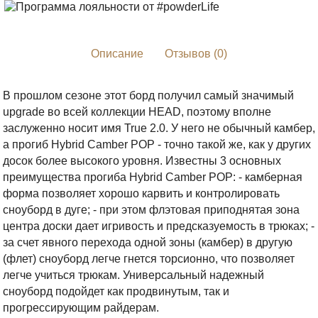
Описание
Отзывов (0)
В прошлом сезоне этот борд получил самый значимый
upgrade во всей коллекции HEAD, поэтому вполне
заслуженно носит имя True 2.0. У него не обычный камбер,
а прогиб Hybrid Camber POP - точно такой же, как у других
досок более высокого уровня. Известны 3 основных
преимущества прогиба Hybrid Camber POP: - камберная
форма позволяет хорошо карвить и контролировать
сноуборд в дуге; - при этом флэтовая приподнятая зона
центра доски дает игривость и предсказуемость в трюках; -
за счет явного перехода одной зоны (камбер) в другую
(флет) сноуборд легче гнется торсионно, что позволяет
легче учиться трюкам. Универсальный надежный
сноуборд подойдет как продвинутым, так и
прогрессирующим райдерам.