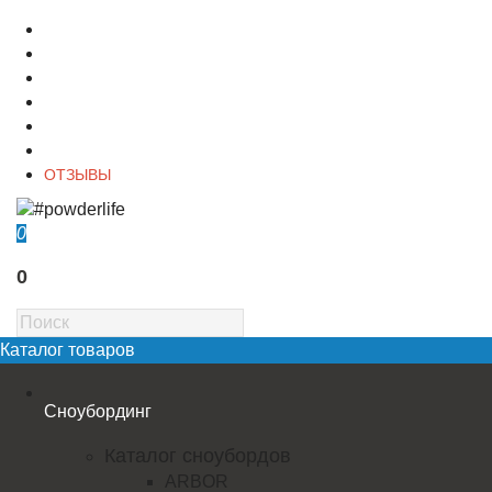
О магазине
Контакты
Доставка
Оплата
Гарантия
Акции и Скидки
ОТЗЫВЫ
0
0
Каталог товаров
Сноубординг
Каталог сноубордов
ARBOR