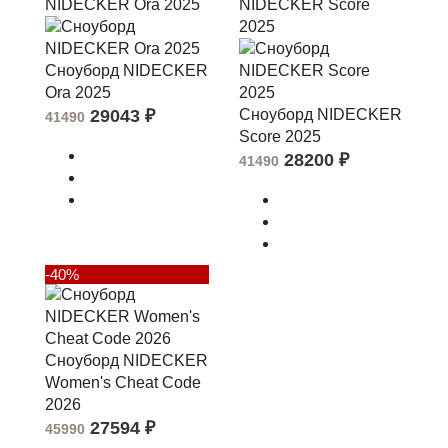
Сноуборд NIDECKER
Ora 2025
29043
₽
Сноуборд NIDECKER
41490
Score 2025
28200
₽
41490
-40%
Сноуборд NIDECKER
Women's Cheat Code
2026
27594
₽
45990