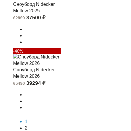
Сноуборд Nidecker
Mellow 2025
37500
₽
62990
-40%
Сноуборд Nidecker
Mellow 2026
39294
₽
65490
1
2