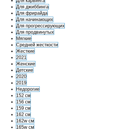
Для карвинга
Для джиббинга
Для фрирайда
Для начинающих
Для прогрессирующих
Для продвинутых
Мягкие
Средней жесткости
Жесткие
2021
Женские
Детские
2020
2019
Недорогие
152 см
156 см
159 см
162 см
162w см
165w см