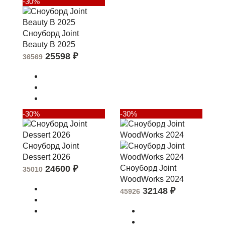
-30%
Сноуборд Joint
Beauty B 2025
25598
₽
36569
-30%
-30%
Сноуборд Joint
Dessert 2026
24600
₽
Сноуборд Joint
35010
WoodWorks 2024
32148
₽
45926