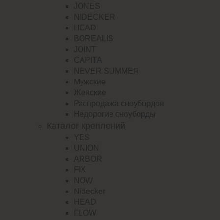
JONES
NIDECKER
HEAD
BOREALIS
JOINT
CAPITA
NEVER SUMMER
Мужские
Женские
Распродажа сноубордов
Недорогие сноуборды
Каталог креплений
YES
UNION
ARBOR
FIX
NOW
Nidecker
HEAD
FLOW