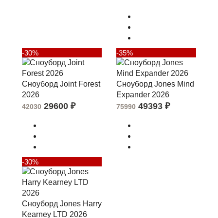
-30%
-35%
Сноуборд Joint Forest
Сноуборд Jones Mind
2026
Expander 2026
29600
₽
49393
₽
42030
75990
-30%
Сноуборд Jones Harry
Kearney LTD 2026