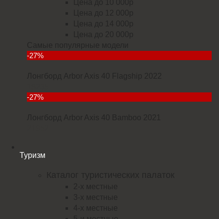
Цена до 10 000р
Цена до 12 000р
Цена до 14 000р
Цена до 20 000р
Самые популярные модели
-27%
Лонгборд Arbor Axis 40 Flagship 2022
18235
-27%
Лонгборд Arbor Axis 40 Bamboo 2021
21952
Туризм
Каталог туристических палаток
2-х местные
3-х местные
4-х местные
5-и местные