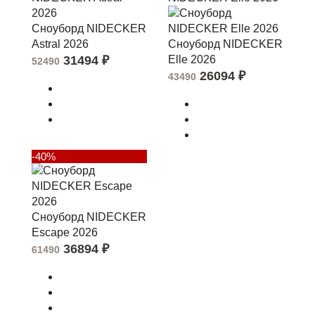
Сноуборд NIDECKER
Astral 2026
Сноуборд NIDECKER
31494
₽
Elle 2026
52490
26094
₽
43490
-40%
Сноуборд NIDECKER
Escape 2026
36894
₽
61490