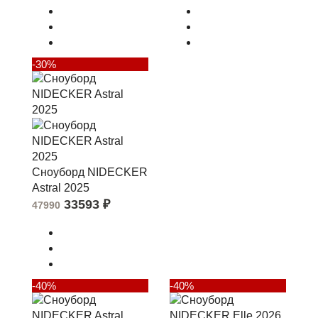
-30%
Сноуборд NIDECKER
Astral 2025
33593
₽
47990
-40%
-40%