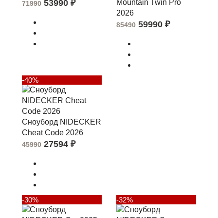
53990
₽
Mountain Twin Pro
71990
2026
59990
₽
85490
-40%
Сноуборд NIDECKER
Cheat Code 2026
27594
₽
45990
-30%
-32%