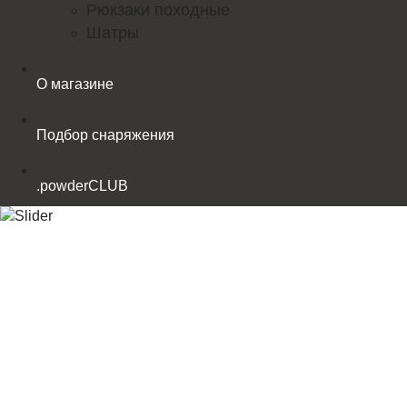
Рюкзаки походные
Шатры
О магазине
Подбор снаряжения
.powderCLUB