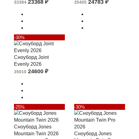
23368
₽
24783
₽
33384
35405
-30%
Сноуборд Joint
Evenly 2026
24600
₽
35010
-25%
-30%
Сноуборд Jones
Mountain Twin 2026
Сноуборд Jones