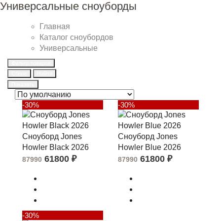
Универсальные сноуборды
Главная
Каталог сноубордов
Универсальные
Фильтр товаров
Сброс
Найти
Показать
-30%
-30%
Сноуборд Jones
Сноуборд Jones
Howler Black 2026
Howler Blue 2026
61800
₽
61800
₽
87990
87990
-30%