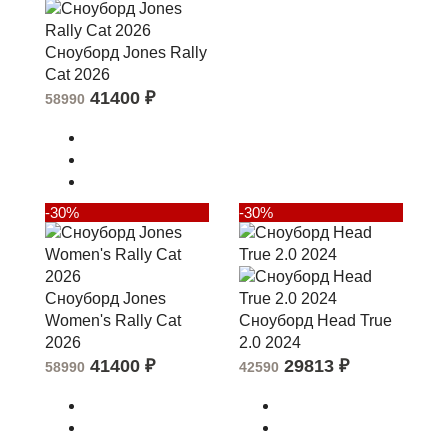
Сноуборд Jones Rally
Cat 2026
41400
₽
58990
-30%
-30%
Сноуборд Jones
Women's Rally Cat
Сноуборд Head True
2026
2.0 2024
41400
₽
29813
₽
58990
42590