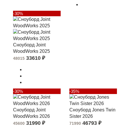
-30%
Сноуборд Joint
WoodWorks 2025
33610
₽
48015
-30%
-35%
Сноуборд Joint
Сноуборд Jones Twin
WoodWorks 2026
Sister 2026
31990
₽
46793
₽
45600
71990