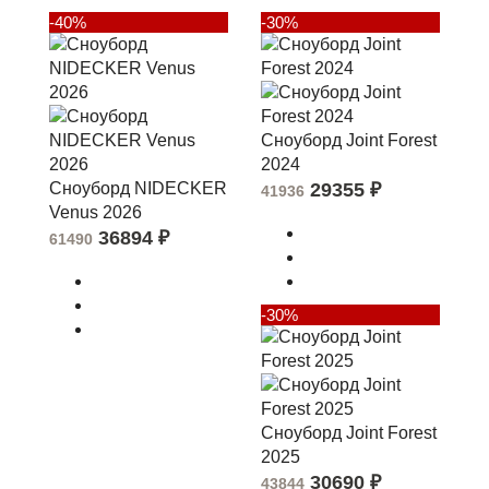
-40%
-30%
Сноуборд Joint Forest
2024
Сноуборд NIDECKER
29355
₽
41936
Venus 2026
36894
₽
61490
-30%
Сноуборд Joint Forest
2025
30690
₽
43844