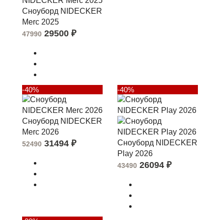
Сноуборд NIDECKER
Merc 2025
29500
₽
47990
-40%
-40%
Сноуборд NIDECKER
Merc 2026
31494
₽
Сноуборд NIDECKER
52490
Play 2026
26094
₽
43490