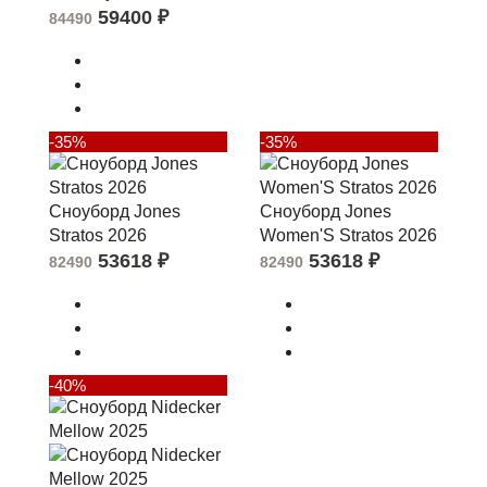
59400
₽
84490
-35%
-35%
Сноуборд Jones
Сноуборд Jones
Stratos 2026
Women'S Stratos 2026
53618
₽
53618
₽
82490
82490
-40%