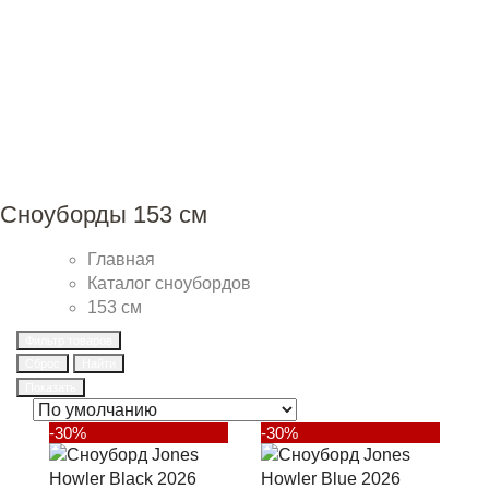
Сноуборды 153 см
Главная
Каталог сноубордов
153 см
Фильтр товаров
Сброс
Найти
Показать
-30%
-30%