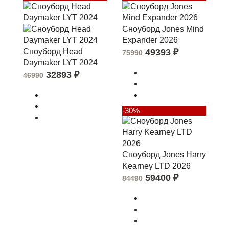
Сноуборд Jones Mind
Expander 2026
Сноуборд Head
49393
₽
75990
Daymaker LYT 2024
32893
₽
46990
-30%
Сноуборд Jones Harry
Kearney LTD 2026
59400
₽
84490