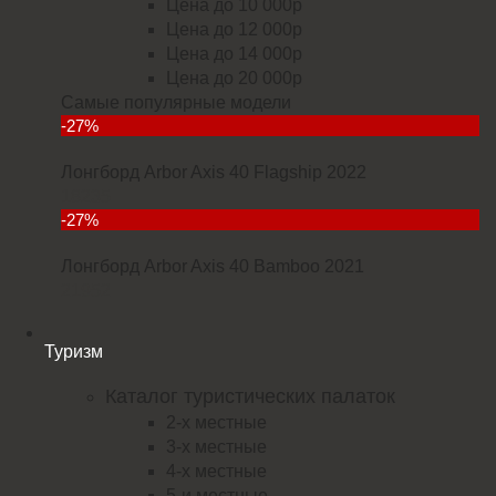
Цена до 10 000р
Цена до 12 000р
Цена до 14 000р
Цена до 20 000р
Самые популярные модели
-27%
Лонгборд Arbor Axis 40 Flagship 2022
18235
-27%
Лонгборд Arbor Axis 40 Bamboo 2021
21952
Туризм
Каталог туристических палаток
2-х местные
3-х местные
4-х местные
5-и местные