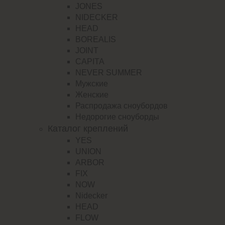
JONES
NIDECKER
HEAD
BOREALIS
JOINT
CAPITA
NEVER SUMMER
Мужские
Женские
Распродажа сноубордов
Недорогие сноуборды
Каталог креплений
YES
UNION
ARBOR
FIX
NOW
Nidecker
HEAD
FLOW