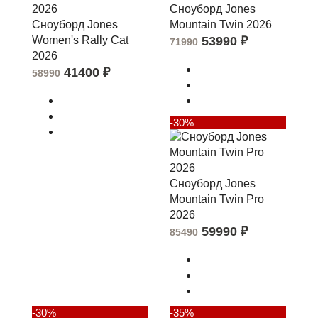
Сноуборд Jones
Сноуборд Jones
Mountain Twin 2026
Women's Rally Cat
53990
₽
71990
2026
41400
₽
58990
-30%
Сноуборд Jones
Mountain Twin Pro
2026
59990
₽
85490
-30%
-35%