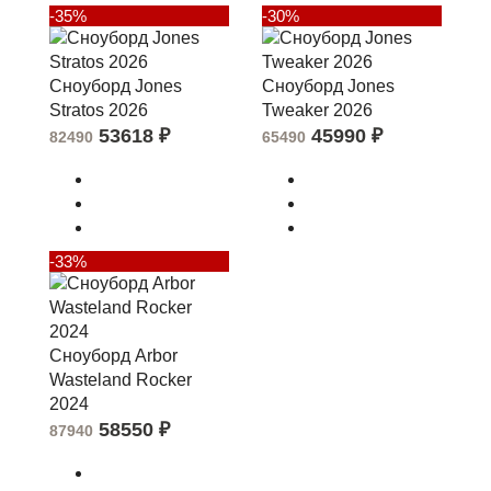
-35%
-30%
Сноуборд Jones
Сноуборд Jones
Stratos 2026
Tweaker 2026
53618
₽
45990
₽
82490
65490
-33%
Сноуборд Arbor
Wasteland Rocker
2024
58550
₽
87940