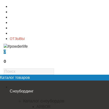
О магазине
Контакты
Доставка
Оплата
Гарантия
Акции и Скидки
ОТЗЫВЫ
0
0
Каталог товаров
Сноубординг
Каталог сноубордов
ARBOR