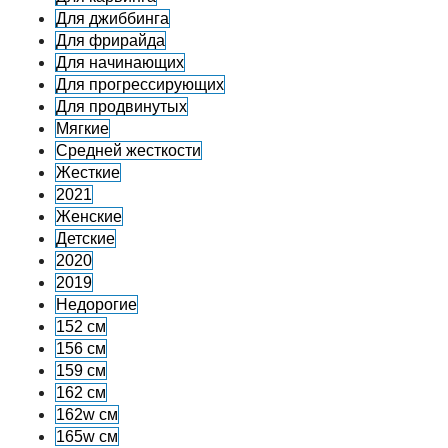
Для джиббинга
Для фрирайда
Для начинающих
Для прогрессирующих
Для продвинутых
Мягкие
Средней жесткости
Жесткие
2021
Женские
Детские
2020
2019
Недорогие
152 см
156 см
159 см
162 см
162w см
165w см