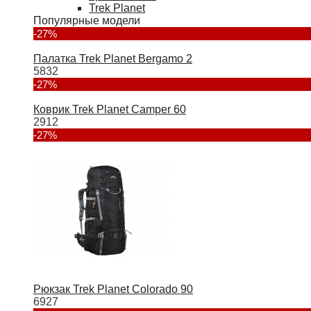
Trek Planet
Популярные модели
-27%
Палатка Trek Planet Bergamo 2
5832
-27%
Коврик Trek Planet Camper 60
2912
-27%
Рюкзак Trek Planet Colorado 90
6927