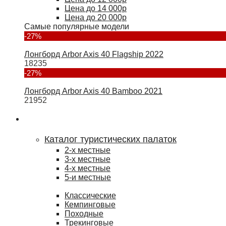
Цена до 14 000р
Цена до 20 000р
Самые популярные модели
-27%
Лонгборд Arbor Axis 40 Flagship 2022
18235
-27%
Лонгборд Arbor Axis 40 Bamboo 2021
21952
Туризм
Каталог туристических палаток
2-х местные
3-х местные
4-х местные
5-и местные
Классические
Кемпинговые
Походные
Трекинговые