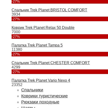
-27%
Спальник Trek Planet BRISTOL COMFORT
3934
-27%
Коврик Trek Planet Relax 50 Double
7000
-27%
Палатка Trek Planet Tampa 5
11380
-27%
Спальник Trek Planet CHESTER COMFORT
4299
-27%
Палатка Trek Planet Vario Nexo 4
23352
Спальники
Коврики туристические
Рюкзаки походные