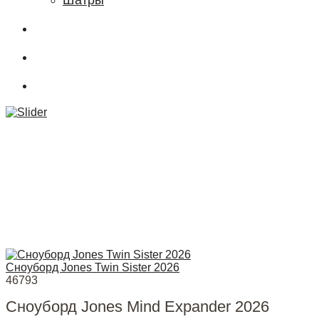
Шатры
О магазине
Подбор снаряжения
.powderCLUB
Сноуборд Jones Twin Sister 2026
46793
Сноуборд Jones Mind Expander 2026