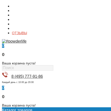
О магазине
Контакты
Доставка
Оплата
Гарантия
Акции и Скидки
ОТЗЫВЫ
0
0
Ваша корзина пуста!
8 (495) 777-91-86
Каждый день c 10:00 до 20:00
0
0
Ваша корзина пуста!
Каталог товаров