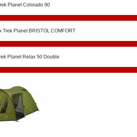
rek Planet Colorado 90
к Trek Planet BRISTOL COMFORT
rek Planet Relax 50 Double