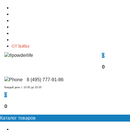
О магазине
Контакты
Доставка
Оплата
Гарантия
Акции и Скидки
ОТЗЫВЫ
0
0
8 (495) 777-91-86
Каждый день c 10:00 до 20:00
0
0
Каталог товаров