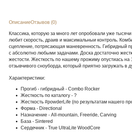
Описание
Отзывов (0)
Классика, которую за много лет опробовали уже тысячи
любит скорость, драив и максимальныи контроль. Комб
сцепление, потрясающая маневренность. Гибридный прог
с абсолютно любыми задачами. Доска достаточно жестк
жестости. Жесткость по нашему прожиму опустиась на 
отзывчивого сноуборда, который приятно загружать в д
Характеристики:
Прогиб - гибридный - Combo Rocker
Жесткость по каталогу - ?
Жесткость #powderLife (по результатам нашего пр
Форма - Directional
Назначение - All-mountain, Freeride, Carving
База - Sintered
Cердечник - True UltraLite WoodCore