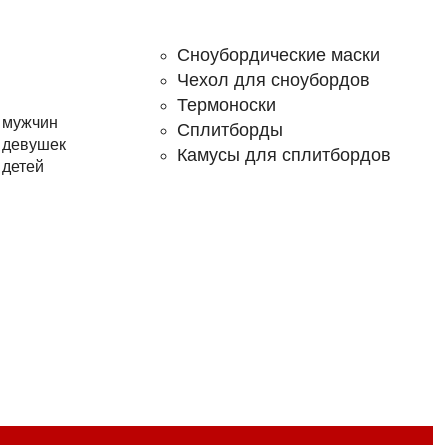
Сноубордические маски
Чехол для сноубордов
Термоноски
 мужчин
Сплитборды
 девушек
Камусы для сплитбордов
 детей