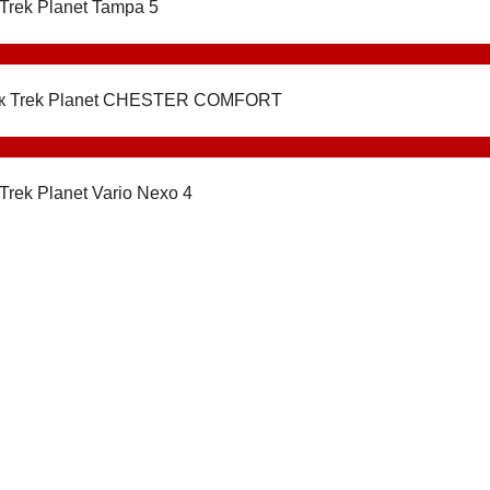
Trek Planet Tampa 5
к Trek Planet CHESTER COMFORT
Trek Planet Vario Nexo 4