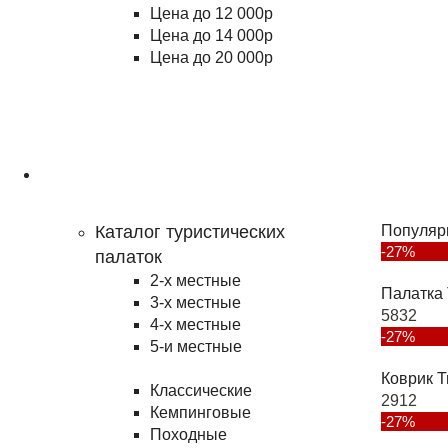
Цена до 12 000р
Цена до 14 000р
Цена до 20 000р
Туризм
Каталог туристических
Популяр
-27%
палаток
2-х местные
Палатка 
3-х местные
5832
4-х местные
-27%
5-и местные
Коврик T
Классические
2912
Кемпинговые
-27%
Походные