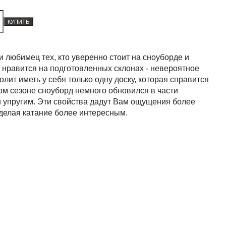
КУПИТЬ
 любимец тех, кто уверенно стоит на сноуборде и
 нравится на подготовленных склонах - невероятное
ит иметь у себя только одну доску, которая справится
ом сезоне сноуборд немного обновился в части
и упругим. Эти свойства дадут Вам ощущения более
 делая катание более интересным.