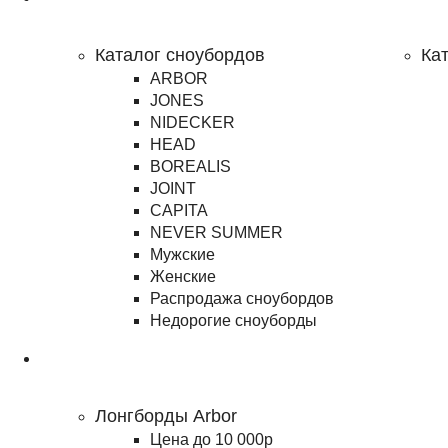
Сноубординг
Каталог сноубордов
Ка
ARBOR
JONES
NIDECKER
HEAD
BOREALIS
JOINT
CAPITA
NEVER SUMMER
Мужские
Женские
Распродажа сноубордов
Недорогие сноуборды
Лонгборды
Лонгборды Arbor
Цена до 10 000р