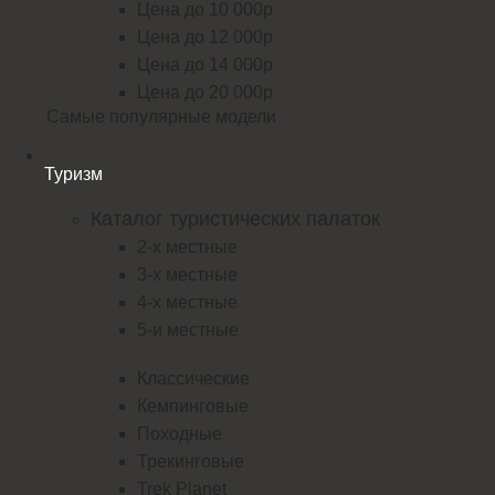
Цена до 10 000р
Цена до 12 000р
Цена до 14 000р
Цена до 20 000р
Самые популярные модели
Туризм
Каталог туристических палаток
2-х местные
3-х местные
4-х местные
5-и местные
Классические
Кемпинговые
Походные
Трекинговые
Trek Planet