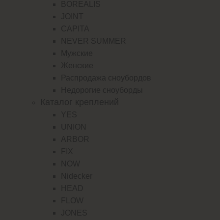
BOREALIS
JOINT
CAPITA
NEVER SUMMER
Мужские
Женские
Распродажа сноубордов
Недорогие сноуборды
Каталог креплений
YES
UNION
ARBOR
FIX
NOW
Nidecker
HEAD
FLOW
JONES