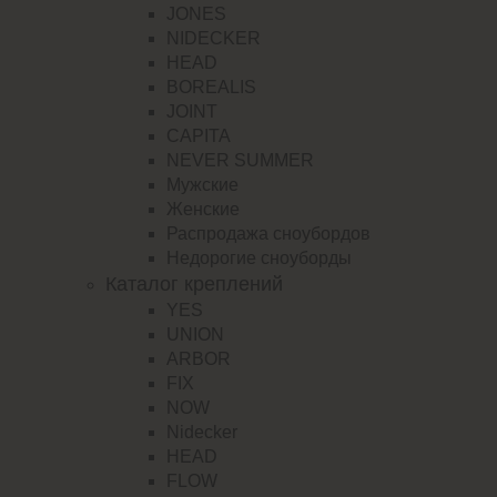
JONES
NIDECKER
HEAD
BOREALIS
JOINT
CAPITA
NEVER SUMMER
Мужские
Женские
Распродажа сноубордов
Недорогие сноуборды
Каталог креплений
YES
UNION
ARBOR
FIX
NOW
Nidecker
HEAD
FLOW