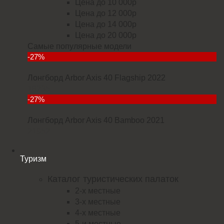
Цена до 10 000р
Цена до 12 000р
Цена до 14 000р
Цена до 20 000р
Самые популярные модели
-27%
Лонгборд Arbor Axis 40 Flagship 2022
18235
-27%
Лонгборд Arbor Axis 40 Bamboo 2021
21952
Туризм
Каталог туристических палаток
2-х местные
3-х местные
4-х местные
5-и местные