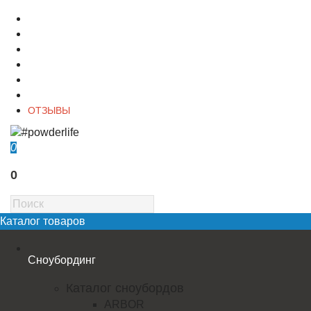
О магазине
Контакты
Доставка
Оплата
Гарантия
Акции и Скидки
ОТЗЫВЫ
0
0
Каталог товаров
Сноубординг
Каталог сноубордов
ARBOR