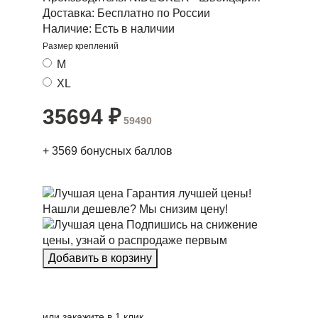
Доставка:
Бесплатно по России
Наличие:
Есть в наличии
Размер креплений
M
XL
35694
₽
59490
+
3569
бонусных баллов
Гарантия лучшей цены!
Нашли дешевле? Мы снизим цену!
Подпишись на снижение
цены, узнай о распродаже первым
или закажите в 1 клик