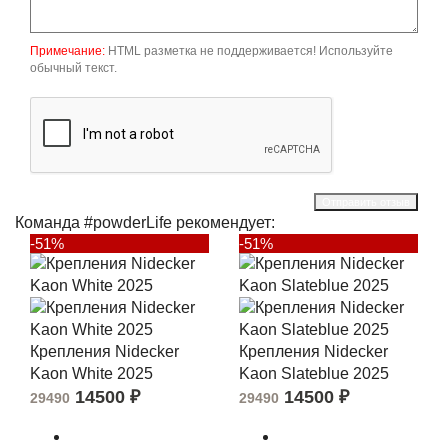
Примечание:
HTML разметка не поддерживается! Используйте
обычный текст.
Отправить отзыв
Команда #powderLife рекомендует:
-51%
-51%
Крепления Nidecker
Крепления Nidecker
Kaon White 2025
Kaon Slateblue 2025
14500
₽
14500
₽
29490
29490