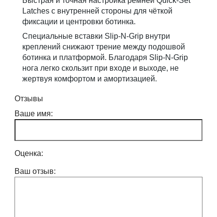
Быстрая и точная настройка ремней Quick-Set
Latches с внутренней стороны для чёткой
фиксации и центровки ботинка.
Специальные вставки Slip-N-Grip внутри
креплений снижают трение между подошвой
ботинка и платформой. Благодаря Slip-N-Grip
нога легко скользит при входе и выходе, не
жертвуя комфортом и амортизацией.
Отзывы
Ваше имя:
Оценка:
Ваш отзыв: