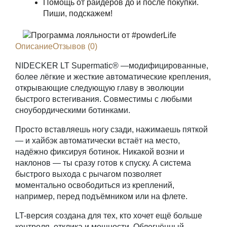
Помощь от райдеров до и после покупки.
Пиши, подскажем!
Описание
Отзывов (0)
NIDECKER LT Supermatic® —модифицированные,
более лёгкие и жесткие автоматические крепления,
открывающие следующую главу в эволюции
быстрого встегивания. Совместимы с любыми
сноубордическими ботинками.
Просто вставляешь ногу сзади, нажимаешь пяткой
— и хайбэк автоматически встаёт на место,
надёжно фиксируя ботинок. Никакой возни и
наклонов — ты сразу готов к спуску. А система
быстрого выхода с рычагом позволяет
моментально освободиться из креплений,
например, перед подъёмником или на флете.
LT-версия создана для тех, кто хочет ещё больше
контроля, отклика и мощности. Облегчённый