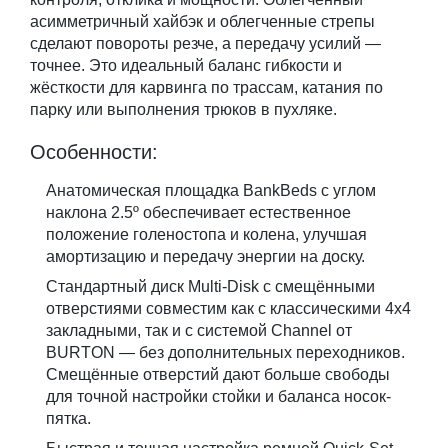
асимметричный хайбэк и облегченные стрепы
сделают повороты резче, а передачу усилий —
точнее. Это идеальный баланс гибкости и
жёсткости для карвинга по трассам, катания по
парку или выполнения трюков в пухляке.
Особенности:
Анатомическая площадка BankBeds с углом
наклона 2.5º обеспечивает естественное
положение голеностопа и колена, улучшая
амортизацию и передачу энергии на доску.
Стандартный диск Multi-Disk с смещёнными
отверстиями совместим как с классическими 4х4
закладными, так и с системой Channel от
BURTON — без дополнительных переходников.
Смещённые отверстий дают больше свободы
для точной настройки стойки и баланса носок-
пятка.