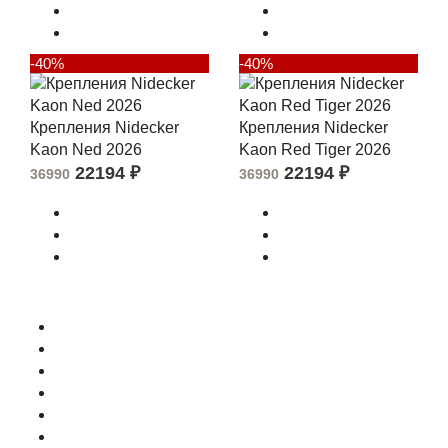
-40%
-40%
Крепления Nidecker
Крепления Nidecker
Kaon Ned 2026
Kaon Red Tiger 2026
22194
₽
22194
₽
36990
36990
О магазине
Контакты
Доставка
Оплата
Гарантия
Акции и Скидки