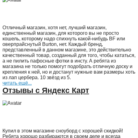
Отличный магазин, хотя нет, лучший магазин,
единственный магазин, для которого вы не просто
кошель, которому надо спихнуть какой-нибудь BF или
оверпрайснутый Burton, нет. Каждый бренд,
представленный в данном магазине, это действительно
качественный товар, созданный для того, чтобы кататься,
а не пилить пафосные фотки в инсту. А ребята из
магазина не только помогут подобрать отличную доску и
крепления к ней, но и достанут нужные вам размеры хоть
из лап цербера. 10 звёзд из 5.
читать ещё...
Отзывы с Яндекс Карт
Купил в этом магазине сноуборд с хорошей скидкой!
Ребята хорошо разбираются в своем деле и всегда