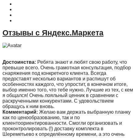
Доставка
Оплата
Гарантия
Акции и Скидки
Отзывы с Яндекс.Маркета
Достоинства:
Ребята знают и любят свою работу, что
превыше всего. Очень грамотная консультация, подбор
снаряжения под конкретного клиента. Всегда
предоставят несколько вариантов и распишут об
особенностях каждого, что упростит, в конечном итоге,
выбор именно того, что тебе нужно. Лучшие из тех, с кем
я общался! Очень лояльный ценник в сравнении с
раскрученными конкурентами. С удовольствием
обращусь к ним вновь.
Комментарий:
Желаю вам держать выбранную планку
как по ценообразованию, так и по
клиентоориентированности. Смогли организовать и
проконтролировать (!) доставку комплекта в
Шереметьево к определённому времени, а это очень