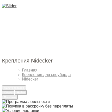
Крепления Nidecker
Главная
Крепления для сноуборда
Nidecker
Фильтр товаров
Сброс
Найти
Показать