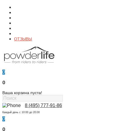
О магазине
Контакты
Доставка
Оплата
Гарантия
Акции и Скидки
ОТЗЫВЫ
0
0
Ваша корзина пуста!
8 (495) 777-91-86
Каждый день c 10:00 до 20:00
0
0