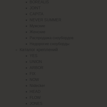
BOREALIS
JOINT
CAPITA
NEVER SUMMER
Мужские
Женские
Распродажа сноубордов
Недорогие сноуборды
Каталог креплений
YES
UNION
ARBOR
FIX
NOW
Nidecker
HEAD
FLOW
JONES