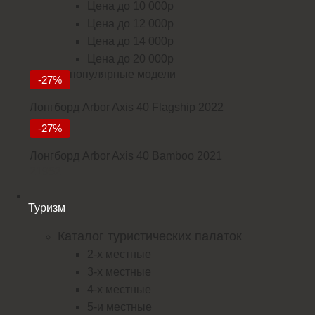
Цена до 10 000р
Цена до 12 000р
Цена до 14 000р
Цена до 20 000р
Самые популярные модели
-27%
Лонгборд Arbor Axis 40 Flagship 2022
18235
-27%
Лонгборд Arbor Axis 40 Bamboo 2021
21952
Туризм
Каталог туристических палаток
2-х местные
3-х местные
4-х местные
5-и местные