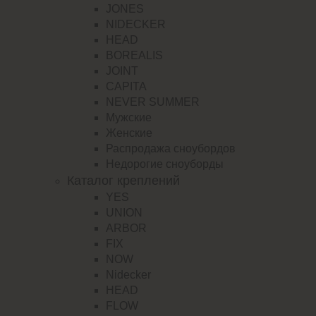
JONES
NIDECKER
HEAD
BOREALIS
JOINT
CAPITA
NEVER SUMMER
Мужские
Женские
Распродажа сноубордов
Недорогие сноуборды
Каталог креплений
YES
UNION
ARBOR
FIX
NOW
Nidecker
HEAD
FLOW