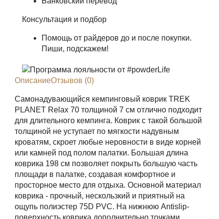
Банковский перевод
Консультация и подбор
Помощь от райдеров до и после покупки.
Пиши, подскажем!
Описание
Отзывов (0)
Самонадувающийся кемпинговый коврик TREK
PLANET Relax 70 толщиной 7 см отлично подходит
для длительного кемпинга. Коврик с такой большой
толщиной не уступает по мягкости надувным
кроватям, скроет любые неровности в виде корней
или камней под полом палатки. Большая длина
коврика 198 см позволяет покрыть большую часть
площади в палатке, создавая комфортное и
просторное место для отдыха. Основной материал
коврика - прочный, нескользкий и приятный на
ощупь полиэстер 75D PVC. На нижнюю Antislip-
поверхность коврика дополнительно точками