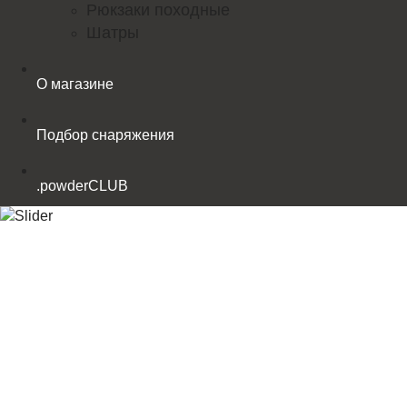
Рюкзаки походные
Шатры
О магазине
Подбор снаряжения
.powderCLUB