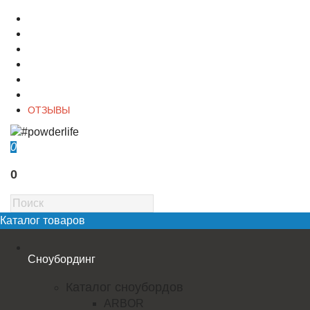
О магазине
Контакты
Доставка
Оплата
Гарантия
Акции и Скидки
ОТЗЫВЫ
0
0
Каталог товаров
Сноубординг
Каталог сноубордов
ARBOR