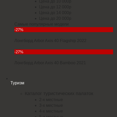
Цена до 10 000р
Цена до 12 000р
Цена до 14 000р
Цена до 20 000р
Самые популярные модели
-27%
Лонгборд Arbor Axis 40 Flagship 2022
18235
-27%
Лонгборд Arbor Axis 40 Bamboo 2021
21952
Туризм
Каталог туристических палаток
2-х местные
3-х местные
4-х местные
5-и местные