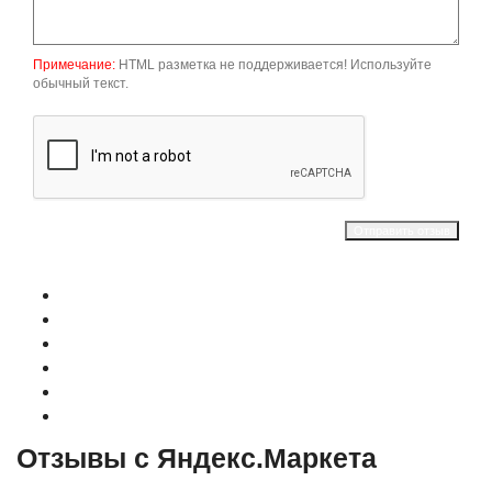
Примечание:
HTML разметка не поддерживается! Используйте
обычный текст.
Отправить отзыв
О магазине
Контакты
Доставка
Оплата
Гарантия
Акции и Скидки
Отзывы с Яндекс.Маркета