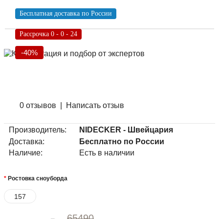
Бесплатная доставка по России
Рассрочка 0 - 0 - 24
-40%
0 отзывов
|
Написать отзыв
Производитель:
NIDECKER - Швейцария
Доставка:
Бесплатно по России
Наличие:
Есть в наличии
Ростовка сноуборда
157
65490