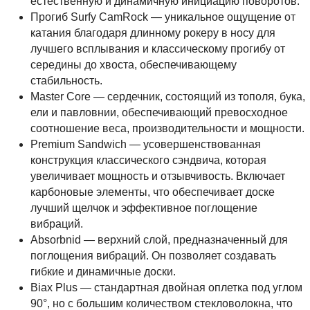
естественную и динамичную инициацию поворотов.
Прогиб Surfy CamRock — уникальное ощущение от
катания благодаря длинному рокеру в носу для
лучшего всплывания и классическому прогибу от
середины до хвоста, обеспечивающему
стабильность.
Master Core — сердечник, состоящий из тополя, бука,
ели и павловнии, обеспечивающий превосходное
соотношение веса, производительности и мощности.
Premium Sandwich — усовершенствованная
конструкция классического сэндвича, которая
увеличивает мощность и отзывчивость. Включает
карбоновые элементы, что обеспечивает доске
лучший щелчок и эффективное поглощение
вибраций.
Absorbnid — верхний слой, предназначенный для
поглощения вибраций. Он позволяет создавать
гибкие и динамичные доски.
Biax Plus — стандартная двойная оплетка под углом
90°, но с большим количеством стекловолокна, что