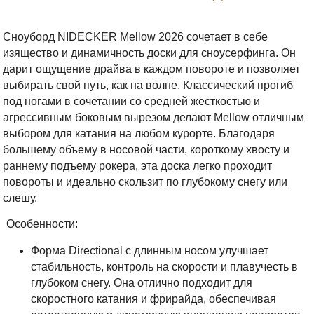
Сноуборд NIDECKER Mellow 2026 сочетает в себе
изящество и динамичность доски для сноусерфинга. Он
дарит ощущение драйва в каждом повороте и позволяет
выбирать свой путь, как на волне. Классический прогиб
под ногами в сочетании со средней жесткостью и
агрессивным боковым вырезом делают Mellow отличным
выбором для катания на любом курорте. Благодаря
большему объему в носовой части, короткому хвосту и
раннему подъему рокера, эта доска легко проходит
повороты и идеально скользит по глубокому снегу или
слешу.
Особенности:
Форма Directional с длинным носом улучшает
стабильность, контроль на скорости и плавучесть в
глубоком снегу. Она отлично подходит для
скоростного катания и фрирайда, обеспечивая