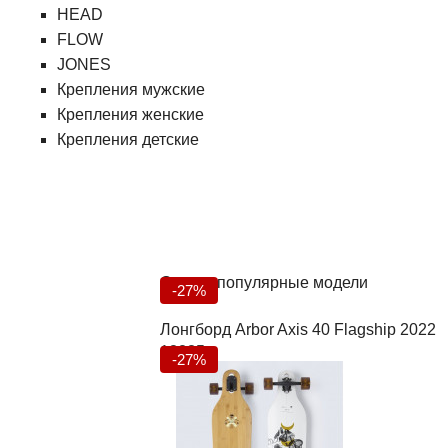
HEAD
FLOW
JONES
Крепления мужские
Крепления женские
Крепления детские
Самые популярные модели
-27%
Лонгборд Arbor Axis 40 Flagship 2022
18235
-27%