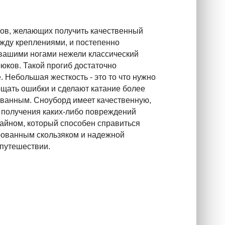
еров, желающих получить качественный
ежду креплениями, и постепенно
д вашими ногами нежели классический
юков. Такой прогиб достаточно
е. Небольшая жесткость - это то что нужно
рощать ошибки и сделают катание более
рованным. Сноуборд имеет качественную,
ае получения каких-либо повреждений
айном, который способен справиться
рованным скользяком и надежной
 путешествии.