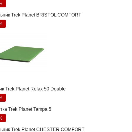
%
ьник Trek Planet BRISTOL COMFORT
%
к Trek Planet Relax 50 Double
%
тка Trek Planet Tampa 5
0
%
ьник Trek Planet CHESTER COMFORT