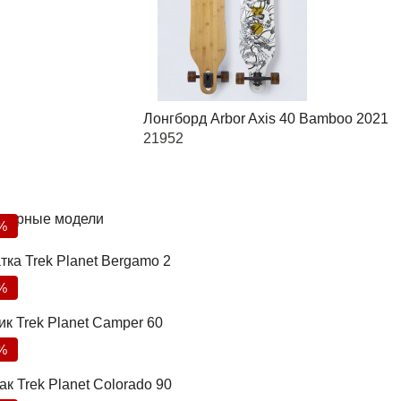
Лонгборд Arbor Axis 40 Bamboo 2021
21952
лярные модели
%
тка Trek Planet Bergamo 2
%
ик Trek Planet Camper 60
%
к Trek Planet Colorado 90