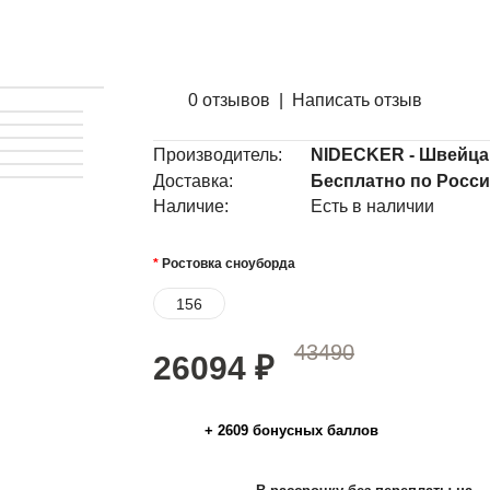
0 отзывов
|
Написать отзыв
Производитель:
NIDECKER - Швейца
Доставка:
Бесплатно по Росс
Наличие:
Есть в наличии
Ростовка сноуборда
156
43490
26094
₽
+
2609
бонусных баллов