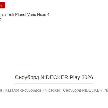
%
ка Trek Planet Vario Nexo 4
2
Сноуборд NIDECKER Play 2026
ая
Каталог сноубордов
Nidecker
Сноуборд NIDECKER Pla