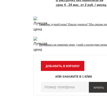
В рассрочку без переплаты на
срок 4 - 24 мес. от 2 руб. / месяц
Гарантия лучшей цены! Нашли дешевле? Мы снизим це
Подпишись на снижение цены, узнай о распродаже перв
ИЛИ ЗАКАЖИТЕ В 1 КЛИК
КУПИТЬ