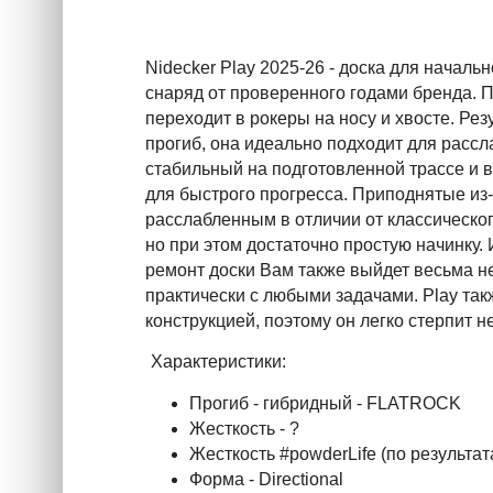
Nidecker Play 2025-26 - доска для нача
снаряд от проверенного годами бренда. П
переходит в рокеры на носу и хвосте. Ре
прогиб, она идеально подходит для рассл
стабильный на подготовленной трассе и в 
для быстрого прогресса. Приподнятые из-
расслабленным в отличии от классическо
но при этом достаточно простую начинку.
ремонт доски Вам также выйдет весьма н
практически с любыми задачами. Play та
конструкцией, поэтому он легко стерпит
Характеристики:
Прогиб - гибридный - FLATROCK
Жесткость - ?
Жесткость #powderLife (по результа
Форма - Directional