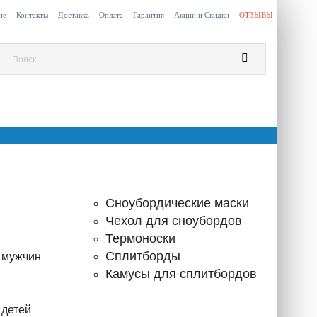
не
Контакты
Доставка
Оплата
Гарантия
Акции и Скидки
ОТЗЫВЫ
Сноубордические маски
Чехол для сноубордов
Термоноски
Сплитборды
 мужчин
Камусы для сплитбордов
 детей