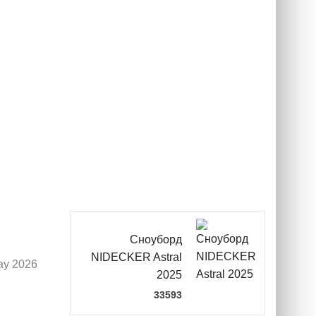
Сноуборд
NIDECKER Astral
y 2026
2025
33593