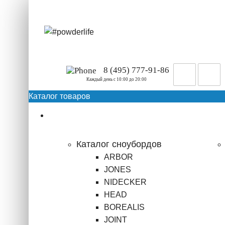
8 (495) 777-91-86
Каждый день c 10:00 до 20:00
Каталог товаров
Сноубординг
Каталог сноубордов
ARBOR
JONES
NIDECKER
HEAD
BOREALIS
JOINT