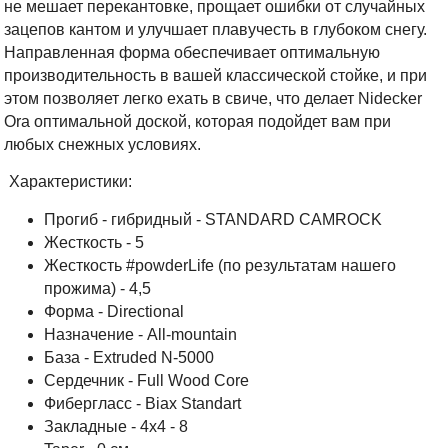
не мешает перекантовке, прощает ошибки от случайных
зацепов кантом и улучшает плавучесть в глубоком снегу.
Направленная форма обеспечивает оптимальную
производительность в вашей классической стойке, и при
этом позволяет легко ехать в свиче, что делает Nidecker
Ora оптимальной доской, которая подойдет вам при
любых снежных условиях.
Характеристики:
Прогиб - гибридный - STANDARD CAMROCK
Жесткость - 5
Жесткость #powderLife (по результатам нашего
прожима) - 4,5
Форма - Directional
Назначение - All-mountain
База - Extruded N-5000
Cердечник - Full Wood Core
Фибергласс - Biax Standart
Закладные - 4x4 - 8