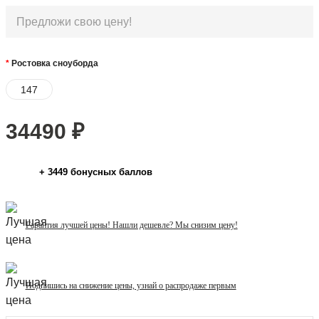
Ростовка сноуборда
147
34490
₽
+
3449
бонусных баллов
Гарантия лучшей цены! Нашли дешевле? Мы снизим цену!
Подпишись на снижение цены, узнай о распродаже первым