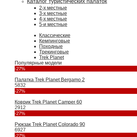
Каталог туристических палаток
2-х местные
3-х местные
4-х местные
5-и местные
Классические
Кемпинговые
Походные
Трекинговые
Trek Planet
Популярные модели
-27%
Палатка Trek Planet Bergamo 2
5832
-27%
Коврик Trek Planet Camper 60
2912
-27%
Рюкзак Trek Planet Colorado 90
6927
-27%