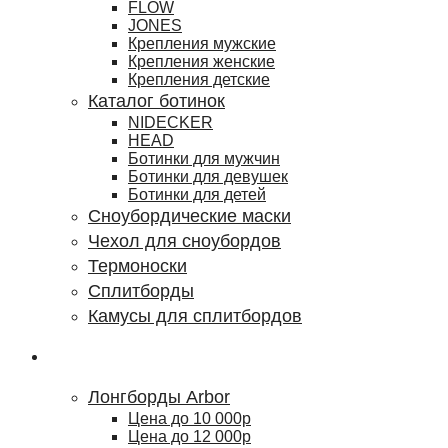
FLOW
JONES
Крепления мужские
Крепления женские
Крепления детские
Каталог ботинок
NIDECKER
HEAD
Ботинки для мужчин
Ботинки для девушек
Ботинки для детей
Сноубордические маски
Чехол для сноубордов
Термоноски
Сплитборды
Камусы для сплитбордов
Лонгборды
Лонгборды Arbor
Цена до 10 000р
Цена до 12 000р