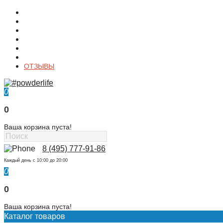
О магазине
Контакты
Доставка
Оплата
Гарантия
Акции и Скидки
ОТЗЫВЫ
0
0
Ваша корзина пуста!
8 (495) 777-91-86
Каждый день c 10:00 до 20:00
0
0
Ваша корзина пуста!
Каталог товаров