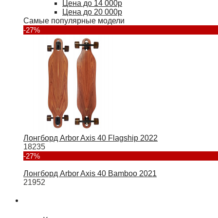
Цена до 14 000р
Цена до 20 000р
Самые популярные модели
-27%
Лонгборд Arbor Axis 40 Flagship 2022
18235
-27%
Лонгборд Arbor Axis 40 Bamboo 2021
21952
Туризм