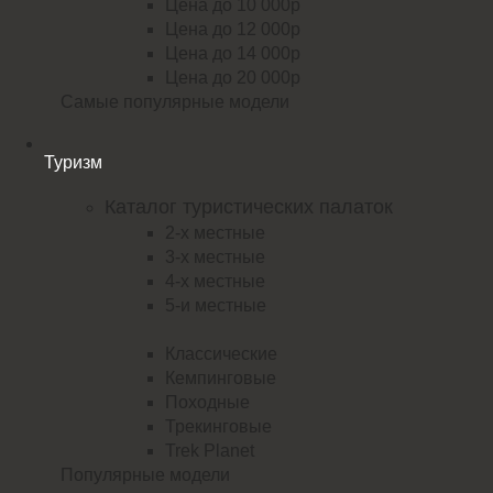
Цена до 10 000р
Цена до 12 000р
Цена до 14 000р
Цена до 20 000р
Самые популярные модели
Туризм
Каталог туристических палаток
2-х местные
3-х местные
4-х местные
5-и местные
Классические
Кемпинговые
Походные
Трекинговые
Trek Planet
Популярные модели