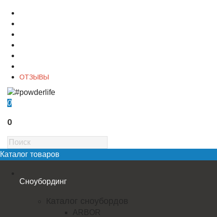
О магазине
Контакты
Доставка
Оплата
Гарантия
Акции и Скидки
ОТЗЫВЫ
0
0
Каталог товаров
Сноубординг
Каталог сноубордов
ARBOR