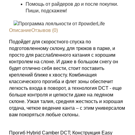
Помощь от райдеров до и после покупки.
Пиши, подскажем!
Описание
Отзывов (0)
Подойдет для скоростного спуска по
подготовленному склону, для трюков в парке, и
просто для расслабленного катания с хорошим
контролем на слоне. И даже в большом снегу он
будет отлично себя вести, стоит поставить
креплений ближе к хвосту. Комбинация
классического прогиба и флет зоны обеспечит
легкость входа в поворот, а технология DCT - еще
больше контроля и цепкости даже на ледяном
склоне. Узкая талия, средняя жесткость и хорошая
отдача, четкое ведение канта – с этим универсалом
вам покоряться любые склоны.
Прогиб Hybrid Camber DCT; Конструкция Easy