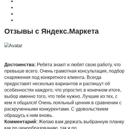
Доставка
Оплата
Гарантия
Акции и Скидки
Отзывы с Яндекс.Маркета
Достоинства:
Ребята знают и любят свою работу, что
превыше всего. Очень грамотная консультация, подбор
снаряжения под конкретного клиента. Всегда
предоставят несколько вариантов и распишут об
особенностях каждого, что упростит, в конечном итоге,
выбор именно того, что тебе нужно. Лучшие из тех, с
кем я общался! Очень лояльный ценник в сравнении с
раскрученными конкурентами. С удовольствием
обращусь к ним вновь.
Комментарий:
Желаю вам держать выбранную планку
как по ценообразованию, так и по