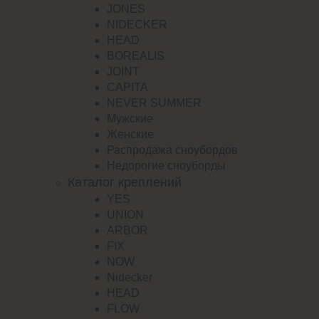
JONES
NIDECKER
HEAD
BOREALIS
JOINT
CAPITA
NEVER SUMMER
Мужские
Женские
Распродажа сноубордов
Недорогие сноуборды
Каталог креплений
YES
UNION
ARBOR
FIX
NOW
Nidecker
HEAD
FLOW