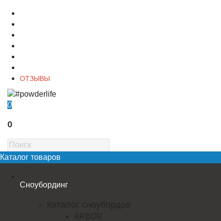
О магазине
Контакты
Доставка
Оплата
Гарантия
Акции и Скидки
ОТЗЫВЫ
0
0
Каталог товаров
Сноубординг
Каталог сноубордов
ARBOR