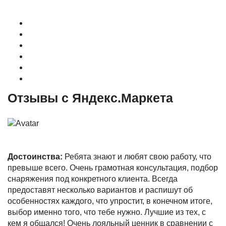
О магазине
Контакты
Доставка
Оплата
Гарантия
Акции и Скидки
Отзывы с Яндекс.Маркета
Достоинства:
Ребята знают и любят свою работу, что
превыше всего. Очень грамотная консультация, подбор
снаряжения под конкретного клиента. Всегда
предоставят несколько вариантов и распишут об
особенностях каждого, что упростит, в конечном итоге,
выбор именно того, что тебе нужно. Лучшие из тех, с
кем я общался! Очень лояльный ценник в сравнении с