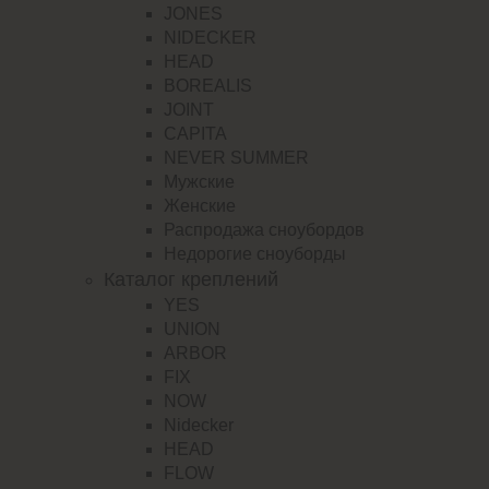
JONES
NIDECKER
HEAD
BOREALIS
JOINT
CAPITA
NEVER SUMMER
Мужские
Женские
Распродажа сноубордов
Недорогие сноуборды
Каталог креплений
YES
UNION
ARBOR
FIX
NOW
Nidecker
HEAD
FLOW