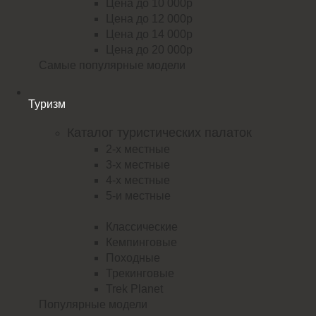
Цена до 10 000р
Цена до 12 000р
Цена до 14 000р
Цена до 20 000р
Самые популярные модели
Туризм
Каталог туристических палаток
2-х местные
3-х местные
4-х местные
5-и местные
Классические
Кемпинговые
Походные
Трекинговые
Trek Planet
Популярные модели