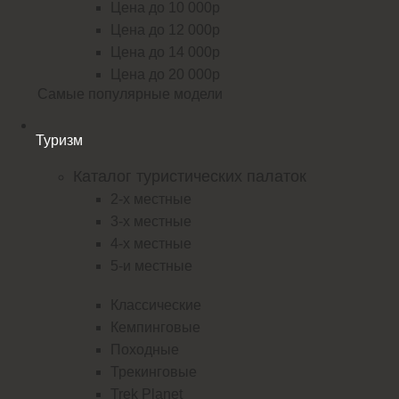
Цена до 10 000р
Цена до 12 000р
Цена до 14 000р
Цена до 20 000р
Самые популярные модели
Туризм
Каталог туристических палаток
2-х местные
3-х местные
4-х местные
5-и местные
Классические
Кемпинговые
Походные
Трекинговые
Trek Planet