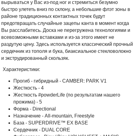
вырываться у Вас из-под ног и стремиться безумно
быстро улететь вниз по склону, а небольшие флэт зоны в
районе традиционных контактных точек будут
предотвращать случайные зацепы канта в момент когда
Вы расслабитесь. Доска не перегружена технологиями и
всевозможными вставками и из-за этого имеет не
раздутую цену. Здесь используется классический прочный
сердечник из тополя и бука, биаксиальное стекловолокно
и экструдированный скользяк.
Характеристики:
Прогиб - гибридный - CAMBER: PARK V1
Жесткость - 4
Жесткость #powderLife (по результатам нашего
прожима) - 5
Форма - Directional
Назначение - All-mountain, Freestyle
База - SUPERDRIVE™ EX BASE
Cердечник - DUAL CORE