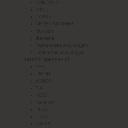
BOREALIS
JOINT
CAPITA
NEVER SUMMER
Мужские
Женские
Распродажа сноубордов
Недорогие сноуборды
Каталог креплений
YES
UNION
ARBOR
FIX
NOW
Nidecker
HEAD
FLOW
JONES