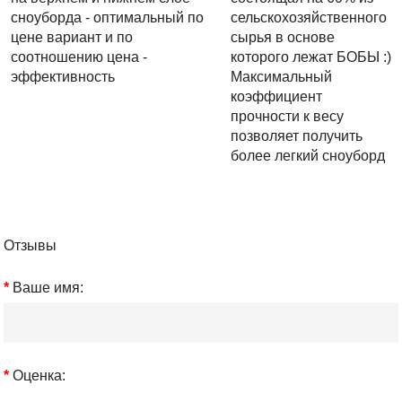
сноуборда - оптимальный по
сельскохозяйственного
цене вариант и по
сырья в основе
соотношению цена -
которого лежат БОБЫ :)
эффективность
Максимальный
коэффициент
прочности к весу
позволяет получить
более легкий сноуборд
Отзывы
Ваше имя:
Оценка: