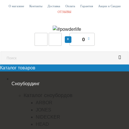
О магазине
Контакты
Доставка
Оплата
Гарантия
Акции и Скидки
ОТЗЫВЫ
0
0
Каталог товаров
Сноубординг
Каталог сноубордов
ARBOR
JONES
NIDECKER
HEAD