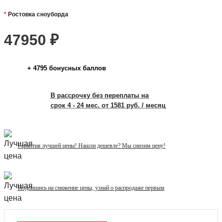
Ростовка сноуборда
47950
₽
+
4795
бонусных баллов
В рассрочку без переплаты на
срок 4 - 24 мес. от 1581 руб. / месяц
Гарантия лучшей цены! Нашли дешевле? Мы снизим цену!
Подпишись на снижение цены, узнай о распродаже первым