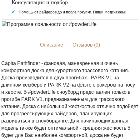
Консультация и подбор
Помощь от райдеров до и после покупки. Пиши, подскажем!
Описание
Отзывов (0)
Capita Pathfinder - фановая, маневренная и очень
комфортная доска для курортного трассового катания.
Доска производится в двух прогибах - PARK V1 на
длинном кембере и PARK V2 на флэте с рокером на носу
и хвосте. В #powderLife сноуборд представлен только в
прогибе PARK V1, предназначенным для трассового
катания. Доска с небольшой жесткостью отлично подойдет
для прогрессирующих райдеров, планирующих
развиваться в сноубординге. Для начинающих данная
модель также будет оптимальной - средняя жесткость 5
будет для Вас наиболее комфортной, доска не будет