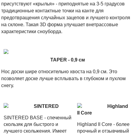
присутствуют «крылья» - приподнятые на 3-5 градусов
традиционные контактные точки на канте для
предотвращения случайных зацепов и лучшего контроля
на склоне. Такая 3D форма улучшает внетрассовые
характеристики сноуборда.
TAPER - 0,9 см
Нос доски шире относительно хвоста на 0,9 см. Это
позволяет доске лучше всплывать в глубоком и пухлом
снегу.
SINTERED
Highland
II Core
SINTERED BASE - спеченный
скользяк для быстрого и
Highland II Core - более
лучшего скольжения. Имеет
прочный и отзывчивый