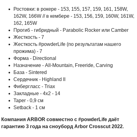
Ростовки: в рокере - 153, 155, 157, 159, 161, 158W,
162W, 166W // в кембере - 153, 156, 159, 160W, 161W,
162, 165W
Прогиб - гибридный - Parabolic Rocker или Camber
Жесткость - 7
Жесткость #powderLife (по результатам нашего
прожима) - 7
Форма - Directional
Назначение - All-Mountain, Freeride, Carving
База - Sintered
Cердечник - Highland II
Фибергласс - Triax
Закладные - 4х2 - 14
Taper - 0,9 см
Setback - 1 см
Компания ARBOR совместно с #powderLife даёт
гарантию 3 года на сноуборд Arbor Crosscut 2022.