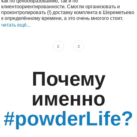
как по ценообразованию, так и по
клиентоориентированности. Смогли организовать и
проконтролировать (!) доставку комплекта в Шереметьево
к определённому времени, а это очень многого стоит.
читать ещё...
Почему
именно
#powderLife?