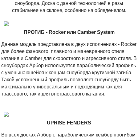
сноуборда. Доска с данной технологией в разы
стабильнее на склоне, особенно на обледенелом.
ПРОГИБ - Rocker или Camber System
Данная модель представлена в двух исполнениях - Rocker
для более фанового, плавного и маневренного стиля
катания и Camber для скоростного и агрессивного стиля. В
сноубордах Арбор используется параболический профиль
с уменьшающейся к концам сноуборда крутизной загиба.
Такой усложненный профиль позволяет сноуборду быть
максимально универсальным и подходящим как для
трассового, так и для внетрассового катания.
UPRISE FENDERS
Во всех досках Арбор с параболическим кембер прогибом