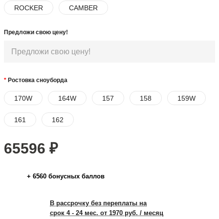
ROCKER
CAMBER
Предложи свою цену!
Ростовка сноуборда
170W
164W
157
158
159W
161
162
65596
₽
+
6560
бонусных баллов
В рассрочку без переплаты на
срок 4 - 24 мес. от 1970 руб. / месяц