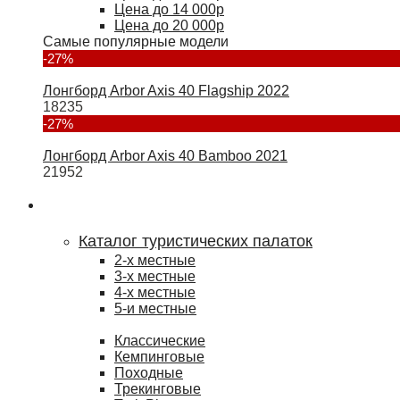
Цена до 14 000р
Цена до 20 000р
Самые популярные модели
-27%
Лонгборд Arbor Axis 40 Flagship 2022
18235
-27%
Лонгборд Arbor Axis 40 Bamboo 2021
21952
Туризм
Каталог туристических палаток
2-х местные
3-х местные
4-х местные
5-и местные
Классические
Кемпинговые
Походные
Трекинговые