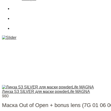
О магазине
Подбор снаряжения
.powderCLUB
Линза S3 SILVER для маски powderLife MAGNA
980
Маска Out of Open + bonus lens (7G 01 06 0