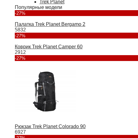
Trek Planet
Популярные модели
-27%
Палатка Trek Planet Bergamo 2
5832
-27%
Коврик Trek Planet Camper 60
2912
-27%
Рюкзак Trek Planet Colorado 90
6927
-27%