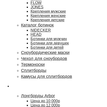
FLOW
JONES
Крепления мужские
Крепления женские
Крепления детские
Каталог ботинок
NIDECKER
HEAD
Ботинки для мужчин
Ботинки для девушек
Ботинки для детей
Сноубордические маски
Чехол для сноубордов
Термоноски
Сплитборды
Камусы для сплитбордов
Лонгборды
Лонгборды Arbor
Цена до 10 000р
Цена до 12 000р