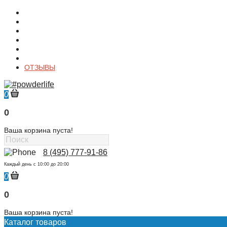
О магазине
Контакты
Доставка
Оплата
Гарантия
Акции и Скидки
ОТЗЫВЫ
0
0
Ваша корзина пуста!
8 (495) 777-91-86
Каждый день c 10:00 до 20:00
0
0
Ваша корзина пуста!
Каталог товаров