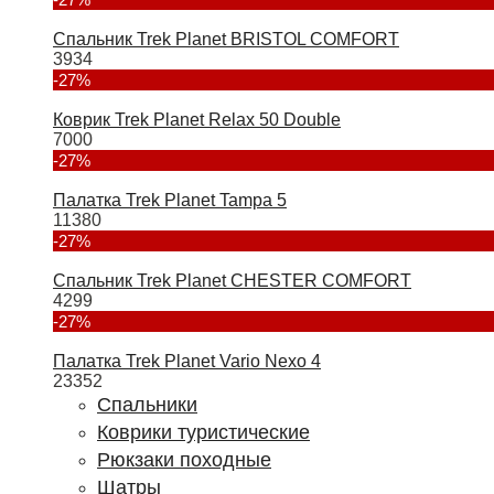
Спальник Trek Planet BRISTOL COMFORT
3934
-27%
Коврик Trek Planet Relax 50 Double
7000
-27%
Палатка Trek Planet Tampa 5
11380
-27%
Спальник Trek Planet CHESTER COMFORT
4299
-27%
Палатка Trek Planet Vario Nexo 4
23352
Спальники
Коврики туристические
Рюкзаки походные
Шатры