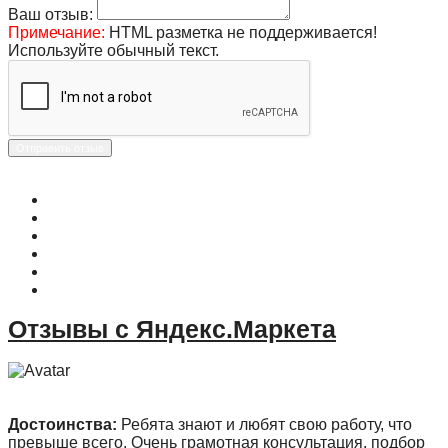
Ваш отзыв:
Примечание:
HTML разметка не поддерживается!
Используйте обычный текст.
Отправить отзыв
О магазине
Контакты
Доставка
Оплата
Гарантия
Акции и Скидки
Отзывы с Яндекс.Маркета
Достоинства:
Ребята знают и любят свою работу, что
превыше всего. Очень грамотная консультация, подбор