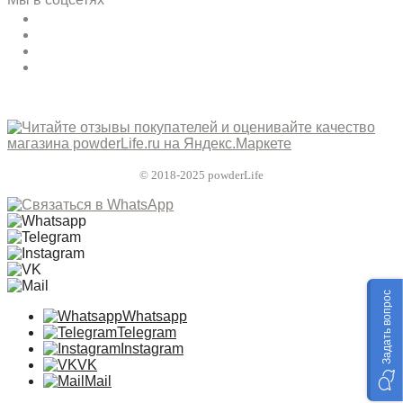
© 2018-2025 powderLife
Задать вопрос
Whatsapp
Telegram
Instagram
VK
Mail