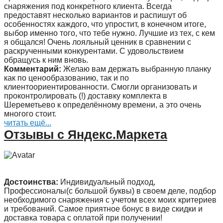
снаряжения под конкретного клиента. Всегда
предоставят несколько вариантов и распишут об
особенностях каждого, что упростит, в конечном итоге,
выбор именно того, что тебе нужно. Лучшие из тех, с кем
я общался! Очень лояльный ценник в сравнении с
раскрученными конкурентами. С удовольствием
обращусь к ним вновь.
Комментарий:
Желаю вам держать выбранную планку
как по ценообразованию, так и по
клиентоориентированности. Смогли организовать и
проконтролировать (!) доставку комплекта в
Шереметьево к определённому времени, а это очень
многого стоит.
читать ещё...
Отзывы с Яндекс.Маркета
Достоинства:
Индивидуальный подход,
Профессионалы(с большой буквы) в своем деле, подбор
необходимого снаряжения с учетом всех моих критериев
и требований. Самое приятное бонус в виде скидки и
доставка товара с оплатой при получении!