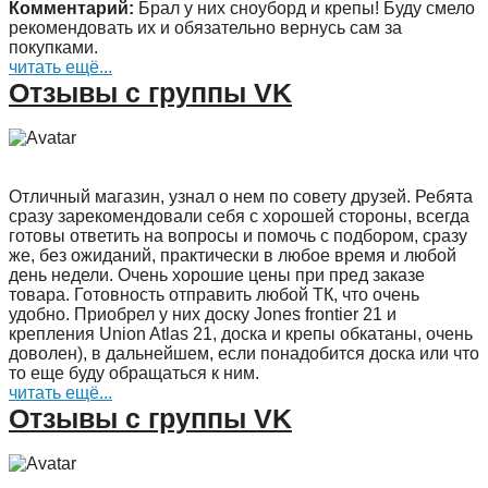
Комментарий:
Брал у них сноуборд и крепы! Буду смело
рекомендовать их и обязательно вернусь сам за
покупками.
читать ещё...
Отзывы с группы VK
Отличный магазин, узнал о нем по совету друзей. Ребята
сразу зарекомендовали себя с хорошей стороны, всегда
готовы ответить на вопросы и помочь с подбором, сразу
же, без ожиданий, практически в любое время и любой
день недели. Очень хорошие цены при пред заказе
товара. Готовность отправить любой ТК, что очень
удобно. Приобрел у них доску Jones frontier 21 и
крепления Union Atlas 21, доска и крепы обкатаны, очень
доволен), в дальнейшем, если понадобится доска или что
то еще буду обращаться к ним.
читать ещё...
Отзывы с группы VK