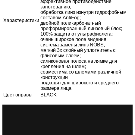
эффективное противодействие
запотеванию;
обработка линз изнутри гидрофобным
составом AntiFog;
Характеристики
двойной поликарбонатный
преформированный линзовый блок;
100% защита от ультрафиолета;
очень широкое поле видения;
система замены линз NOBS;
мягкий 3х слойный уплотнитель с
флисовым слоем;
силиконовая полоса на лямке для
крепления на шлем;
совместима со шлемами различной
конструкции
подходит для широкого и среднего
размера лица
Цвет оправы
BLACK