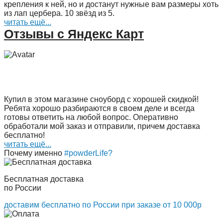
крепления к ней, но и достанут нужные вам размеры хоть
из лап цербера. 10 звёзд из 5.
читать ещё...
Отзывы с Яндекс Карт
Купил в этом магазине сноуборд с хорошей скидкой!
Ребята хорошо разбираются в своем деле и всегда
готовы ответить на любой вопрос. Оперативно
обработали мой заказ и отправили, причем доставка
бесплатно!
читать ещё...
Почему именно
#powderLife?
Бесплатная доставка
по России
доставим бесплатно по России при заказе от 10 000р