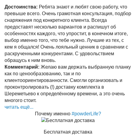
Достоинства:
Ребята знают и любят свою работу, что
превыше всего. Очень грамотная консультация, подбор
снаряжения под конкретного клиента. Всегда
предоставят несколько вариантов и распишут об
особенностях каждого, что упростит, в конечном итоге,
выбор именно того, что тебе нужно. Лучшие из тех, с
кем я общался! Очень лояльный ценник в сравнении с
раскрученными конкурентами. С удовольствием
обращусь к ним вновь.
Комментарий:
Желаю вам держать выбранную планку
как по ценообразованию, так и по
клиентоориентированности. Смогли организовать и
проконтролировать (!) доставку комплекта в
Шереметьево к определённому времени, а это очень
многого стоит.
читать ещё...
Почему именно
#powderLife?
Бесплатная доставка