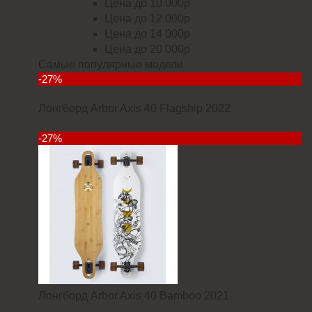
Цена до 10 000р
Цена до 12 000р
Цена до 14 000р
Цена до 20 000р
Самые популярные модели
-27%
Лонгборд Arbor Axis 40 Flagship 2022
18235
-27%
Лонгборд Arbor Axis 40 Bamboo 2021
21952