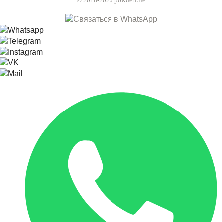
© 2018-2025 powderLife