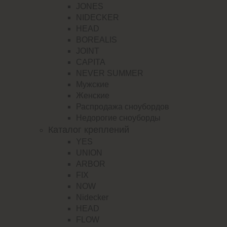
JONES
NIDECKER
HEAD
BOREALIS
JOINT
CAPITA
NEVER SUMMER
Мужские
Женские
Распродажа сноубордов
Недорогие сноуборды
Каталог креплений
YES
UNION
ARBOR
FIX
NOW
Nidecker
HEAD
FLOW