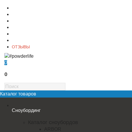
О магазине
Контакты
Доставка
Оплата
Гарантия
Акции и Скидки
ОТЗЫВЫ
0
0
Каталог товаров
Сноубординг
Каталог сноубордов
ARBOR