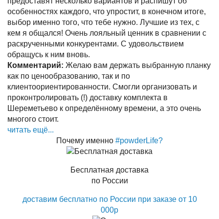
предоставят несколько вариантов и распишут об
особенностях каждого, что упростит, в конечном итоге,
выбор именно того, что тебе нужно. Лучшие из тех, с
кем я общался! Очень лояльный ценник в сравнении с
раскрученными конкурентами. С удовольствием
обращусь к ним вновь.
Комментарий:
Желаю вам держать выбранную планку
как по ценообразованию, так и по
клиентоориентированности. Смогли организовать и
проконтролировать (!) доставку комплекта в
Шереметьево к определённому времени, а это очень
многого стоит.
читать ещё...
Почему именно
#powderLife?
Бесплатная доставка
по России
доставим бесплатно по России при заказе от 10
000р