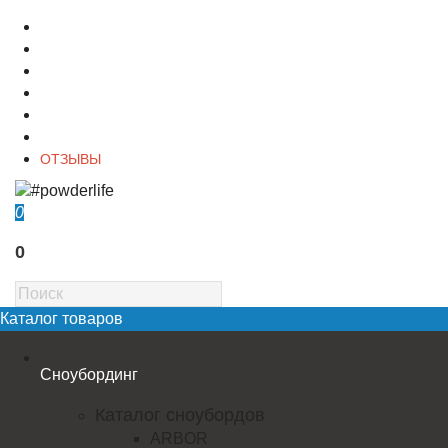
О магазине
Контакты
Доставка
Оплата
Гарантия
Акции и Скидки
ОТЗЫВЫ
0
0
Каталог товаров
Сноубординг
Каталог сноубордов
ARBOR