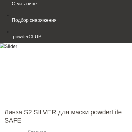
О магазине
Подбор снаряжения
.powderCLUB
Линза S2 SILVER для маски powderLife
SAFE