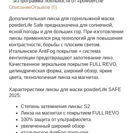
Описание
Отзывов (0)
Дополнительная линза для горнолыжной маски
powderLife Safe предназначена для солнечной,
ясной погоды и для больших гор. При изготовлении
линзы применялся ряд технологий для повышения
контрастности, борьбы с плоским светом.
Итальянское AntiFog покрытие + система
вентиляции предотвращают запотевание линз.
Качественное зеркальное покрытие FULL REVO,
цилиндрическая форма, широкий обзор, яркие
цвета, технологичная линза на магнитах.
Характеристики линзы для маски powderLife SAFE
2025:
Степень затемнения линзы: S2
Линза на магнитах с покрытием FULL REVO
100% защита от ультрафиолета
увеличенный широкий обзор
итальянское AntiFog покрытие