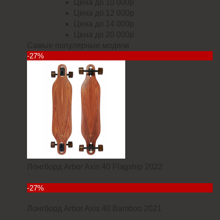
Цена до 10 000р
Цена до 12 000р
Цена до 14 000р
Цена до 20 000р
Самые популярные модели
-27%
Лонгборд Arbor Axis 40 Flagship 2022
18235
-27%
Лонгборд Arbor Axis 40 Bamboo 2021
21952