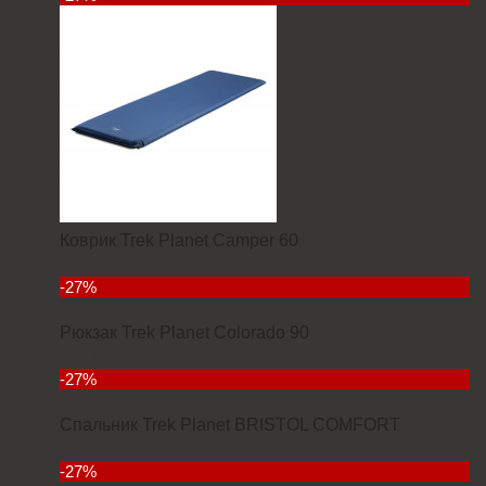
Коврик Trek Planet Camper 60
2912
-27%
Рюкзак Trek Planet Colorado 90
6927
-27%
Спальник Trek Planet BRISTOL COMFORT
3934
-27%