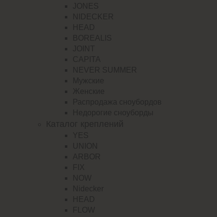
JONES
NIDECKER
HEAD
BOREALIS
JOINT
CAPITA
NEVER SUMMER
Мужские
Женские
Распродажа сноубордов
Недорогие сноуборды
Каталог креплений
YES
UNION
ARBOR
FIX
NOW
Nidecker
HEAD
FLOW