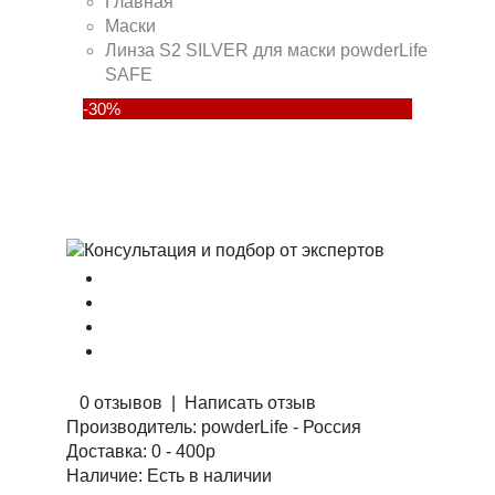
Главная
Маски
Линза S2 SILVER для маски powderLife
SAFE
-30%
0 отзывов
|
Написать отзыв
Производитель:
powderLife - Россия
Доставка:
0 - 400р
Наличие:
Есть в наличии