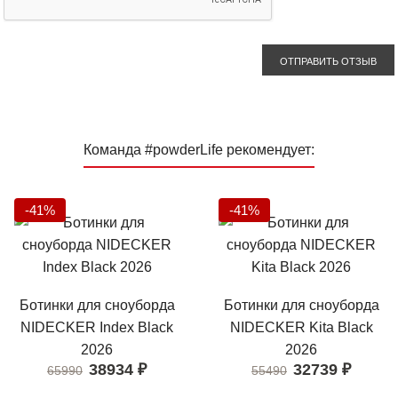
ОТПРАВИТЬ ОТЗЫВ
Команда #powderLife рекомендует:
-41%
-41%
Ботинки для сноуборда
Ботинки для сноуборда
NIDECKER Index Black
NIDECKER Kita Black
2026
2026
38934
₽
32739
₽
65990
55490