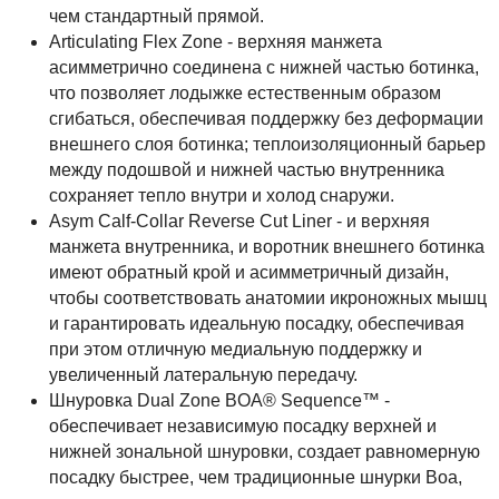
чем стандартный прямой.
Articulating Flex Zone - верхняя манжета
асимметрично соединена с нижней частью ботинка,
что позволяет лодыжке естественным образом
сгибаться, обеспечивая поддержку без деформации
внешнего слоя ботинка; теплоизоляционный барьер
между подошвой и нижней частью внутренника
сохраняет тепло внутри и холод снаружи.
Asym Calf-Collar Reverse Cut Liner - и верхняя
манжета внутренника, и воротник внешнего ботинка
имеют обратный крой и асимметричный дизайн,
чтобы соответствовать анатомии икроножных мышц
и гарантировать идеальную посадку, обеспечивая
при этом отличную медиальную поддержку и
увеличенный латеральную передачу.
Шнуровка Dual Zone BOA® Sequence™ -
обеспечивает независимую посадку верхней и
нижней зональной шнуровки, создает равномерную
посадку быстрее, чем традиционные шнурки Boa,