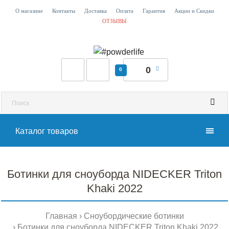
О магазине
Контакты
Доставка
Оплата
Гарантия
Акции и Скидки
ОТЗЫВЫ
0
0
Каталог товаров
Ботинки для сноуборда NIDECKER Triton
Khaki 2022
Главная
Сноубордические ботинки
Ботинки для сноуборда NIDECKER Triton Khaki 2022