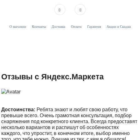
О магазине
Контакты
Доставка
Оплата
Гарантия
Акции и Скидки
Отзывы с Яндекс.Маркета
Достоинства:
Ребята знают и любят свою работу, что
превыше всего. Очень грамотная консультация, подбор
снаряжения под конкретного клиента. Всегда предоставят
несколько вариантов и распишут об особенностях
каждого, что упростит, в конечном итоге, выбор именно
того, что тебе нужно. Лучшие из тех, с кем я общался!