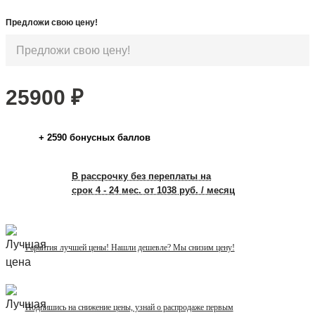
Предложи свою цену!
25900
₽
+
2590
бонусных баллов
В рассрочку без переплаты на
срок 4 - 24 мес. от 1038 руб. / месяц
Гарантия лучшей цены! Нашли дешевле? Мы снизим цену!
Подпишись на снижение цены, узнай о распродаже первым