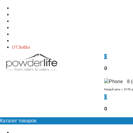
О магазине
Контакты
Доставка
Оплата
Гарантия
Акции и Скидки
ОТЗЫВЫ
0
0
8 
Каждый день c 10:00 д
0
0
Каталог товаров