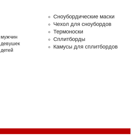
Сноубордические маски
Чехол для сноубордов
Термоноски
 мужчин
Сплитборды
 девушек
Камусы для сплитбордов
 детей