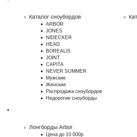
Сноубординг
Каталог сноубордов
Ка
ARBOR
JONES
NIDECKER
HEAD
BOREALIS
JOINT
CAPITA
NEVER SUMMER
Мужские
Женские
Распродажа сноубордов
Недорогие сноуборды
Лонгборды
Лонгборды Arbor
Цена до 10 000р