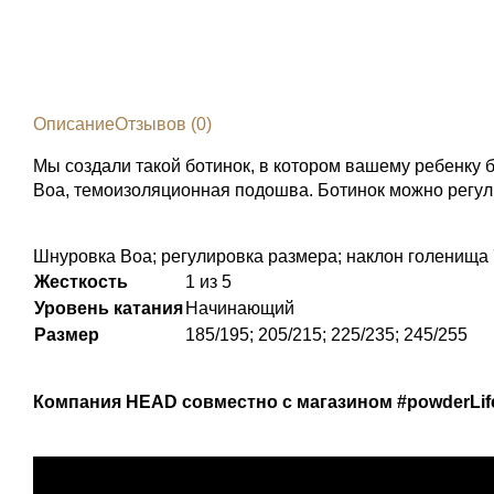
Описание
Отзывов (0)
Мы создали такой ботинок, в котором вашему ребенку 
Boa, темоизоляционная подошва. Ботинок можно регули
Шнуровка Boa; регулировка размера; наклон голенища 
Жесткость
1 из 5
Уровень катания
Начинающий
Размер
185/195; 205/215; 225/235; 245/255
Компания HEAD совместно с магазином #powderLife