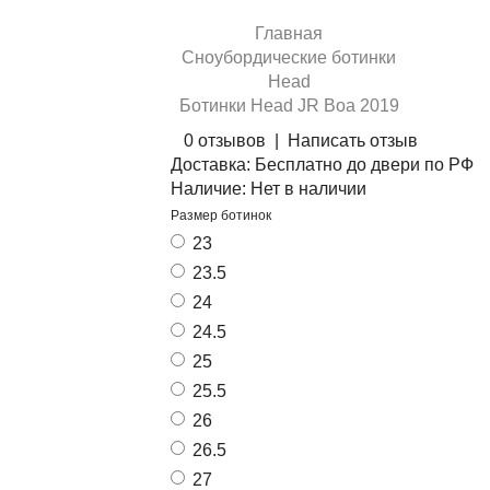
Главная
Сноубордические ботинки
Head
Ботинки Head JR Boa 2019
0 отзывов
|
Написать отзыв
Доставка:
Бесплатно до двери по РФ
Наличие:
Нет в наличии
Размер ботинок
23
23.5
24
24.5
25
25.5
26
26.5
27