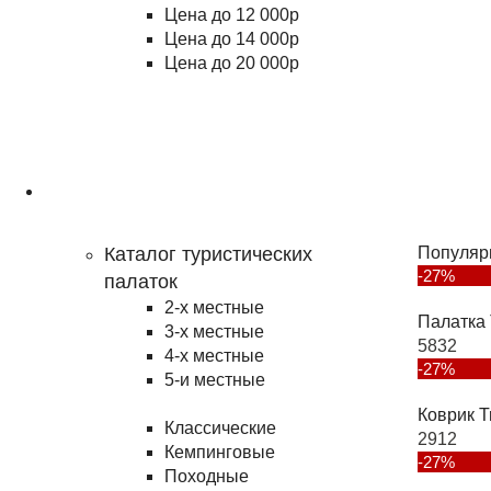
Цена до 12 000р
Цена до 14 000р
Цена до 20 000р
Туризм
Каталог туристических
Популяр
-27%
палаток
2-х местные
Палатка 
3-х местные
5832
4-х местные
-27%
5-и местные
Коврик T
Классические
2912
Кемпинговые
-27%
Походные