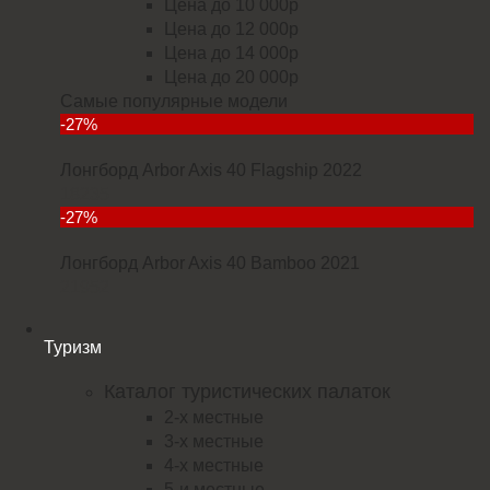
Цена до 10 000р
Цена до 12 000р
Цена до 14 000р
Цена до 20 000р
Самые популярные модели
-27%
Лонгборд Arbor Axis 40 Flagship 2022
18235
-27%
Лонгборд Arbor Axis 40 Bamboo 2021
21952
Туризм
Каталог туристических палаток
2-х местные
3-х местные
4-х местные
5-и местные