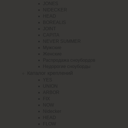
JONES
NIDECKER
HEAD
BOREALIS
JOINT
CAPITA
NEVER SUMMER
Мужские
Женские
Распродажа сноубордов
Недорогие сноуборды
Каталог креплений
YES
UNION
ARBOR
FIX
NOW
Nidecker
HEAD
FLOW