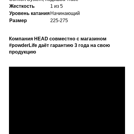
Жесткость
1 из 5
Уровень катания
Начинающий
Размер
225-275
Компания HEAD совместно с магазином
#powderLife даёт гарантию 3 года на свою
продукцию