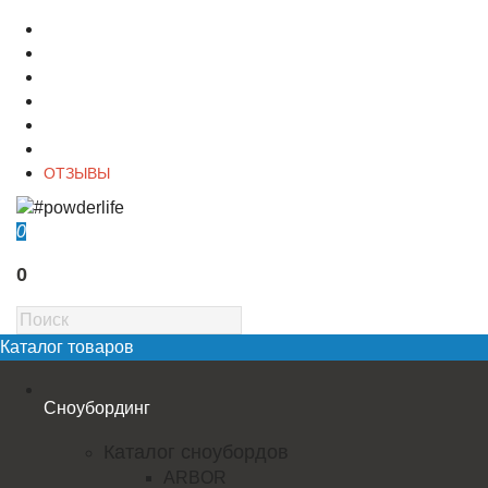
О магазине
Контакты
Доставка
Оплата
Гарантия
Акции и Скидки
ОТЗЫВЫ
0
0
Каталог товаров
Сноубординг
Каталог сноубордов
ARBOR