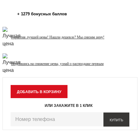
+
1279
бонусных баллов
Гарантия лучшей цены! Нашли дешевле? Мы снизим цену!
Подпишись на снижение цены, узнай о распродаже первым
ИЛИ ЗАКАЖИТЕ В 1 КЛИК
КУПИТЬ