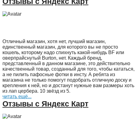
Отзывы с Яндекс Карт
Отличный магазин, хотя нет, лучший магазин,
единственный магазин, для которого вы не просто
кошель, которому надо спихнуть какой-нибудь BF или
оверпрайснутый Burton, нет. Каждый бренд,
представленный в данном магазине, это действительно
качественный товар, созданный для того, чтобы кататься,
а не пилить пафосные фотки в инсту. А ребята из
магазина не только помогут подобрать отличную доску и
крепления к ней, но и достанут нужные вам размеры хоть
из лап цербера. 10 звёзд из 5.
читать ещё...
Отзывы с Яндекс Карт