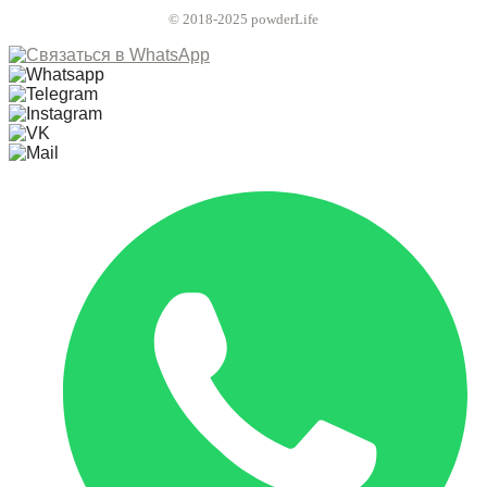
© 2018-2025 powderLife