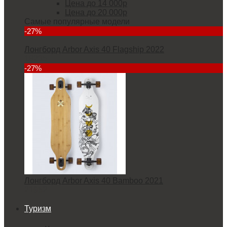
Цена до 14 000р
Цена до 20 000р
Самые популярные модели
-27%
Лонгборд Arbor Axis 40 Flagship 2022
18235
-27%
Лонгборд Arbor Axis 40 Bamboo 2021
21952
Туризм