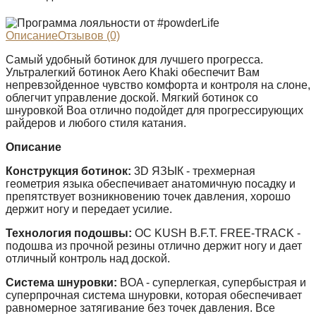
Описание
Отзывов (0)
Самый удобный ботинок для лучшего прогресса.
Ультралегкий ботинок Aero Khaki обеспечит Вам
непревзойденное чувство комфорта и контроля на слоне,
облегчит управление доской. Мягкий ботинок со
шнуровкой Boa отлично подойдет для прогрессирующих
райдеров и любого стиля катания.
Описание
Конструкция ботинок:
3D ЯЗЫК - трехмерная
геометрия языка обеспечивает анатомичную посадку и
препятствует возникновению точек давления, хорошо
держит ногу и передает усилие.
Технология подошвы:
OC KUSH B.F.T. FREE-TRACK -
подошва из прочной резины отлично держит ногу и дает
отличный контроль над доской.
Система шнуровки:
BOA - суперлегкая, супербыстрая и
суперпрочная система шнуровки, которая обеспечивает
равномерное затягивание без точек давления. Все