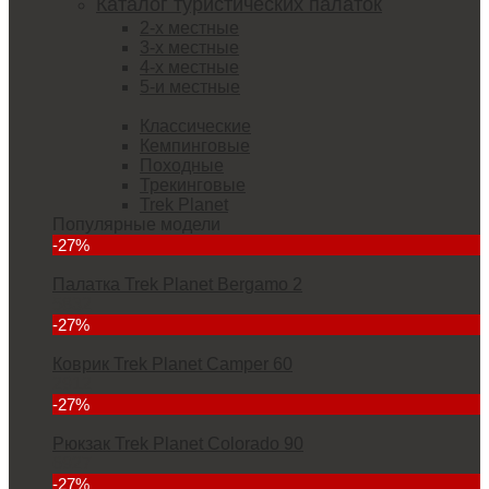
Каталог туристических палаток
2-х местные
3-х местные
4-х местные
5-и местные
Классические
Кемпинговые
Походные
Трекинговые
Trek Planet
Популярные модели
-27%
Палатка Trek Planet Bergamo 2
5832
-27%
Коврик Trek Planet Camper 60
2912
-27%
Рюкзак Trek Planet Colorado 90
6927
-27%