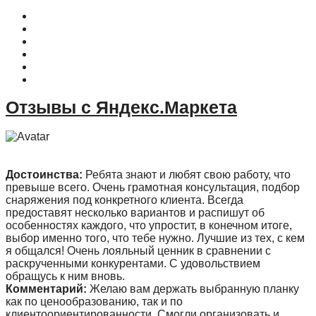
О магазине
Контакты
Доставка
Оплата
Гарантия
Акции и Скидки
Отзывы с Яндекс.Маркета
Достоинства:
Ребята знают и любят свою работу, что
превыше всего. Очень грамотная консультация, подбор
снаряжения под конкретного клиента. Всегда
предоставят несколько вариантов и распишут об
особенностях каждого, что упростит, в конечном итоге,
выбор именно того, что тебе нужно. Лучшие из тех, с кем
я общался! Очень лояльный ценник в сравнении с
раскрученными конкурентами. С удовольствием
обращусь к ним вновь.
Комментарий:
Желаю вам держать выбранную планку
как по ценообразованию, так и по
клиентоориентированности. Смогли организовать и