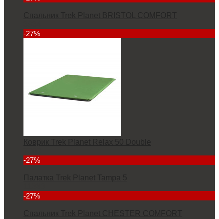
Спальник Trek Planet BRISTOL COMFORT
3934
-27%
Коврик Trek Planet Relax 50 Double
7000
-27%
Палатка Trek Planet Tampa 5
11380
-27%
Спальник Trek Planet CHESTER COMFORT