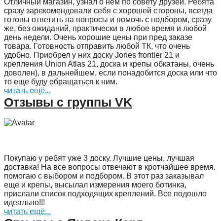
Отличный магазин, узнал о нем по совету друзей. Ребята
сразу зарекомендовали себя с хорошей стороны, всегда
готовы ответить на вопросы и помочь с подбором, сразу
же, без ожиданий, практически в любое время и любой
день недели. Очень хорошие цены при пред заказе
товара. Готовность отправить любой ТК, что очень
удобно. Приобрел у них доску Jones frontier 21 и
крепления Union Atlas 21, доска и крепы обкатаны, очень
доволен), в дальнейшем, если понадобится доска или что
то еще буду обращаться к ним.
читать ещё...
Отзывы с группы VK
Покупаю у ребят уже 3 доску. Лучшие цены, лучшая
доставка! На все вопросы отвечают в кротчайшее время,
помогаю с выбором и подбором. В этот раз заказывал
еще и крепы, высылал измерения моего ботинка,
прислали список подходящих креплений. Все подошло
идеально!!!
читать ещё...