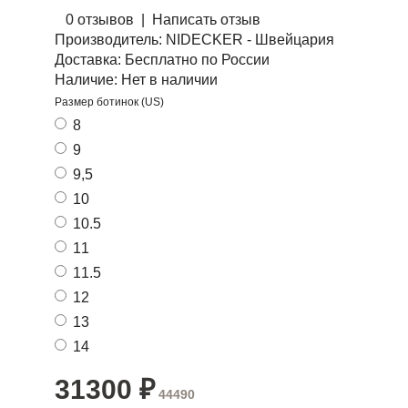
0 отзывов
|
Написать отзыв
Производитель:
NIDECKER - Швейцария
Доставка:
Бесплатно по России
Наличие:
Нет в наличии
Размер ботинок (US)
8
9
9,5
10
10.5
11
11.5
12
13
14
31300
₽
44490