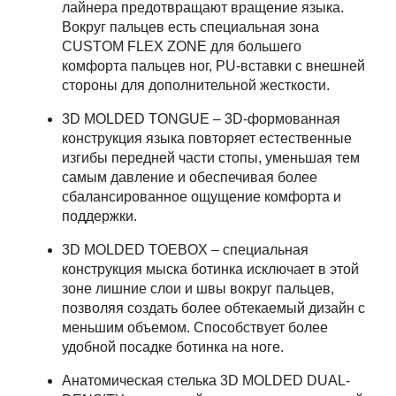
лайнера предотвращают вращение языка.
Вокруг пальцев есть специальная зона
CUSTOM FLEX ZONE для большего
комфорта пальцев ног, PU-вставки с внешней
стороны для дополнительной жесткости.
3D MOLDED TONGUE – 3D-формованная
конструкция языка повторяет естественные
изгибы передней части стопы, уменьшая тем
самым давление и обеспечивая более
сбалансированное ощущение комфорта и
поддержки.
3D MOLDED TOEBOX – специальная
конструкция мыска ботинка исключает в этой
зоне лишние слои и швы вокруг пальцев,
позволяя создать более обтекаемый дизайн с
меньшим объемом. Способствует более
удобной посадке ботинка на ноге.
Анатомическая стелька 3D MOLDED DUAL-