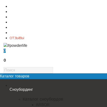
О магазине
Контакты
Доставка
Оплата
Гарантия
Акции и Скидки
ОТЗЫВЫ
0
0
Каталог товаров
Сноубординг
Каталог сноубордов
ARBOR