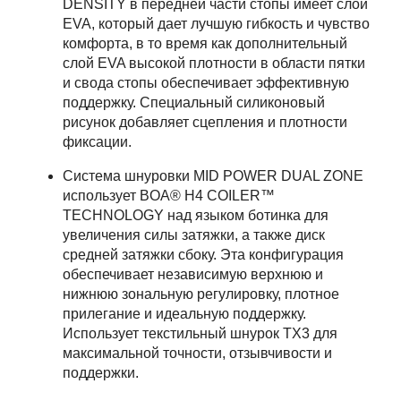
DENSITY в передней части стопы имеет слой
EVA, который дает лучшую гибкость и чувство
комфорта, в то время как дополнительный
слой EVA высокой плотности в области пятки
и свода стопы обеспечивает эффективную
поддержку. Специальный силиконовый
рисунок добавляет сцепления и плотности
фиксации.
Система шнуровки MID POWER DUAL ZONE
использует BOA® H4 COILER™
TECHNOLOGY над языком ботинка для
увеличения силы затяжки, а также диск
средней затяжки сбоку. Эта конфигурация
обеспечивает независимую верхнюю и
нижнюю зональную регулировку, плотное
прилегание и идеальную поддержку.
Использует текстильный шнурок TX3 для
максимальной точности, отзывчивости и
поддержки.