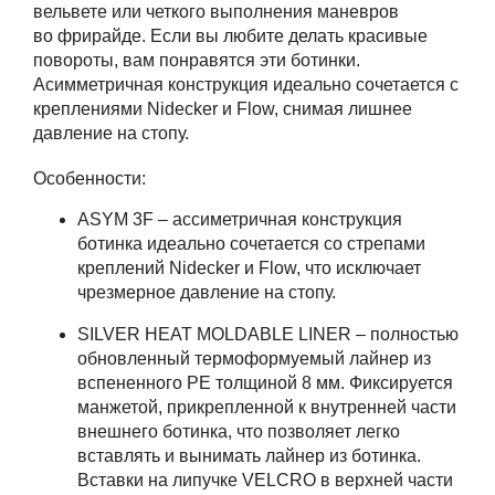
вельвете или четкого выполнения маневров
во фрирайде. Если вы любите делать красивые
повороты, вам понравятся эти ботинки.
Асимметричная конструкция идеально сочетается с
креплениями Nidecker и Flow, снимая лишнее
давление на стопу.
Особенности:
ASYM 3F – ассиметричная конструкция
ботинка идеально сочетается со стрепами
креплений Nidecker и Flow, что исключает
чрезмерное давление на стопу.
SILVER HEAT MOLDABLE LINER – полностью
обновленный термоформуемый лайнер из
вспененного PE толщиной 8 мм. Фиксируется
манжетой, прикрепленной к внутренней части
внешнего ботинка, что позволяет легко
вставлять и вынимать лайнер из ботинка.
Вставки на липучке VELCRO в верхней части