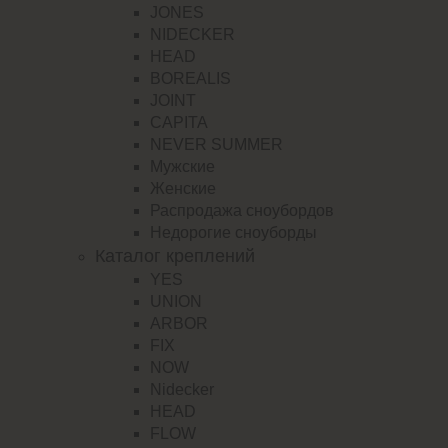
JONES
NIDECKER
HEAD
BOREALIS
JOINT
CAPITA
NEVER SUMMER
Мужские
Женские
Распродажа сноубордов
Недорогие сноуборды
Каталог креплений
YES
UNION
ARBOR
FIX
NOW
Nidecker
HEAD
FLOW