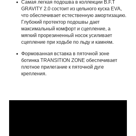
Самая легкая подошва в коллекции B.F.T
GRAVITY 2.0 состоит из цельного куска EVA,
что обеспечивает естественную амортизацию.
Глубокий протектор подошвы дает
максимальный комфорт и сцепление, а
мягкий прорезиненный носок усиливает
сцепление при ходьбе по льду и камням.
Формованная вставка в пяточной зоне
ботинка TRANSITION ZONE обеспечивает
плотное прилегание к пяточной дуге
крепления.