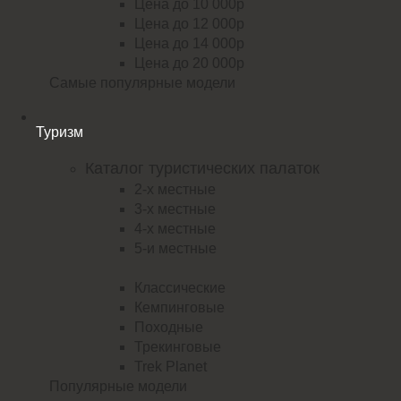
Цена до 10 000р
Цена до 12 000р
Цена до 14 000р
Цена до 20 000р
Самые популярные модели
Туризм
Каталог туристических палаток
2-х местные
3-х местные
4-х местные
5-и местные
Классические
Кемпинговые
Походные
Трекинговые
Trek Planet
Популярные модели