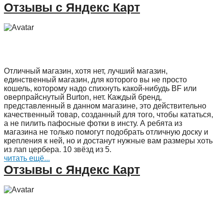
Отзывы с Яндекс Карт
Отличный магазин, хотя нет, лучший магазин,
единственный магазин, для которого вы не просто
кошель, которому надо спихнуть какой-нибудь BF или
оверпрайснутый Burton, нет. Каждый бренд,
представленный в данном магазине, это действительно
качественный товар, созданный для того, чтобы кататься,
а не пилить пафосные фотки в инсту. А ребята из
магазина не только помогут подобрать отличную доску и
крепления к ней, но и достанут нужные вам размеры хоть
из лап цербера. 10 звёзд из 5.
читать ещё...
Отзывы с Яндекс Карт