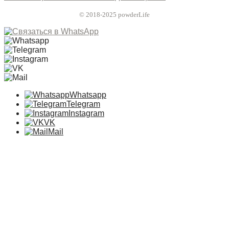
© 2018-2025 powderLife
Whatsapp
Telegram
Instagram
VK
Mail