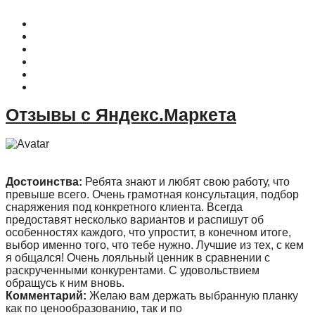
О магазине
Контакты
Доставка
Оплата
Гарантия
Акции и Скидки
Отзывы с Яндекс.Маркета
Достоинства:
Ребята знают и любят свою работу, что
превыше всего. Очень грамотная консультация, подбор
снаряжения под конкретного клиента. Всегда
предоставят несколько вариантов и распишут об
особенностях каждого, что упростит, в конечном итоге,
выбор именно того, что тебе нужно. Лучшие из тех, с кем
я общался! Очень лояльный ценник в сравнении с
раскрученными конкурентами. С удовольствием
обращусь к ним вновь.
Комментарий:
Желаю вам держать выбранную планку
как по ценообразованию, так и по