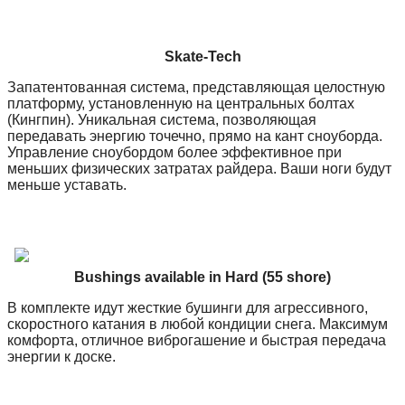
Skate-Tech
Запатентованная система, представляющая целостную
платформу, установленную на центральных болтах
(Кингпин). Уникальная система, позволяющая
передавать энергию точечно, прямо на кант сноуборда.
Управление сноубордом более эффективное при
меньших физических затратах райдера. Ваши ноги будут
меньше уставать.
Bushings available in Hard (55 shore)
В комплекте идут жесткие бушинги для агрессивного,
скоростного катания в любой кондиции снега. Максимум
комфорта, отличное виброгашение и быстрая передача
энергии к доске.