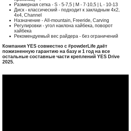
Размерная сетка - S - 5-7,5 | M - 7-10,5 | L - 10-13
Диск - классический - подходит к закладным 4x2,
4x4, Channel
Назначение - All-mountain, Freeride, Carving
Регулировки - угол наклона хайбека, поворот
хайбека
Рекомендуемый вес райдера - без ограничений
Компания YES совместно с #powderLife даёт
пожизненную гарантию на базу и 1 год на все
остальные составные части креплений YES Drive
2025.