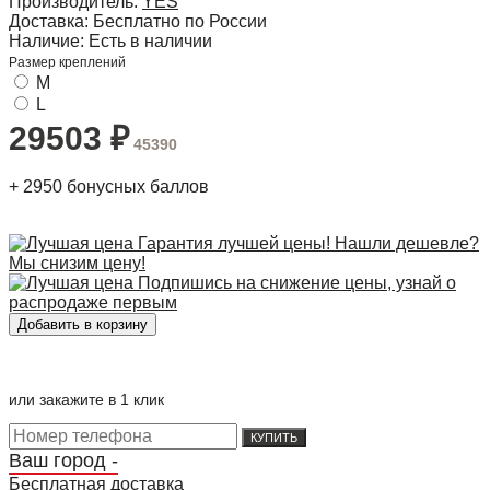
Производитель:
YES
Доставка:
Бесплатно по России
Наличие:
Есть в наличии
Размер креплений
M
L
29503
₽
45390
+
2950
бонусных баллов
Гарантия лучшей цены! Нашли дешевле?
Мы снизим цену!
Подпишись на снижение цены, узнай о
распродаже первым
или закажите в 1 клик
КУПИТЬ
Ваш город -
Бесплатная доставка