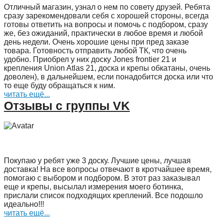
Отличный магазин, узнал о нем по совету друзей. Ребята
сразу зарекомендовали себя с хорошей стороны, всегда
готовы ответить на вопросы и помочь с подбором, сразу
же, без ожиданий, практически в любое время и любой
день недели. Очень хорошие цены при пред заказе
товара. Готовность отправить любой ТК, что очень
удобно. Приобрел у них доску Jones frontier 21 и
крепления Union Atlas 21, доска и крепы обкатаны, очень
доволен), в дальнейшем, если понадобится доска или что
то еще буду обращаться к ним.
читать ещё...
Отзывы с группы VK
Покупаю у ребят уже 3 доску. Лучшие цены, лучшая
доставка! На все вопросы отвечают в кротчайшее время,
помогаю с выбором и подбором. В этот раз заказывал
еще и крепы, высылал измерения моего ботинка,
прислали список подходящих креплений. Все подошло
идеально!!!
читать ещё...