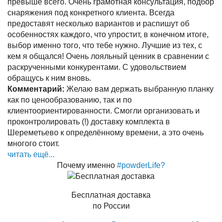
превыше всего. Очень грамотная консультация, подбор
снаряжения под конкретного клиента. Всегда
предоставят несколько вариантов и распишут об
особенностях каждого, что упростит, в конечном итоге,
выбор именно того, что тебе нужно. Лучшие из тех, с
кем я общался! Очень лояльный ценник в сравнении с
раскрученными конкурентами. С удовольствием
обращусь к ним вновь.
Комментарий:
Желаю вам держать выбранную планку
как по ценообразованию, так и по
клиентоориентированности. Смогли организовать и
проконтролировать (!) доставку комплекта в
Шереметьево к определённому времени, а это очень
многого стоит.
читать ещё...
Почему именно
#powderLife?
Бесплатная доставка
по России