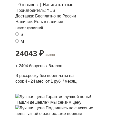
0 отзывов
|
Написать отзыв
Производитель:
YES
Доставка:
Бесплатно по России
Наличие:
Есть в наличии
Размер креплений
S
M
24043
₽
36990
+
2404
бонусных баллов
В рассрочку без переплаты на
срок 4 - 24 мес. от 1 руб. / месяц
Гарантия лучшей цены!
Нашли дешевле? Мы снизим цену!
Подпишись на снижение
цены, узнай о распродаже первым