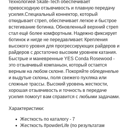
технологией Skate-Tech обеспечивает
превосходную отзывчивость и плавную передачу
усилия.Специальный коннектор, который
откидывает стреп, обеспечивает легкое и быстрое
встегивание ботинка. Обновленный верхний стреп
стал ещё более комфортным. Надежно фиксирует
ботинок и нигде не передавливает. Крепления
высокого уровня для прогрессирующих райдеров и
райдеров с достаточно высоким уровнем катания.
Быстрые и маневренные YES Conda Rosewood -
это отзывчивый компаньон, который остается
верным на любом склоне. Покоряйте обледенелые
и выдутые склоны, поля свежего пухляка или
сложные трассы. Высокий уровень жесткости,
хорошая отзывчивость и точность в передаче
усилия помогут вам справится с любыми задачами.
Характеристики:
Жесткость по каталогу - 7
Жесткость #powderLife (по результатам