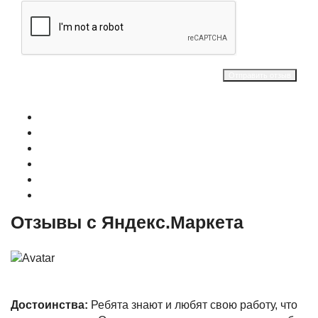
Отправить отзыв
О магазине
Контакты
Доставка
Оплата
Гарантия
Акции и Скидки
Отзывы с Яндекс.Маркета
Достоинства:
Ребята знают и любят свою работу, что