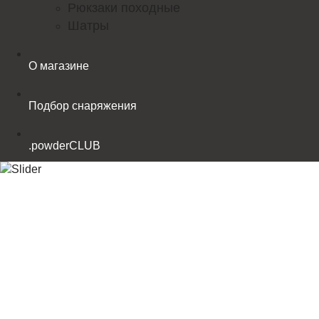
Рюкзаки походные
Шатры
О магазине
Подбор снаряжения
.powderCLUB