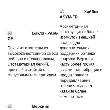
Хайбек -
ASYM-FR
Ассиметричная
конструкцию с более
Бакли - PA66-
изогнутой внешней
GF
частью для
Бакли изготовлены из
дополнительной
высококачественной смеси
поддержки ботинка
нейлона и стекловолокна.
снаружи. Верхняя
Этот материал легкий,
часть более гибкая,
прочный и стойкий к
сглаживает вибрации и
минусовым температурам.
предотвращает
передавливание
голени что делает
катание более
комфортным
Верхний