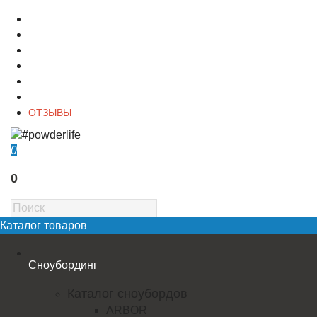
О магазине
Контакты
Доставка
Оплата
Гарантия
Акции и Скидки
ОТЗЫВЫ
0
0
Каталог товаров
Сноубординг
Каталог сноубордов
ARBOR