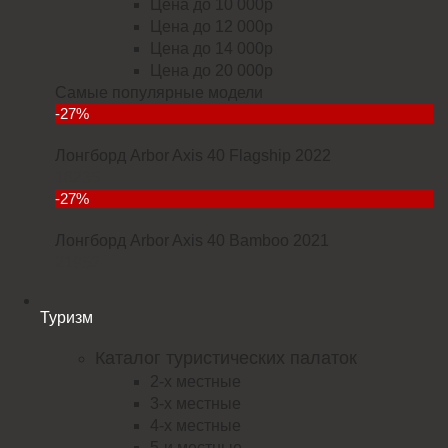
Цена до 10 000р
Цена до 12 000р
Цена до 14 000р
Цена до 20 000р
Самые популярные модели
-27%
Лонгборд Arbor Axis 40 Flagship 2022
18235
-27%
Лонгборд Arbor Axis 40 Bamboo 2021
21952
Туризм
Каталог туристических палаток
2-х местные
3-х местные
4-х местные
5-и местные