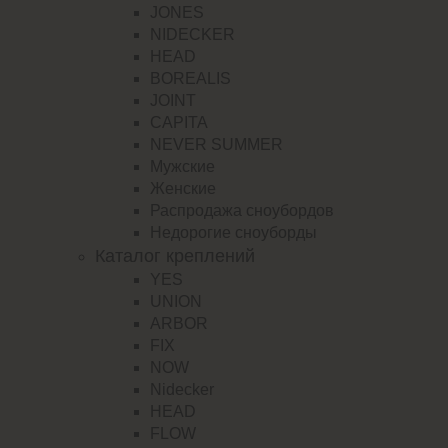
JONES
NIDECKER
HEAD
BOREALIS
JOINT
CAPITA
NEVER SUMMER
Мужские
Женские
Распродажа сноубордов
Недорогие сноуборды
Каталог креплений
YES
UNION
ARBOR
FIX
NOW
Nidecker
HEAD
FLOW