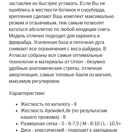
заставляя их быстрее уставать. Если Вы не
ошиблись в жесткости ботинок и сноуборда,
крепления сделают Ваш комплект максимально
резким и отзывчивым, тем самым позволят
кататься абсолютно по любой кондиции снега.
Модель отлично подходит для карвинга и
фрирайда. Усиленная база и пяточная дуга
снимают все ограничения с веса райдера. В
Атласах собраны все самые оптимальные
технологии и материалы от Union - безумно
удобные анатомические стрепы, отличная
амортизация, самые топовые бакли из магния,
максимум регулировок.
Характеристики:
Жесткость по каталогу - 8
Жесткость #powderLife (по результатам
нашего прожима) - 8
Размерная сетка - S - 6-7,5 | M - 8-10 | L - 10,5+
Диск - классический - подходит к закладным