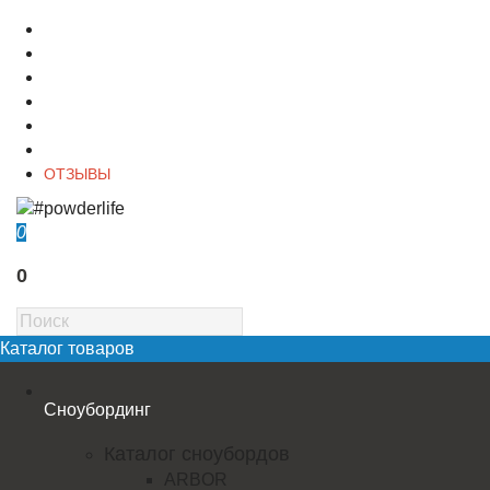
О магазине
Контакты
Доставка
Оплата
Гарантия
Акции и Скидки
ОТЗЫВЫ
0
0
Каталог товаров
Сноубординг
Каталог сноубордов
ARBOR