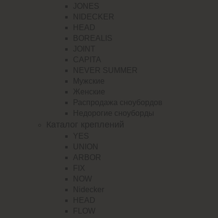
JONES
NIDECKER
HEAD
BOREALIS
JOINT
CAPITA
NEVER SUMMER
Мужские
Женские
Распродажа сноубордов
Недорогие сноуборды
Каталог креплений
YES
UNION
ARBOR
FIX
NOW
Nidecker
HEAD
FLOW