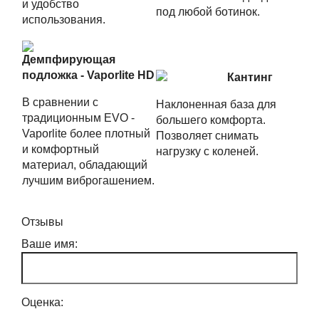
и удобство
под любой ботинок.
использования.
Демпфирующая
подложка - Vaporlite HD
Кантинг
В сравнении с
Наклоненная база для
традиционным EVO -
большего комфорта.
Vaporlite более плотный
Позволяет снимать
и комфортный
нагрузку с коленей.
материал, обладающий
лучшим виброгашением.
Отзывы
Ваше имя:
Оценка: