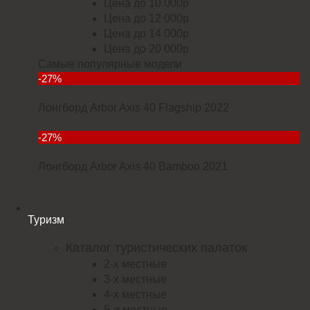
Цена до 10 000р
Цена до 12 000р
Цена до 14 000р
Цена до 20 000р
Самые популярные модели
-27%
Лонгборд Arbor Axis 40 Flagship 2022
18235
-27%
Лонгборд Arbor Axis 40 Bamboo 2021
21952
Туризм
Каталог туристических палаток
2-х местные
3-х местные
4-х местные
5-и местные