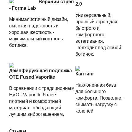
Верхний стреп
2.0
- Forma Lab
Универсальный,
Минималистичный дизайн,
прочный стреп для
высокая надежность и
быстрого и
хорошая жесткость -
комфортного
максимальный контроль
встегивания.
ботинка.
Подходит под любой
ботинок.
Демпфирующая подложка -
Кантинг
OTE Fused Vaporlite
Наклоненная база
В сравнении с традиционным
для большего
EVO - Vaporlite более
комфорта. Позволяет
плотный и комфортный
снимать нагрузку с
материал, обладающий
коленей.
лучшим виброгашением.
Отзывы