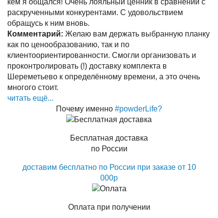
кем я общался! Очень лояльный ценник в сравнении с
раскрученными конкурентами. С удовольствием
обращусь к ним вновь.
Комментарий:
Желаю вам держать выбранную планку
как по ценообразованию, так и по
клиентоориентированности. Смогли организовать и
проконтролировать (!) доставку комплекта в
Шереметьево к определённому времени, а это очень
многого стоит.
читать ещё...
Почему именно
#powderLife?
Бесплатная доставка
по России
доставим бесплатно по России при заказе от 10
000р
Оплата при получении