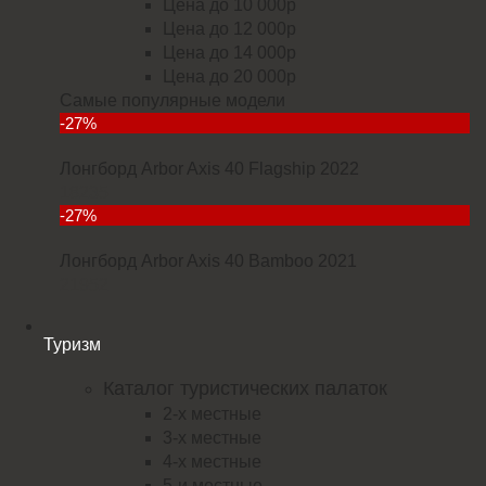
Цена до 10 000р
Цена до 12 000р
Цена до 14 000р
Цена до 20 000р
Самые популярные модели
-27%
Лонгборд Arbor Axis 40 Flagship 2022
18235
-27%
Лонгборд Arbor Axis 40 Bamboo 2021
21952
Туризм
Каталог туристических палаток
2-х местные
3-х местные
4-х местные
5-и местные