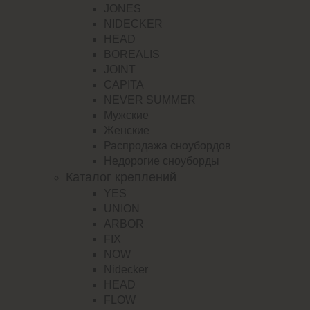
JONES
NIDECKER
HEAD
BOREALIS
JOINT
CAPITA
NEVER SUMMER
Мужские
Женские
Распродажа сноубордов
Недорогие сноуборды
Каталог креплений
YES
UNION
ARBOR
FIX
NOW
Nidecker
HEAD
FLOW