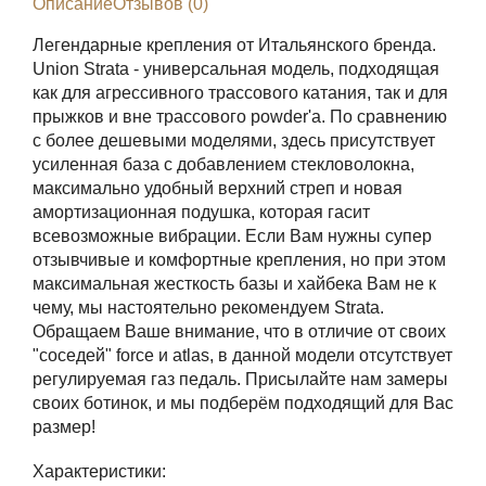
Описание
Отзывов (0)
Легендарные крепления от Итальянского бренда.
Union Strata - универсальная модель, подходящая
как для агрессивного трассового катания, так и для
прыжков и вне трассового powder'а. По сравнению
с более дешевыми моделями, здесь присутствует
усиленная база с добавлением стекловолокна,
максимально удобный верхний стреп и новая
амортизационная подушка, которая гасит
всевозможные вибрации. Если Вам нужны супер
отзывчивые и комфортные крепления, но при этом
максимальная жесткость базы и хайбека Вам не к
чему, мы настоятельно рекомендуем Strata.
Обращаем Ваше внимание, что в отличие от своих
"соседей" force и atlas, в данной модели отсутствует
регулируемая газ педаль. Присылайте нам замеры
своих ботинок, и мы подберём подходящий для Вас
размер!
Характеристики: