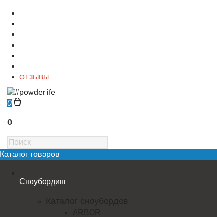
О магазине
Контакты
Доставка
Оплата
Гарантия
Акции и Скидки
ОТЗЫВЫ
0
0
Каталог товаров
Сноубординг
Каталог сноубордов
ARBOR