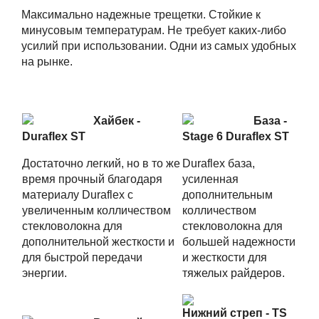
Максимально надежные трещетки. Стойкие к
минусовым температурам. Не требует каких-либо
усилий при использовании. Одни из самых удобных
на рынке.
Хайбек -
База -
Duraflex ST
Stage 6 Duraflex ST
Достаточно легкий, но в то же
Duraflex база,
время прочный благодаря
усиленная
материалу Duraflex c
дополнительным
увеличенным колличеством
колличеством
стекловолокна для
стекловолокна для
дополнительной жесткости и
большей надежности
для быстрой передачи
и жесткости для
энергии.
тяжелых райдеров.
Нижний стреп - TS