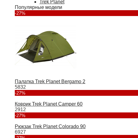
Trek Planet
Популярные модели
-27%
Палатка Trek Planet Bergamo 2
5832
-27%
Коврик Trek Planet Camper 60
2912
-27%
Рюкзак Trek Planet Colorado 90
6927
-27%