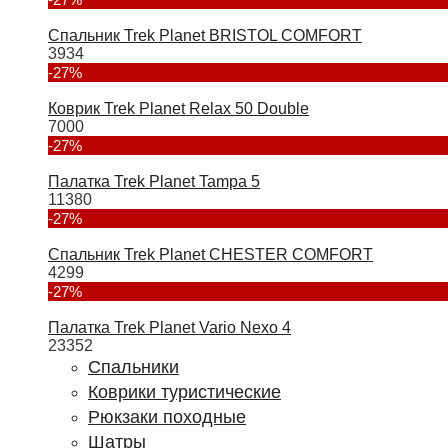
Спальник Trek Planet BRISTOL COMFORT
3934
-27%
Коврик Trek Planet Relax 50 Double
7000
-27%
Палатка Trek Planet Tampa 5
11380
-27%
Спальник Trek Planet CHESTER COMFORT
4299
-27%
Палатка Trek Planet Vario Nexo 4
23352
Спальники
Коврики туристические
Рюкзаки походные
Шатры