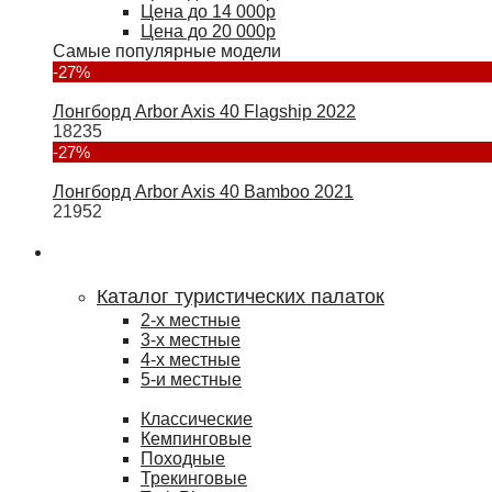
Цена до 14 000р
Цена до 20 000р
Самые популярные модели
-27%
Лонгборд Arbor Axis 40 Flagship 2022
18235
-27%
Лонгборд Arbor Axis 40 Bamboo 2021
21952
Туризм
Каталог туристических палаток
2-х местные
3-х местные
4-х местные
5-и местные
Классические
Кемпинговые
Походные
Трекинговые