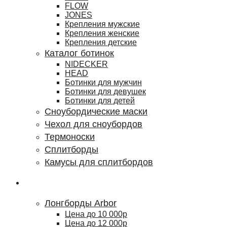
FLOW
JONES
Крепления мужские
Крепления женские
Крепления детские
Каталог ботинок
NIDECKER
HEAD
Ботинки для мужчин
Ботинки для девушек
Ботинки для детей
Сноубордические маски
Чехол для сноубордов
Термоноски
Сплитборды
Камусы для сплитбордов
Лонгборды
Лонгборды Arbor
Цена до 10 000р
Цена до 12 000р