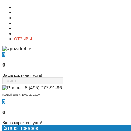
О магазине
Контакты
Доставка
Оплата
Гарантия
Акции и Скидки
ОТЗЫВЫ
0
0
Ваша корзина пуста!
8 (495) 777-91-86
Каждый день c 10:00 до 20:00
0
0
Ваша корзина пуста!
Каталог товаров