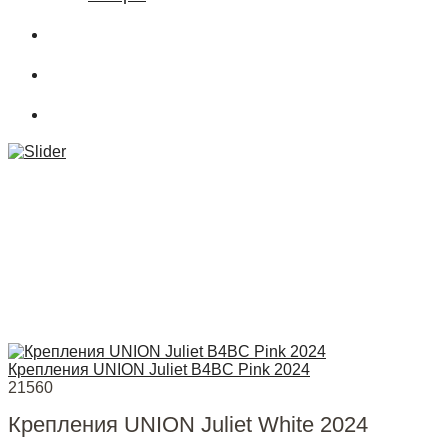
О магазине
Подбор снаряжения
.powderCLUB
Крепления UNION Juliet B4BC Pink 2024
21560
Крепления UNION Juliet White 2024