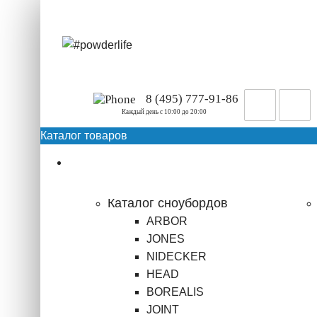
8 (495) 777-91-86
Каждый день c 10:00 до 20:00
Каталог товаров
Сноубординг
Каталог сноубордов
ARBOR
JONES
NIDECKER
HEAD
BOREALIS
JOINT