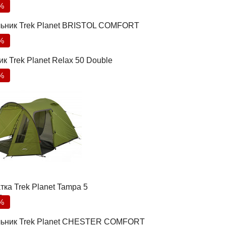
%
ьник Trek Planet BRISTOL COMFORT
%
к Trek Planet Relax 50 Double
%
тка Trek Planet Tampa 5
0
%
ьник Trek Planet CHESTER COMFORT