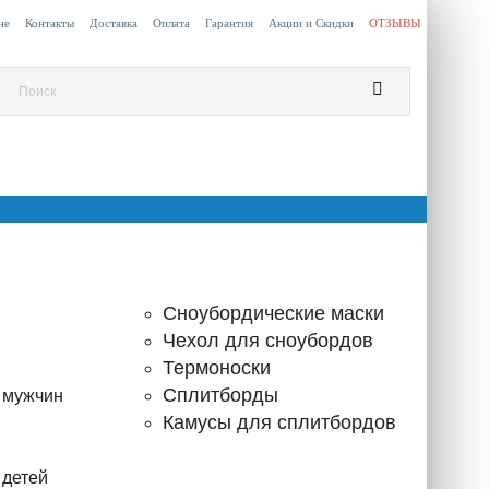
не
Контакты
Доставка
Оплата
Гарантия
Акции и Скидки
ОТЗЫВЫ
Сноубордические маски
Чехол для сноубордов
Термоноски
Сплитборды
 мужчин
Камусы для сплитбордов
 детей