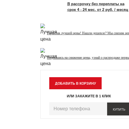
В рассрочку без переплаты на
срок 4 - 24 мес. от 2 руб. / месяц
Гарантия лучшей цены! Нашли дешевле? Мы снизим це
Подпишись на снижение цены, узнай о распродаже перв
ИЛИ ЗАКАЖИТЕ В 1 КЛИК
КУПИТЬ