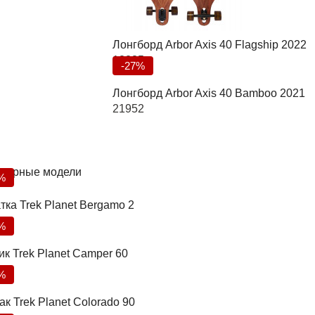
Лонгборд Arbor Axis 40 Flagship 2022
18235
-27%
Лонгборд Arbor Axis 40 Bamboo 2021
21952
лярные модели
%
тка Trek Planet Bergamo 2
%
ик Trek Planet Camper 60
%
к Trek Planet Colorado 90