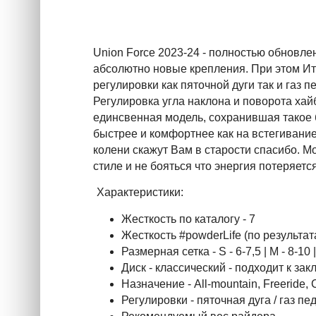
Union Force 2023-24 - полностью обновлен
абсолютно новые крепления. При этом Ит
регулировки как пяточной дуги так и газ
Регулировка угла наклона и поворота хай
единсвенная модель, сохранившая такое 
быстрее и комфортнее как на встегивани
колени скажут Вам в старости спасибо. М
стиле и не бояться что энергия потеряется
Характеристики:
Жесткость по каталогу - 7
Жесткость #powderLife (по результа
Размерная сетка - S - 6-7,5 | M - 8-10 |
Диск - классический - подходит к зак
Назначение - All-mountain, Freeride, 
Регулировки - пяточная дуга / газ пе