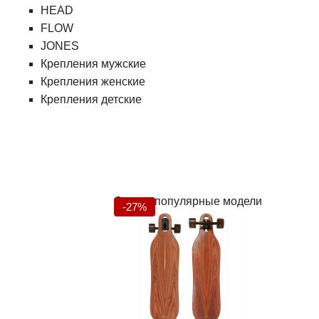
HEAD
FLOW
JONES
Крепления мужские
Крепления женские
Крепления детские
Самые популярные модели
-27%