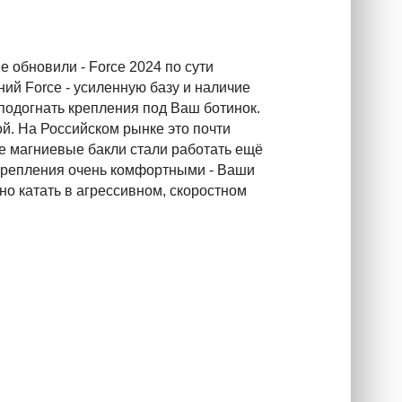
е обновили - Force 2024 по сути
ий Force - усиленную базу и наличие
 подогнать крепления под Ваш ботинок.
ой. На Российском рынке это почти
е магниевые бакли стали работать ещё
 крепления очень комфортными - Ваши
но катать в агрессивном, скоростном