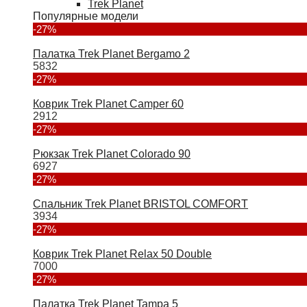
Trek Planet
Популярные модели
-27%
Палатка Trek Planet Bergamo 2
5832
-27%
Коврик Trek Planet Camper 60
2912
-27%
Рюкзак Trek Planet Colorado 90
6927
-27%
Спальник Trek Planet BRISTOL COMFORT
3934
-27%
Коврик Trek Planet Relax 50 Double
7000
-27%
Палатка Trek Planet Tampa 5