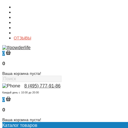
О магазине
Контакты
Доставка
Оплата
Гарантия
Акции и Скидки
ОТЗЫВЫ
0
0
Ваша корзина пуста!
8 (495) 777-91-86
Каждый день c 10:00 до 20:00
0
0
Ваша корзина пуста!
Каталог товаров