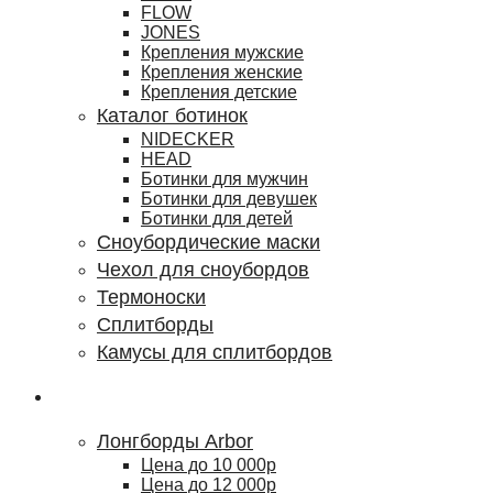
FLOW
JONES
Крепления мужские
Крепления женские
Крепления детские
Каталог ботинок
NIDECKER
HEAD
Ботинки для мужчин
Ботинки для девушек
Ботинки для детей
Сноубордические маски
Чехол для сноубордов
Термоноски
Сплитборды
Камусы для сплитбордов
Лонгборды
Лонгборды Arbor
Цена до 10 000р
Цена до 12 000р