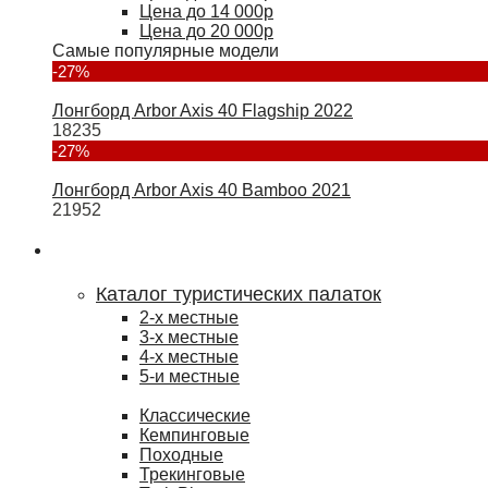
Цена до 14 000р
Цена до 20 000р
Самые популярные модели
-27%
Лонгборд Arbor Axis 40 Flagship 2022
18235
-27%
Лонгборд Arbor Axis 40 Bamboo 2021
21952
Туризм
Каталог туристических палаток
2-х местные
3-х местные
4-х местные
5-и местные
Классические
Кемпинговые
Походные
Трекинговые