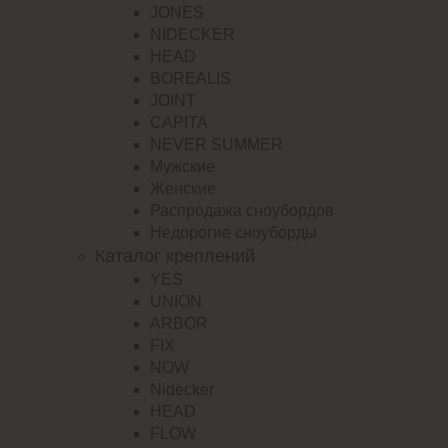
JONES
NIDECKER
HEAD
BOREALIS
JOINT
CAPITA
NEVER SUMMER
Мужские
Женские
Распродажа сноубордов
Недорогие сноуборды
Каталог креплений
YES
UNION
ARBOR
FIX
NOW
Nidecker
HEAD
FLOW