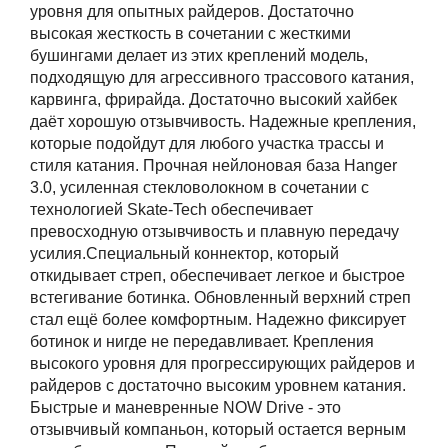
уровня для опытных райдеров. Достаточно
высокая жесткость в сочетании с жесткими
бушингами делает из этих креплений модель,
подходящую для агрессивного трассового катания,
карвинга, фрирайда. Достаточно высокий хайбек
даёт хорошую отзывчивость. Надежные крепления,
которые подойдут для любого участка трассы и
стиля катания. Прочная нейлоновая база Hanger
3.0, усиленная стекловолокном в сочетании с
технологией Skate-Tech обеспечивает
превосходную отзывчивость и плавную передачу
усилия.Специальный коннектор, который
откидывает стреп, обеспечивает легкое и быстрое
встегивание ботинка. Обновленный верхний стреп
стал ещё более комфортным. Надежно фиксирует
ботинок и нигде не передавливает. Крепления
высокого уровня для прогрессирующих райдеров и
райдеров с достаточно высоким уровнем катания.
Быстрые и маневренные NOW Drive - это
отзывчивый компаньон, который остается верным