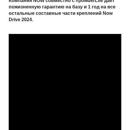
Компания NOW совместно с #powderLife даёт
пожизненную гарантию на базу и 1 год на все
остальные составные части креплений Now
Drive 2024.