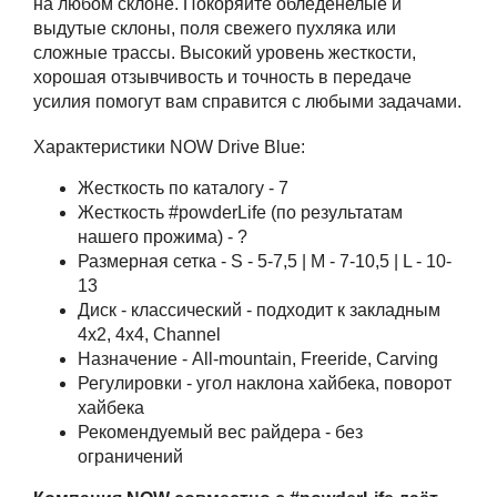
на любом склоне. Покоряйте обледенелые и
выдутые склоны, поля свежего пухляка или
сложные трассы. Высокий уровень жесткости,
хорошая отзывчивость и точность в передаче
усилия помогут вам справится с любыми задачами.
Характеристики NOW Drive Blue:
Жесткость по каталогу - 7
Жесткость #powderLife (по результатам
нашего прожима) - ?
Размерная сетка - S - 5-7,5 | M - 7-10,5 | L - 10-
13
Диск - классический - подходит к закладным
4x2, 4x4, Channel
Назначение - All-mountain, Freeride, Carving
Регулировки - угол наклона хайбека, поворот
хайбека
Рекомендуемый вес райдера - без
ограничений