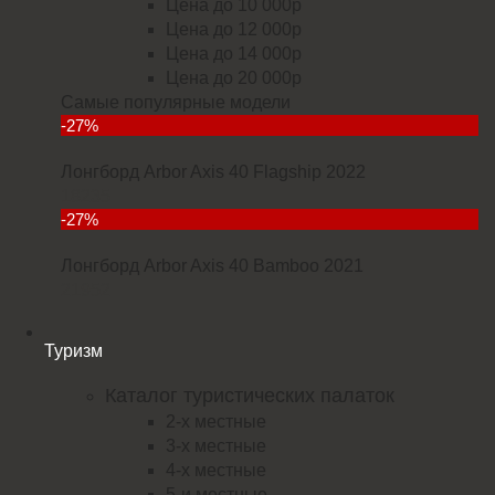
Цена до 10 000р
Цена до 12 000р
Цена до 14 000р
Цена до 20 000р
Самые популярные модели
-27%
Лонгборд Arbor Axis 40 Flagship 2022
18235
-27%
Лонгборд Arbor Axis 40 Bamboo 2021
21952
Туризм
Каталог туристических палаток
2-х местные
3-х местные
4-х местные
5-и местные