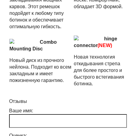
карвов. Этот ремешок
обладает 3D формой.
подойдет к любому типу
ботинок и обеспечивает
оптимальную гибкость.
hinge
Combo
connector
(NEW)
Mounting Disc
Новая технология
Новый диск из прочного
откидывания стрепа
нейлона. Подходит ко всем
для более простого и
закладным и имеет
быстрого встегивания
пожизненную гарантию.
ботинка.
Отзывы
Ваше имя:
Оценка: