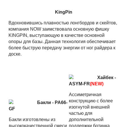
KingPin
Вдохновившись плавностью лонгбордов и скейтов,
компания NOW заимствовала основную фишку
KINGPIN, выступающую в качестве основной
опоры для базы. Данная технология обеспечивает
более быструю передачу энергии от ног райдера к
доске.
Хайбек -
ASYM-FR
(NEW)
Ассиметричная
конструкцию с более
Бакли - PA66-
изогнутой внешней
GF
частью для
Бакли изготовлены из
дополнительной
высококачественной смеси
поддержки ботинка