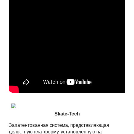
Skate-Tech
Запатентованная система, представляющая
целостную платформу, установленную на