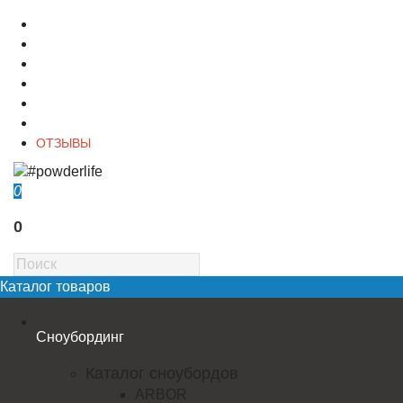
О магазине
Контакты
Доставка
Оплата
Гарантия
Акции и Скидки
ОТЗЫВЫ
0
0
Каталог товаров
Сноубординг
Каталог сноубордов
ARBOR