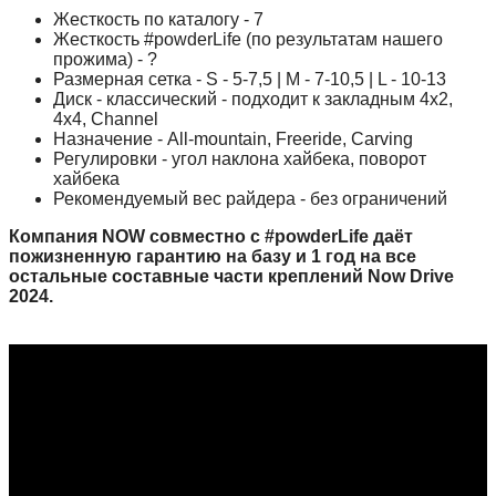
Жесткость по каталогу - 7
Жесткость #powderLife (по результатам нашего
прожима) - ?
Размерная сетка - S - 5-7,5 | M - 7-10,5 | L - 10-13
Диск - классический - подходит к закладным 4x2,
4x4, Channel
Назначение - All-mountain, Freeride, Carving
Регулировки - угол наклона хайбека, поворот
хайбека
Рекомендуемый вес райдера - без ограничений
Компания NOW совместно с #powderLife даёт
пожизненную гарантию на базу и 1 год на все
остальные составные части креплений Now Drive
2024.