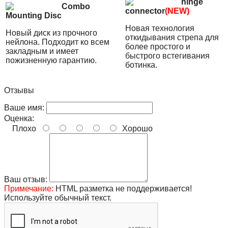
hinge
Combo
connector
(NEW)
Mounting Disc
Новая технология
Новый диск из прочного
откидывания стрепа для
нейлона. Подходит ко всем
более простого и
закладным и имеет
быстрого встегивания
пожизненную гарантию.
ботинка.
Отзывы
Ваше имя:
Оценка:
Плохо
Хорошо
Ваш отзыв:
Примечание:
HTML разметка не поддерживается!
Используйте обычный текст.