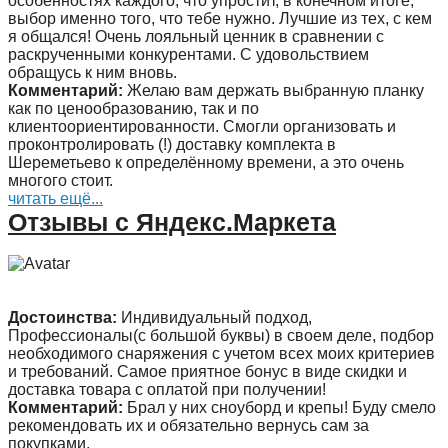
особенностях каждого, что упростит, в конечном итоге,
выбор именно того, что тебе нужно. Лучшие из тех, с кем
я общался! Очень лояльный ценник в сравнении с
раскрученными конкурентами. С удовольствием
обращусь к ним вновь.
Комментарий:
Желаю вам держать выбранную планку
как по ценообразованию, так и по
клиентоориентированности. Смогли организовать и
проконтролировать (!) доставку комплекта в
Шереметьево к определённому времени, а это очень
многого стоит.
читать ещё...
Отзывы с Яндекс.Маркета
Достоинства:
Индивидуальный подход,
Профессионалы(с большой буквы) в своем деле, подбор
необходимого снаряжения с учетом всех моих критериев
и требований. Самое приятное бонус в виде скидки и
доставка товара с оплатой при получении!
Комментарий:
Брал у них сноуборд и крепы! Буду смело
рекомендовать их и обязательно вернусь сам за
покупками.