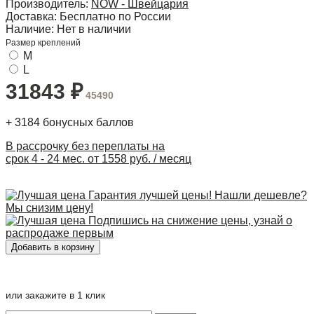
Производитель:
NOW - Швейцария
Доставка:
Бесплатно по России
Наличие:
Нет в наличии
Размер креплений
M
L
31843
₽
45490
+
3184
бонусных баллов
В рассрочку без переплаты на
срок 4 - 24 мес. от 1558 руб. / месяц
Гарантия лучшей цены! Нашли дешевле?
Мы снизим цену!
Подпишись на снижение цены, узнай о
распродаже первым
или закажите в 1 клик