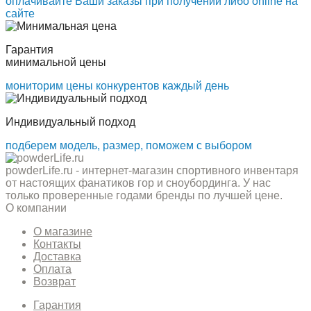
оплачивайте Ваши заказы при получении либо online на
сайте
Гарантия
минимальной цены
мониторим цены конкурентов каждый день
Индивидуальный подход
подберем модель, размер, поможем с выбором
powderLife.ru - интернет-магазин спортивного инвентаря
от настоящих фанатиков гор и сноубординга. У нас
только проверенные годами бренды по лучшей цене.
О компании
О магазине
Контакты
Доставка
Оплата
Возврат
Гарантия