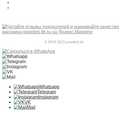
© 2018-2025 powderLife
Whatsapp
Telegram
Instagram
VK
Mail