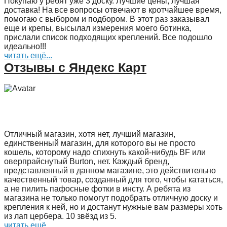
Покупаю у ребят уже 3 доску. Лучшие цены, лучшая
доставка! На все вопросы отвечают в кротчайшее время,
помогаю с выбором и подбором. В этот раз заказывал
еще и крепы, высылал измерения моего ботинка,
прислали список подходящих креплений. Все подошло
идеально!!!
читать ещё...
Отзывы с Яндекс Карт
Отличный магазин, хотя нет, лучший магазин,
единственный магазин, для которого вы не просто
кошель, которому надо спихнуть какой-нибудь BF или
оверпрайснутый Burton, нет. Каждый бренд,
представленный в данном магазине, это действительно
качественный товар, созданный для того, чтобы кататься,
а не пилить пафосные фотки в инсту. А ребята из
магазина не только помогут подобрать отличную доску и
крепления к ней, но и достанут нужные вам размеры хоть
из лап цербера. 10 звёзд из 5.
читать ещё...