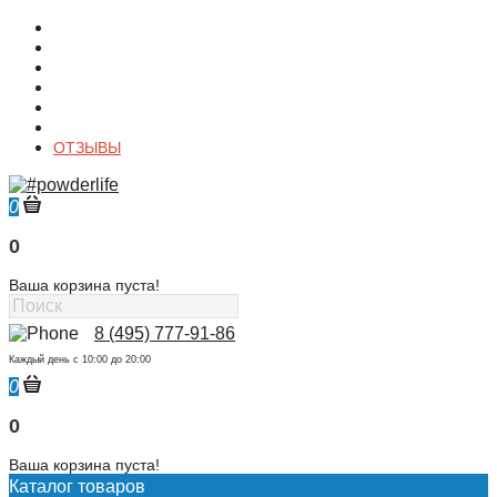
О магазине
Контакты
Доставка
Оплата
Гарантия
Акции и Скидки
ОТЗЫВЫ
0
0
Ваша корзина пуста!
8 (495) 777-91-86
Каждый день c 10:00 до 20:00
0
0
Ваша корзина пуста!
Каталог товаров