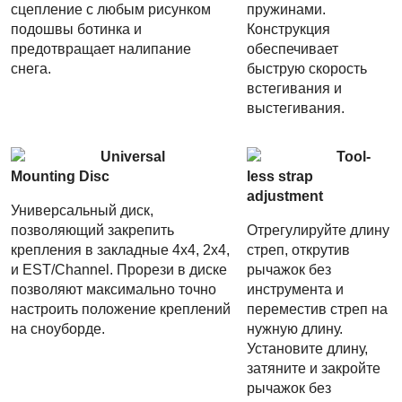
сцепление с любым рисунком
пружинами.
подошвы ботинка и
Конструкция
предотвращает налипание
обеспечивает
снега.
быструю скорость
встегивания и
выстегивания.
Universal
Tool-
Mounting Disc
less strap
adjustment
Универсальный диск,
позволяющий закрепить
Отрегулируйте длину
крепления в закладные 4x4, 2x4,
стреп, открутив
и EST/Channel. Прорези в диске
рычажок без
позволяют максимально точно
инструмента и
настроить положение креплений
переместив стреп на
на сноуборде.
нужную длину.
Установите длину,
затяните и закройте
рычажок без