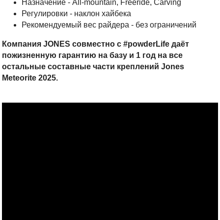
Назначение - All-mountain, Freeride, Carving
Регулировки - наклон хайбека
Рекомендуемый вес райдера - без ограничений
Компания JONES совместно с #powderLife даёт
пожизненную гарантию на базу и 1 год на все
остальные составные части креплений Jones
Meteorite 2025.