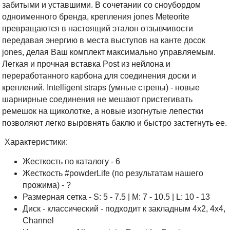
забитыми и уставшими. В сочетании со сноубордом
одноименного бренда, крепления jones Meteorite
превращаются в настоящий эталон отзывчивости
передавая энергию в места выступов на канте досок
jones, делая Ваш комплект максимально управляемым.
Легкая и прочная вставка Post из нейлона и
переработанного карбона для соединения доски и
креплений. Intelligent straps (умные стрепы) - новые
шарнирные соединения не мешают пристегивать
ремешок на щиколотке, а новые изогнутые лепестки
позволяют легко выровнять баклю и быстро застегнуть ее.
Характеристики:
Жесткость по каталогу - 6
Жесткость #powderLife (по результатам нашего
прожима) - ?
Размерная сетка - S: 5 - 7.5 | M: 7 - 10.5 | L: 10 - 13
Диск - классический - подходит к закладным 4x2, 4x4,
Channel