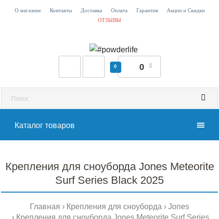
О магазине
Контакты
Доставка
Оплата
Гарантия
Акции и Скидки
ОТЗЫВЫ
0
0
Каталог товаров
Крепления для сноуборда Jones Meteorite
Surf Series Black 2025
Главная
Крепления для сноуборда
Jones
Крепления для сноуборда Jones Meteorite Surf Series