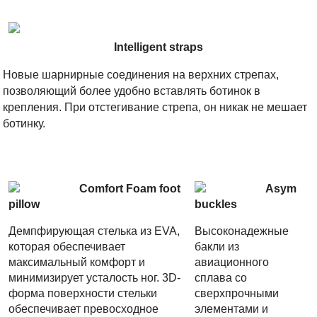
Intelligent straps
Новые шарнирные соединения на верхних стрепах,
позволяющий более удобно вставлять ботинок в
крепления. При отстегивание стрепа, он никак не мешает
ботинку.
Comfort Foam foot
Asym
pillow
buckles
Демпфирующая стелька из EVA,
Высоконадежные
которая обеспечивает
бакли из
максимальный комфорт и
авиационного
минимизирует усталость ног. 3D-
сплава со
форма поверхности стельки
сверхпрочными
обеспечивает превосходное
элементами и