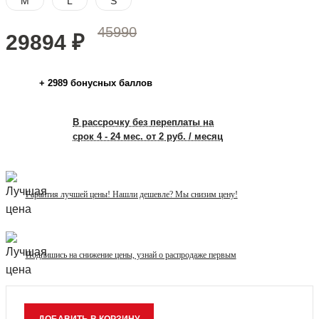
M
L
S
45990
29894
₽
+
2989
бонусных баллов
В рассрочку без переплаты на
срок 4 - 24 мес. от 2 руб. / месяц
Гарантия лучшей цены! Нашли дешевле? Мы снизим цену!
Подпишись на снижение цены, узнай о распродаже первым