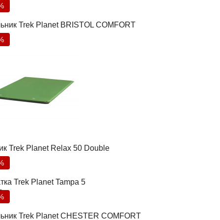
%
ьник Trek Planet BRISTOL COMFORT
%
к Trek Planet Relax 50 Double
%
тка Trek Planet Tampa 5
0
%
ьник Trek Planet CHESTER COMFORT