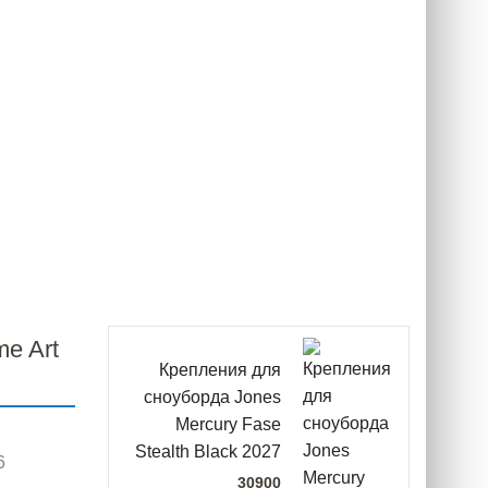
e Art
Крепления для
сноуборда Jones
Mercury Fase
Stealth Black 2027
6
30900