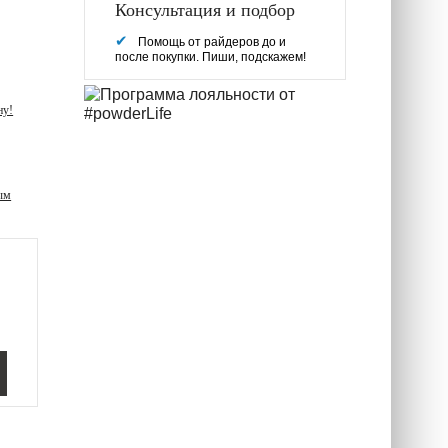
Консультация и подбор
Помощь от райдеров до и
после покупки. Пиши, подскажем!
ну!
ым