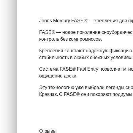
Jones Mercury FASE® — крепления для ф
FASE® — новое поколение сноубордически
контроль без компромиссов.
Крепления сочетают надёжную фиксацию к
стабильность в любых снежных условиях. 
Система FASE® Fast Entry позволяет мгно
ощущение доски.
Эту технологию уже выбрали легенды сно
Кравчак. С FASE® они покоряют подиумы м
Отзывы