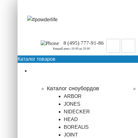
8 (495) 777-91-86
Каждый день c 10:00 до 20:00
Каталог товаров
Сноубординг
Каталог сноубордов
ARBOR
JONES
NIDECKER
HEAD
BOREALIS
JOINT