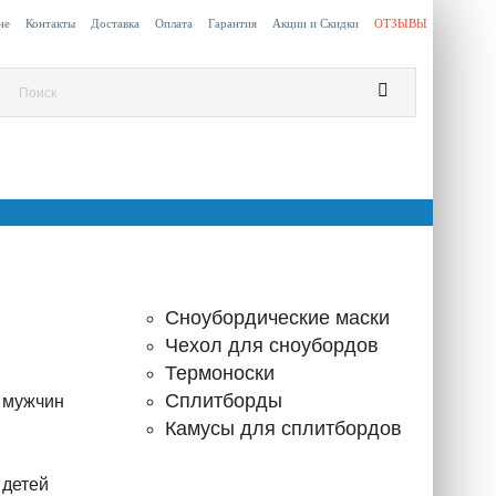
не
Контакты
Доставка
Оплата
Гарантия
Акции и Скидки
ОТЗЫВЫ
Сноубордические маски
Чехол для сноубордов
Термоноски
Сплитборды
 мужчин
Камусы для сплитбордов
 детей