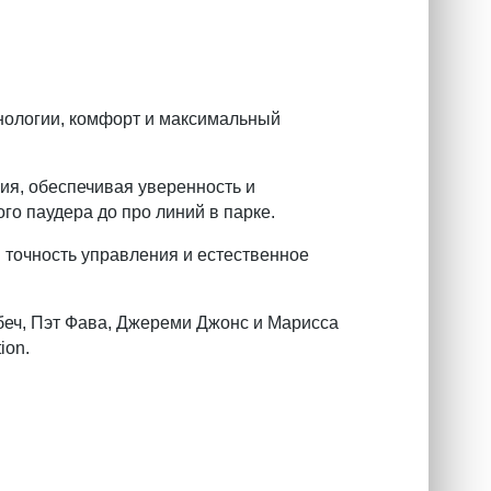
нологии, комфорт и максимальный
ия, обеспечивая уверенность и
го паудера до про линий в парке.
м точность управления и естественное
беч, Пэт Фава, Джереми Джонс и Марисса
ion.