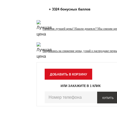
+
3324
бонусных баллов
Гарантия лучшей цены! Нашли дешевле? Мы снизим це
Подпишись на снижение цены, узнай о распродаже перв
ИЛИ ЗАКАЖИТЕ В 1 КЛИК
КУПИТЬ