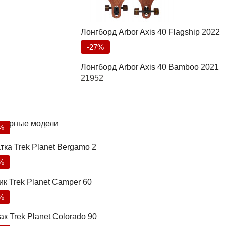
Лонгборд Arbor Axis 40 Flagship 2022
18235
-27%
Лонгборд Arbor Axis 40 Bamboo 2021
21952
лярные модели
%
тка Trek Planet Bergamo 2
%
ик Trek Planet Camper 60
%
к Trek Planet Colorado 90