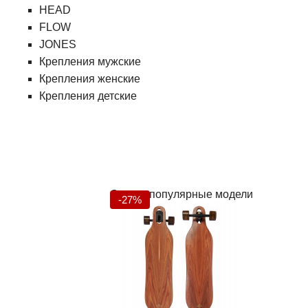
HEAD
FLOW
JONES
Крепления мужские
Крепления женские
Крепления детские
Самые популярные модели
-27%