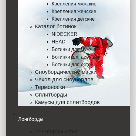
Крепления мужские
Крепления женские
Крепления детские
Каталог ботинок
NIDECKER
HEAD
Ботинки для мужчин
Ботинки для девушек
Ботинки для детей
Сноубордические маски
Чехол для сноубордов
Термоноски
Сплитборды
Камусы для сплитбордов
Лонгборды
Лонгборды Arbor