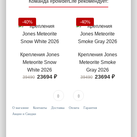
Команда #powderLife рекомендует:
-40%
-40%
Крепления Jones
Крепления Jones
Meteorite Snow
Meteorite Smoke
White 2026
Gray 2026
23694
₽
23694
₽
39490
39490
О магазине
Контакты
Доставка
Оплата
Гарантия
Акции и Скидки