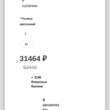
в
наличии
Размер
креплений
L
M
31464
₽
52440
+
3146
бонусных
баллов
В
рассрочку
без