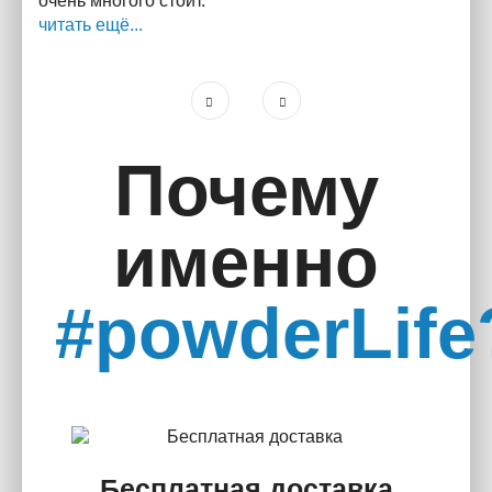
очень многого стоит.
читать ещё...
Почему
именно
#powderLife
Бесплатная доставка