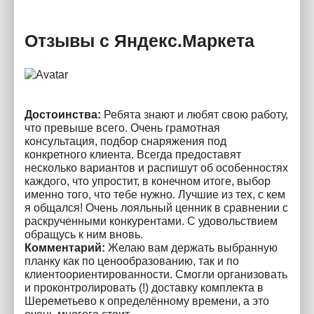
Отзывы с Яндекс.Маркета
Достоинства:
Ребята знают и любят свою работу,
что превыше всего. Очень грамотная
консультация, подбор снаряжения под
конкретного клиента. Всегда предоставят
несколько вариантов и распишут об особенностях
каждого, что упростит, в конечном итоге, выбор
именно того, что тебе нужно. Лучшие из тех, с кем
я общался! Очень лояльный ценник в сравнении с
раскрученными конкурентами. С удовольствием
обращусь к ним вновь.
Комментарий:
Желаю вам держать выбранную
планку как по ценообразованию, так и по
клиентоориентированности. Смогли организовать
и проконтролировать (!) доставку комплекта в
Шереметьево к определённому времени, а это