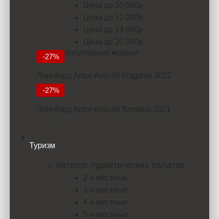
Цена до 10 000р
Цена до 12 000р
Цена до 14 000р
Цена до 20 000р
Самые популярные модели
-27%
Лонгборд Arbor Axis 40 Flagship 2022
18235
-27%
Лонгборд Arbor Axis 40 Bamboo 2021
21952
Туризм
Каталог туристических палаток
2-х местные
3-х местные
4-х местные
5-и местные