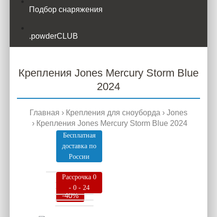
Подбор снаряжения
.powderCLUB
Крепления Jones Mercury Storm Blue
2024
Главная
Крепления для сноуборда
Jones
Крепления Jones Mercury Storm Blue 2024
Бесплатная
доставка по
России
Рассрочка 0
- 0 - 24
-40%