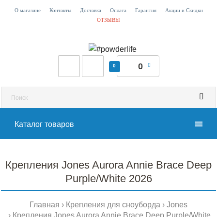
О магазине
Контакты
Доставка
Оплата
Гарантия
Акции и Скидки
ОТЗЫВЫ
0
0
Каталог товаров
Крепления Jones Aurora Annie Brace Deep
Purple/White 2026
Главная
Крепления для сноуборда
Jones
Крепления Jones Aurora Annie Brace Deep Purple/White