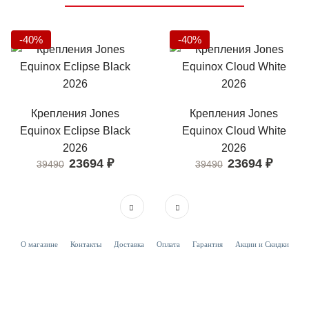
-40%
-40%
Крепления Jones
Крепления Jones
Equinox Eclipse Black
Equinox Cloud White
2026
2026
23694
₽
23694
₽
39490
39490
О магазине
Контакты
Доставка
Оплата
Гарантия
Акции и Скидки