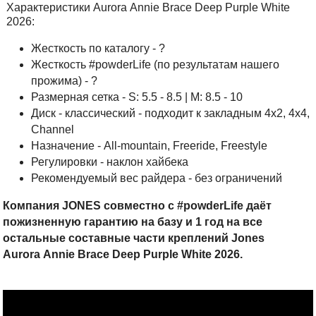
Характеристики Aurora Annie Brace
Deep Purple White
2026:
Жесткость по каталогу - ?
Жесткость #powderLife (по результатам нашего
прожима) - ?
Размерная сетка - S: 5.5 - 8.5 | M: 8.5 - 10
Диск - классический - подходит к закладным 4x2, 4x4,
Channel
Назначение - All-mountain, Freeride, Freestyle
Регулировки - наклон хайбека
Рекомендуемый вес райдера - без ограничений
Компания JONES совместно с #powderLife даёт
пожизненную гарантию на базу и 1 год на все
остальные составные части креплений Jones
Aurora
Annie Brace Deep Purple White 2026
.