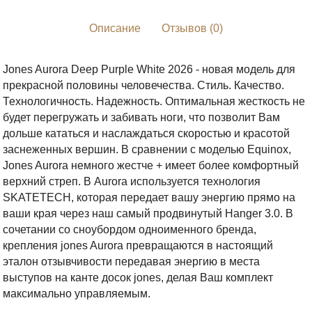
Описание
Отзывов (0)
Jones Aurora Deep Purple White 2026 - новая модель для
прекрасной половины человечества. Стиль. Качество.
Технологичность. Надежность. Оптимальная жесткость не
будет перегружать и забивать ноги, что позволит Вам
дольше кататься и наслаждаться скоростью и красотой
заснеженных вершин. В сравнении с моделью Equinox,
Jones Aurora немного жестче + имеет более комфортный
верхний стреп. В Aurora используется технология
SKATETECH, которая передает вашу энергию прямо на
ваши края через наш самый продвинутый Hanger 3.0. В
сочетании со сноубордом одноименного бренда,
крепления jones Aurora превращаются в настоящий
эталон отзывчивости передавая энергию в места
выступов на канте досок jones, делая Ваш комплект
максимально управляемым.