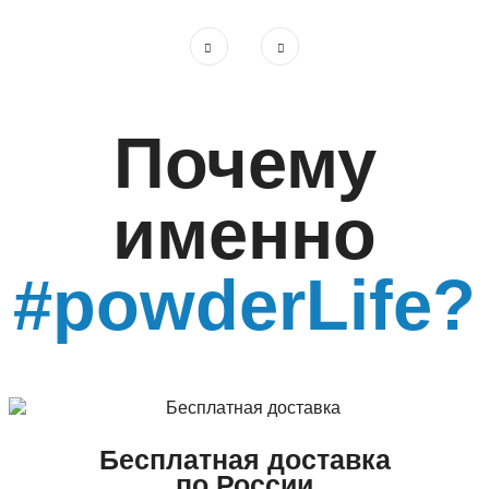
Почему
именно
#powderLife?
Бесплатная доставка
по России