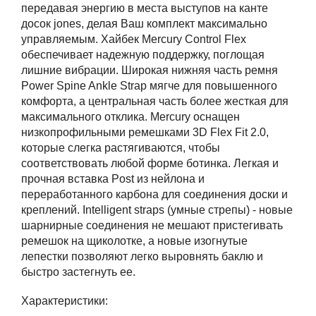
передавая энергию в места выступов на канте
досок jones, делая Ваш комплект максимально
управляемым. Хайбек Mercury Control Flex
обеспечивает надежную поддержку, поглощая
лишние вибрации. Широкая нижняя часть ремня
Power Spine Ankle Strap мягче для повышенного
комфорта, а центральная часть более жесткая для
максимального отклика. Mercury оснащен
низкопрофильными ремешками 3D Flex Fit 2.0,
которые слегка растягиваются, чтобы
соответствовать любой форме ботинка. Легкая и
прочная вставка Post из нейлона и
переработанного карбона для соединения доски и
креплений. Intelligent straps (умные стрепы) - новые
шарнирные соединения не мешают пристегивать
ремешок на щиколотке, а новые изогнутые
лепестки позволяют легко выровнять баклю и
быстро застегнуть ее.
Характеристики: