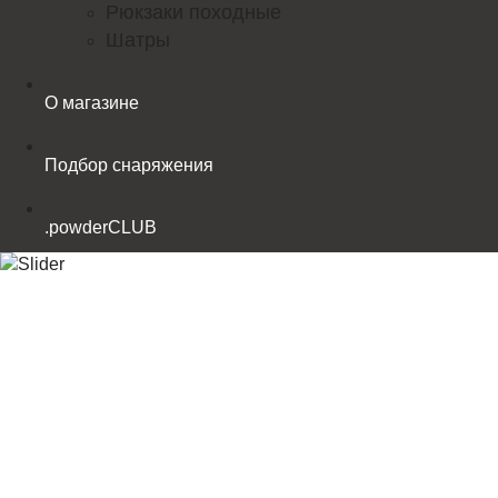
Рюкзаки походные
Шатры
О магазине
Подбор снаряжения
.powderCLUB