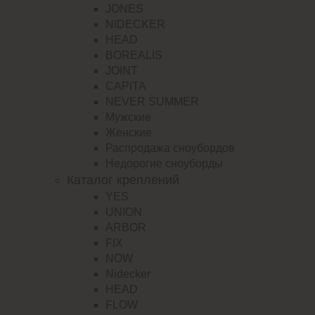
JONES
NIDECKER
HEAD
BOREALIS
JOINT
CAPITA
NEVER SUMMER
Мужские
Женские
Распродажа сноубордов
Недорогие сноуборды
Каталог креплений
YES
UNION
ARBOR
FIX
NOW
Nidecker
HEAD
FLOW