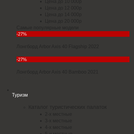
Цена до 10 000р
Цена до 12 000р
Цена до 14 000р
Цена до 20 000р
Самые популярные модели
-27%
Лонгборд Arbor Axis 40 Flagship 2022
18235
-27%
Лонгборд Arbor Axis 40 Bamboo 2021
21952
Туризм
Каталог туристических палаток
2-х местные
3-х местные
4-х местные
5-и местные