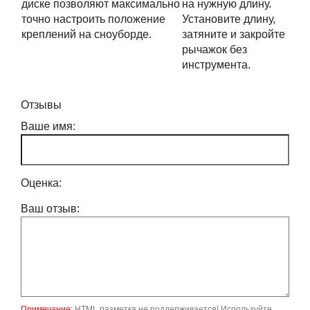
диске позволяют максимально
на нужную длину.
точно настроить положение
Установите длину,
креплений на сноуборде.
затяните и закройте
рычажок без
инструмента.
Отзывы
Ваше имя:
Оценка:
Ваш отзыв:
Примечание:
HTML разметка не поддерживается! Используйте