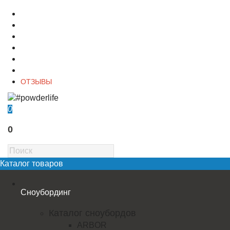
О магазине
Контакты
Доставка
Оплата
Гарантия
Акции и Скидки
ОТЗЫВЫ
0
0
Каталог товаров
Сноубординг
Каталог сноубордов
ARBOR