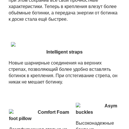
при этом сохранив все свои прочностные
характеристики. Теперь в крепления влезут более
объёмные ботинки, а передача энергии от ботинка
к доске стала ещё быстрее.
Intelligent straps
Новые шарнирные соединения на верхних
стрепах, позволяющий более удобно вставлять
ботинок в крепления. При отстегивание стрепа, он
никак не мешает ботинку.
Asym
Comfort Foam
buckles
foot pillow
Высоконадежные