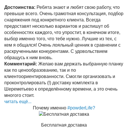
Достоинства:
Ребята знают и любят свою работу, что
превыше всего. Очень грамотная консультация, подбор
снаряжения под конкретного клиента. Всегда
предоставят несколько вариантов и распишут об
особенностях каждого, что упростит, в конечном итоге,
выбор именно того, что тебе нужно. Лучшие из тех, с
кем я общался! Очень лояльный ценник в сравнении с
раскрученными конкурентами. С удовольствием
обращусь к ним вновь.
Комментарий:
Желаю вам держать выбранную планку
как по ценообразованию, так и по
клиентоориентированности. Смогли организовать и
проконтролировать (!) доставку комплекта в
Шереметьево к определённому времени, а это очень
многого стоит.
читать ещё...
Почему именно
#powderLife?
Бесплатная доставка