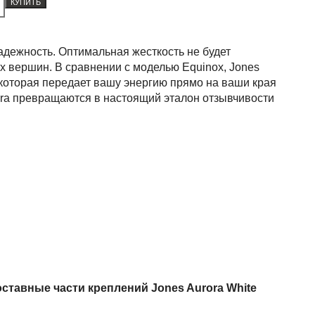
КУПИТЬ
Надежность. Оптимальная жесткость не будет
ых вершин. В сравнении с моделью Equinox, Jones
 которая передает вашу энергию прямо на ваши края
ora превращаются в настоящий эталон отзывчивости
оставные части креплений Jones Aurora White