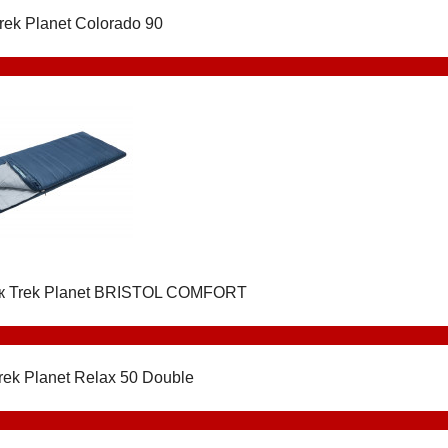
rek Planet Colorado 90
к Trek Planet BRISTOL COMFORT
rek Planet Relax 50 Double