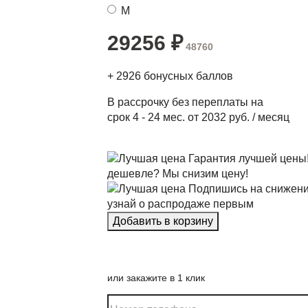
M
29256
₽
48760
+
2926
бонусных баллов
В рассрочку без переплаты на
срок 4 - 24 мес. от 2032 руб. / месяц
Гарантия лучшей цены
дешевле? Мы снизим цену!
Подпишись на снижени
узнай о распродаже первым
или закажите в 1 клик