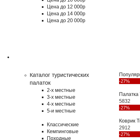
Цена до 12 000р
Цена до 14 000р
Цена до 20 000р
Туризм
Каталог туристических
Популяр
-27%
палаток
2-х местные
Палатка 
3-х местные
5832
4-х местные
-27%
5-и местные
Коврик T
Классические
2912
Кемпинговые
-27%
Походные