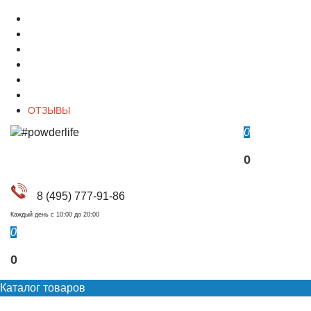
О магазине
Контакты
Доставка
Оплата
Гарантия
Акции и Скидки
ОТЗЫВЫ
0
0
8 (495) 777-91-86
Каждый день c 10:00 до 20:00
0
0
Каталог товаров