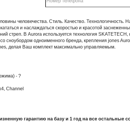
оловины человечества. Стиль. Качество. Технологичность. 
 кататься и наслаждаться скоростью и красотой заснеженн
ний стреп. В Aurora используется технология SKATETECH,
 со сноубордом одноименного бренда, крепления jones Aur
ones, делая Ваш комплект максимально управляемым.
ожима) - ?
x4, Channel
зненную гарантию на базу и 1 год на все остальные с