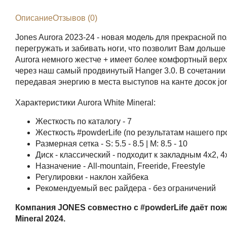
Описание
Отзывов (0)
Jones Aurora 2023-24 - новая модель для прекрасной п
перегружать и забивать ноги, что позволит Вам дольше
Aurora немного жестче + имеет более комфортный верх
через наш самый продвинутый Hanger 3.0. В сочетании
передавая энергию в места выступов на канте досок j
Характеристики Aurora White Mineral:
Жесткость по каталогу - 7
Жесткость #powderLife (по результатам нашего пр
Размерная сетка - S: 5.5 - 8.5 | M: 8.5 - 10
Диск - классический - подходит к закладным 4x2, 4
Назначение - All-mountain, Freeride, Freestyle
Регулировки - наклон хайбека
Рекомендуемый вес райдера - без ограничений
Компания JONES совместно с #powderLife даёт пожи
Mineral 2024.