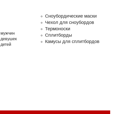
Сноубордические маски
Чехол для сноубордов
Термоноски
 мужчин
Сплитборды
 девушек
Камусы для сплитбордов
 детей