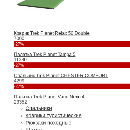
Коврик Trek Planet Relax 50 Double
7000
-27%
Палатка Trek Planet Tampa 5
11380
-27%
Спальник Trek Planet CHESTER COMFORT
4299
-27%
Палатка Trek Planet Vario Nexo 4
23352
Спальники
Коврики туристические
Рюкзаки походные