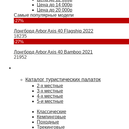
Цена до 14 000р
Цена до 20 000р
Самые популярные модели
-27%
Лонгборд Arbor Axis 40 Flagship 2022
18235
-27%
Лонгборд Arbor Axis 40 Bamboo 2021
21952
Туризм
Каталог туристических палаток
2-х местные
3-х местные
4-х местные
5-и местные
Классические
Кемпинговые
Походные
Трекинговые