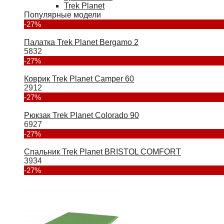
Trek Planet
Популярные модели
-27%
Палатка Trek Planet Bergamo 2
5832
-27%
Коврик Trek Planet Camper 60
2912
-27%
Рюкзак Trek Planet Colorado 90
6927
-27%
Спальник Trek Planet BRISTOL COMFORT
3934
-27%