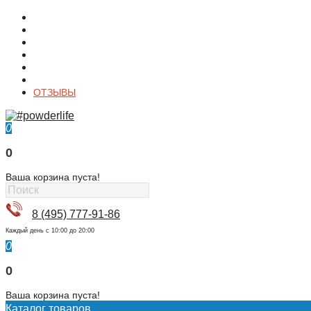
О магазине
Контакты
Доставка
Оплата
Гарантия
Акции и Скидки
ОТЗЫВЫ
0
0
Ваша корзина пуста!
8 (495) 777-91-86
Каждый день c 10:00 до 20:00
0
0
Ваша корзина пуста!
Каталог товаров