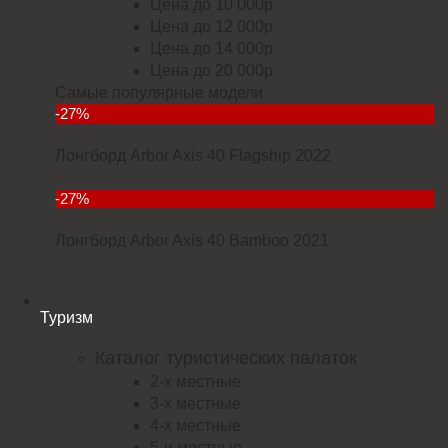
Цена до 10 000р
Цена до 12 000р
Цена до 14 000р
Цена до 20 000р
Самые популярные модели
-27%
Лонгборд Arbor Axis 40 Flagship 2022
18235
-27%
Лонгборд Arbor Axis 40 Bamboo 2021
21952
Туризм
Каталог туристических палаток
2-х местные
3-х местные
4-х местные
5-и местные