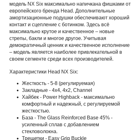
модель NX Six максимально напичкана фишками от
европейского бренда Head. Дополнительные
амортизационные подушки обеспечивают хороший
контакт и сцепление с ботинком. Здесь всё
максимально крутое и качественное – новые
стрепы, бакли и многое другое. Учитывая
демократичный ценник и качественное исполнение
– модель является наиболее привлекательной в
своем сегменте среди всех производителей.
Характеристики Head NX Six:
Жесткость - 5-8 (регулируемая)
Закладные - 4х4, 4х2, Channel
Хайбек - Power Highback - максимально
комфортный и надежный, с регулируемой
жесткостью.
База - The Glass Reinforced Base 45% -
усиленный сплав с добавлением
стекловолокна.
Трещетки - Easy Grip Buckle