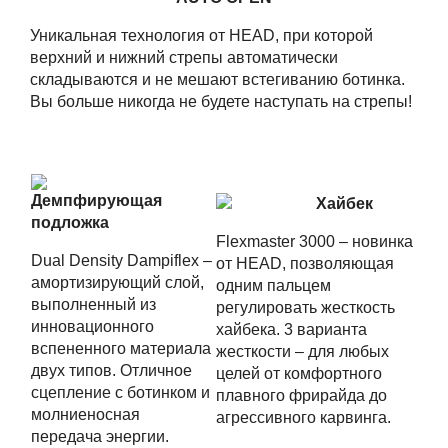
Уникальная технология от HEAD, при которой
верхний и нижний стрепы автоматически
складываются и не мешают встегиванию ботинка.
Вы больше никогда не будете наступать на стрепы!
Демпфирующая
Хайбек
подложка
Flexmaster 3000 – новинка
Dual Density Dampiflex –
от HEAD, позволяющая
амортизирующий слой,
одним пальцем
выполненный из
регулировать жесткость
инновационного
хайбека. 3 варианта
вспененного материала
жесткости – для любых
двух типов. Отличное
целей от комфортного
сцепление с ботинком и
плавного фрирайда до
молниеносная
агрессивного карвинга.
передача энергии.