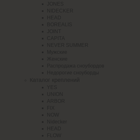
JONES
NIDECKER
HEAD
BOREALIS
JOINT
CAPITA
NEVER SUMMER
Мужские
Женские
Распродажа сноубордов
Недорогие сноуборды
Каталог креплений
YES
UNION
ARBOR
FIX
NOW
Nidecker
HEAD
FLOW