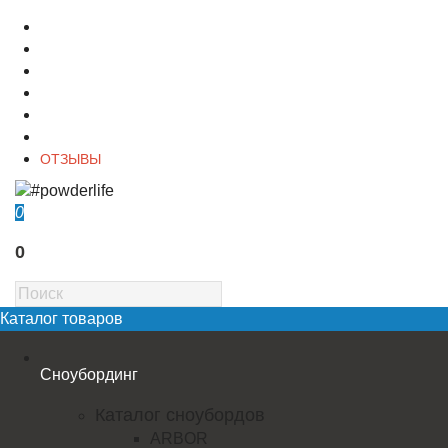
О магазине
Контакты
Доставка
Оплата
Гарантия
Акции и Скидки
ОТЗЫВЫ
0
0
Каталог товаров
Сноубординг
Каталог сноубордов
ARBOR