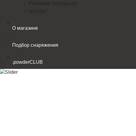
Рюкзаки походные
Шатры
О магазине
Подбор снаряжения
.powderCLUB