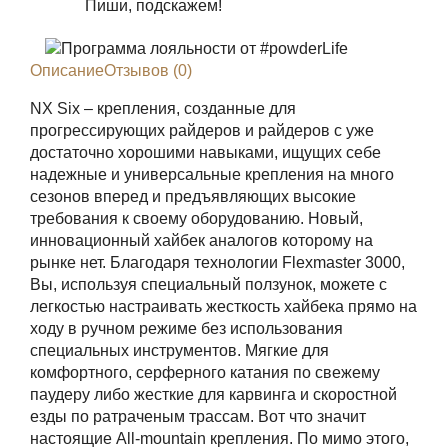
Пиши, подскажем!
Описание
Отзывов (0)
NX Six – крепления, созданные для
прогрессирующих райдеров и райдеров с уже
достаточно хорошими навыками, ищущих себе
надежные и универсальные крепления на много
сезонов вперед и предъявляющих высокие
требования к своему оборудованию. Новый,
инновационный хайбек аналогов которому на
рынке нет. Благодаря технологии Flexmaster 3000,
Вы, используя специальный ползунок, можете с
легкостью настраивать жесткость хайбека прямо на
ходу в ручном режиме без использования
специальных инструментов. Мягкие для
комфортного, серферного катания по свежему
паудеру либо жесткие для карвинга и скоростной
езды по ратраченым трассам. Вот что значит
настоящие All-mountain крепления. По мимо этого,