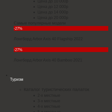
Цена до 10 000р
Цена до 12 000р
Цена до 14 000р
Цена до 20 000р
Самые популярные модели
-27%
Лонгборд Arbor Axis 40 Flagship 2022
18235
-27%
Лонгборд Arbor Axis 40 Bamboo 2021
21952
Туризм
Каталог туристических палаток
2-х местные
3-х местные
4-х местные
5-и местные