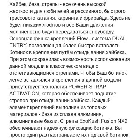
Хайбек, база, стрепы - все очень высокой
жесткости для любителей агрессивного, быстрого
трассового катания, карвинга и фрирайда. Здесь не
будет никаких люфтов и все Ваши движения
молниеносно будут передаваться сноуборду.
Основная фишка креплений Flow - система DUAL
ENTRY, позволяющая более быстро вставлять
ботинок в крепления путём откидывания хайбека.
При этом сохранилась возможность использования
данной модели в классическом виде с
отстегивающимися стрепами. Чтобы Ваш ботинок
легче вставлялся в крепления в данной модели
присутствует технология POWER-STRAP
ACTIVATION, которая обеспечивает поднятие
стрепов при откидывании хайбека. Каждый
элемент креплений выполнен из топовых
материалов - база из сплава алюминия,
алюминиевые бакли. Стрепы ExoKush Fusion NX2
обеспечивают надежную фиксацию ботинка. Вы
просто один раз настраиваете их под свой ботинок