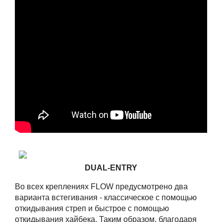
DUAL-ENTRY
Во всех креплениях FLOW предусмотрено два
варианта встегивания - классическое с помощью
откидывания стреп и быстрое с помощью
откидывания хайбека. Таким образом, благодаря