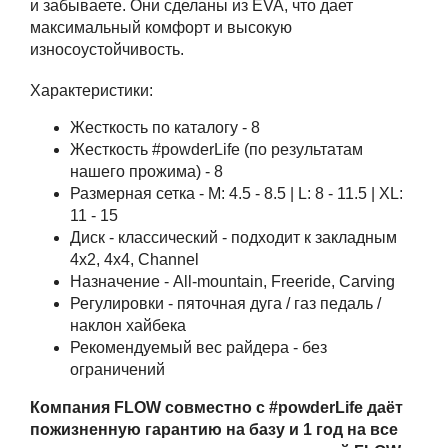
и забываете. Они сделаны из EVA, что дает
максимальный комфорт и высокую
износоустойчивость.
Характеристики:
Жесткость по каталогу - 8
Жесткость #powderLife (по результатам
нашего прожима) - 8
Размерная сетка - M: 4.5 - 8.5 | L: 8 - 11.5 | XL:
11 - 15
Диск - классический - подходит к закладным
4x2, 4x4, Channel
Назначение - All-mountain, Freeride, Carving
Регулировки - пяточная дуга / газ педаль /
наклон хайбека
Рекомендуемый вес райдера - без
ограничений
Компания FLOW совместно с #powderLife даёт
пожизненную гарантию на базу и 1 год на все