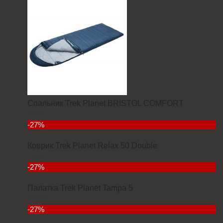
Спальник Trek Planet BRISTOL COMFORT
3934
-27%
Коврик Trek Planet Relax 50 Double
7000
-27%
Палатка Trek Planet Tampa 5
11380
-27%