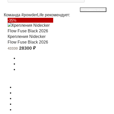
Отправить отзыв
Команда #powderLife рекомендует:
-35%
Крепления Nidecker
Flow Fuse Black 2026
28300
₽
43330
О магазине
Контакты
Доставка
Оплата
Гарантия