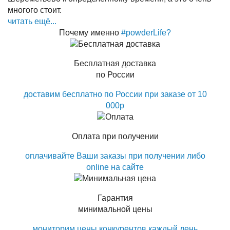
многого стоит.
читать ещё...
Почему именно
#powderLife?
Бесплатная доставка
по России
доставим бесплатно по России при заказе от 10
000р
Оплата при получении
оплачивайте Ваши заказы при получении либо
online на сайте
Гарантия
минимальной цены
мониторим цены конкурентов каждый день