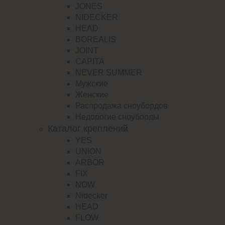
JONES
NIDECKER
HEAD
BOREALIS
JOINT
CAPITA
NEVER SUMMER
Мужские
Женские
Распродажа сноубордов
Недорогие сноуборды
Каталог креплений
YES
UNION
ARBOR
FIX
NOW
Nidecker
HEAD
FLOW