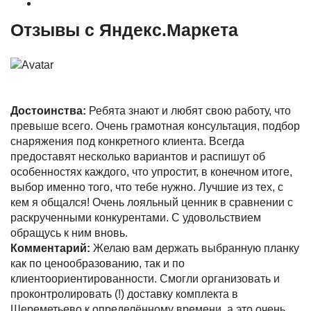
Акции и Скидки
Отзывы с Яндекс.Маркета
Достоинства:
Ребята знают и любят свою работу, что
превыше всего. Очень грамотная консультация, подбор
снаряжения под конкретного клиента. Всегда
предоставят несколько вариантов и распишут об
особенностях каждого, что упростит, в конечном итоге,
выбор именно того, что тебе нужно. Лучшие из тех, с
кем я общался! Очень лояльный ценник в сравнении с
раскрученными конкурентами. С удовольствием
обращусь к ним вновь.
Комментарий:
Желаю вам держать выбранную планку
как по ценообразованию, так и по
клиентоориентированности. Смогли организовать и
проконтролировать (!) доставку комплекта в
Шереметьево к определённому времени, а это очень