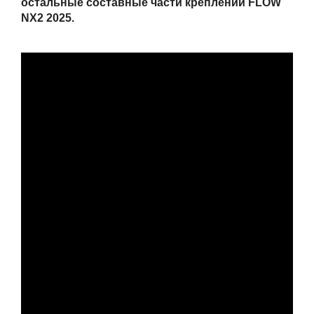
остальные составные части креплений FLOW
NX2 2025.