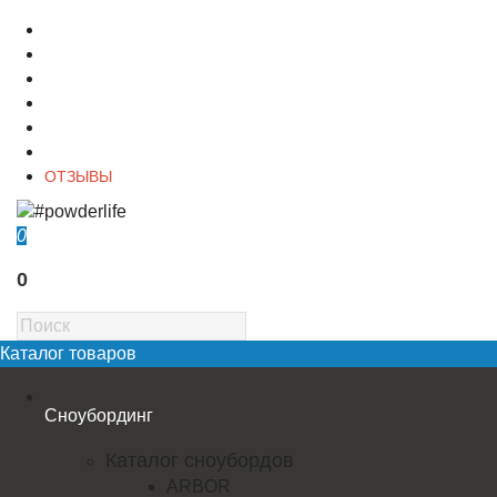
О магазине
Контакты
Доставка
Оплата
Гарантия
Акции и Скидки
ОТЗЫВЫ
0
0
Каталог товаров
Сноубординг
Каталог сноубордов
ARBOR