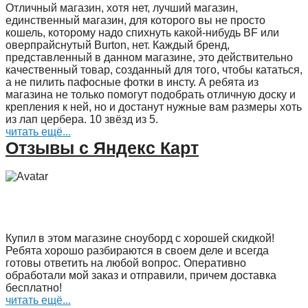
Отличный магазин, хотя нет, лучший магазин,
единственный магазин, для которого вы не просто
кошель, которому надо спихнуть какой-нибудь BF или
оверпрайснутый Burton, нет. Каждый бренд,
представленный в данном магазине, это действительно
качественный товар, созданный для того, чтобы кататься,
а не пилить пафосные фотки в инсту. А ребята из
магазина не только помогут подобрать отличную доску и
крепления к ней, но и достанут нужные вам размеры хоть
из лап цербера. 10 звёзд из 5.
читать ещё...
Отзывы с Яндекс Карт
Купил в этом магазине сноуборд с хорошей скидкой!
Ребята хорошо разбираются в своем деле и всегда
готовы ответить на любой вопрос. Оперативно
обработали мой заказ и отправили, причем доставка
бесплатно!
читать ещё...