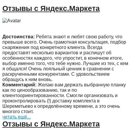
Отзывы с Яндекс.Маркета
Достоинства:
Ребята знают и любят свою работу, что
превыше всего. Очень грамотная консультация, подбор
снаряжения под конкретного клиента. Всегда
предоставят несколько вариантов и распишут об
особенностях каждого, что упростит, в конечном итоге,
выбор именно того, что тебе нужно. Лучшие из тех, с кем
я общался! Очень лояльный ценник в сравнении с
раскрученными конкурентами. С удовольствием
обращусь к ним вновь.
Комментарий:
Желаю вам держать выбранную планку
как по ценообразованию, так и по
клиентоориентированности. Смогли организовать и
проконтролировать (!) доставку комплекта в
Шереметьево к определённому времени, а это очень
многого стоит.
читать ещё...
Отзывы с Яндекс.Маркета