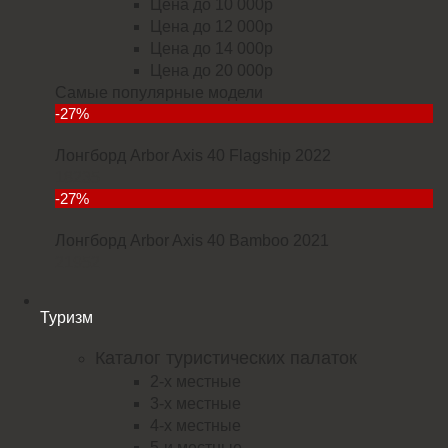
Цена до 10 000р
Цена до 12 000р
Цена до 14 000р
Цена до 20 000р
Самые популярные модели
-27%
Лонгборд Arbor Axis 40 Flagship 2022
18235
-27%
Лонгборд Arbor Axis 40 Bamboo 2021
21952
Туризм
Каталог туристических палаток
2-х местные
3-х местные
4-х местные
5-и местные