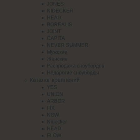
JONES
NIDECKER
HEAD
BOREALIS
JOINT
CAPITA
NEVER SUMMER
Мужские
Женские
Распродажа сноубордов
Недорогие сноуборды
Каталог креплений
YES
UNION
ARBOR
FIX
NOW
Nidecker
HEAD
FLOW