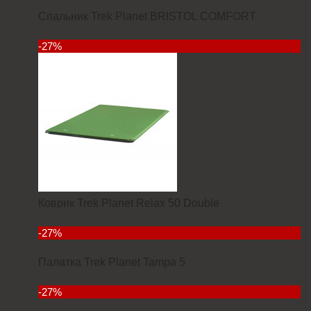
Спальник Trek Planet BRISTOL COMFORT
3934
-27%
Коврик Trek Planet Relax 50 Double
7000
-27%
Палатка Trek Planet Tampa 5
11380
-27%