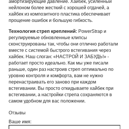
амортизирующие давление. Хайбек, усиленный
нейлоном более жесткий с хорошей отдачей, а
хайбек из композитного пластика обеспечивает
прощение ошибок и большую гибкость.
Технология стреп креплений:
PowerStrap и
регулируемые обновленные клипсы
сконструированы так, чтобы они отлично работали
вместе с системой быстрого встегивания через
хайбек. Наш слоган: «НАСТРОЙ И ЗАБУДЬ!» -
работает просто идеально. Как мы уже писали
раньше, один раз настроив стреп оптимально по
уровню контроля и комфорта, вам не нужно
перенастраивать его заново при каждом
встегивании. Вы просто откидываете хайбек при
встегивании, а настройки стрепа сохраняются в
самом удобном для вас положении.
Отзывы
Ваше имя: