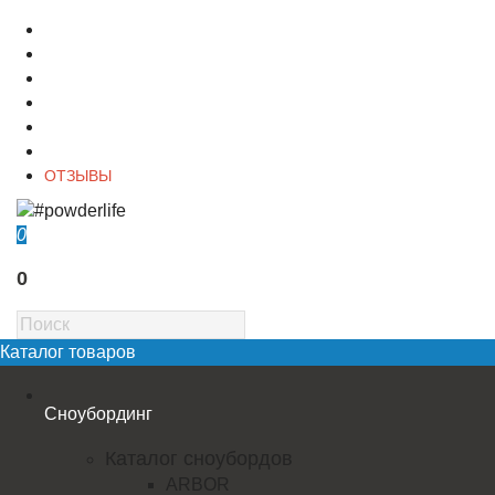
О магазине
Контакты
Доставка
Оплата
Гарантия
Акции и Скидки
ОТЗЫВЫ
0
0
Каталог товаров
Сноубординг
Каталог сноубордов
ARBOR