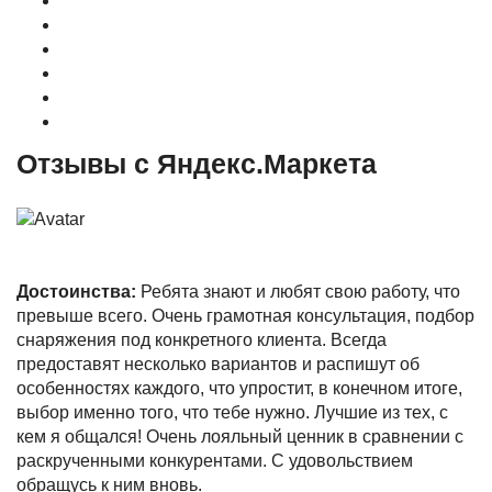
О магазине
Контакты
Доставка
Оплата
Гарантия
Акции и Скидки
Отзывы с Яндекс.Маркета
Достоинства:
Ребята знают и любят свою работу, что
превыше всего. Очень грамотная консультация, подбор
снаряжения под конкретного клиента. Всегда
предоставят несколько вариантов и распишут об
особенностях каждого, что упростит, в конечном итоге,
выбор именно того, что тебе нужно. Лучшие из тех, с
кем я общался! Очень лояльный ценник в сравнении с
раскрученными конкурентами. С удовольствием
обращусь к ним вновь.