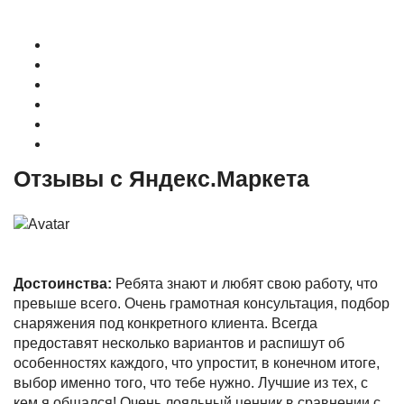
О магазине
Контакты
Доставка
Оплата
Гарантия
Акции и Скидки
Отзывы с Яндекс.Маркета
Достоинства:
Ребята знают и любят свою работу, что
превыше всего. Очень грамотная консультация, подбор
снаряжения под конкретного клиента. Всегда
предоставят несколько вариантов и распишут об
особенностях каждого, что упростит, в конечном итоге,
выбор именно того, что тебе нужно. Лучшие из тех, с
кем я общался! Очень лояльный ценник в сравнении с