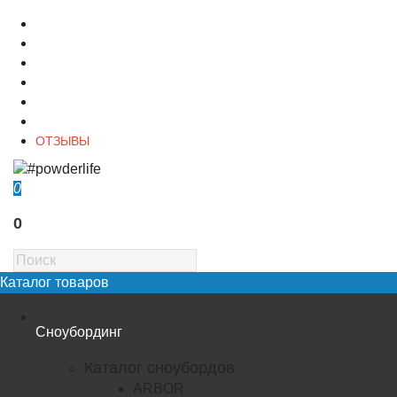
О магазине
Контакты
Доставка
Оплата
Гарантия
Акции и Скидки
ОТЗЫВЫ
0
0
Каталог товаров
Сноубординг
Каталог сноубордов
ARBOR