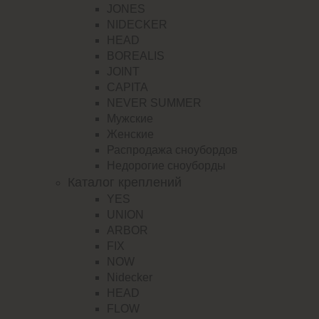
JONES
NIDECKER
HEAD
BOREALIS
JOINT
CAPITA
NEVER SUMMER
Мужские
Женские
Распродажа сноубордов
Недорогие сноуборды
Каталог креплений
YES
UNION
ARBOR
FIX
NOW
Nidecker
HEAD
FLOW