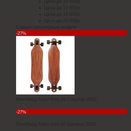
Цена до 10 000р
Цена до 12 000р
Цена до 14 000р
Цена до 20 000р
Самые популярные модели
-27%
Лонгборд Arbor Axis 40 Flagship 2022
18235
-27%
Лонгборд Arbor Axis 40 Bamboo 2021
21952