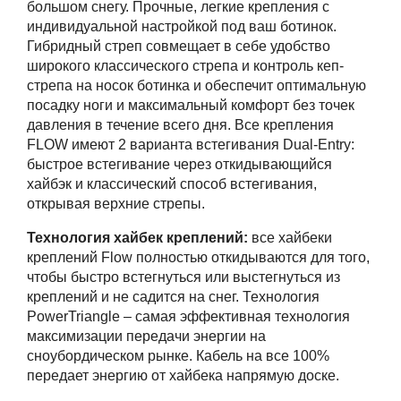
большом снегу. Прочные, легкие крепления с
индивидуальной настройкой под ваш ботинок.
Гибридный стреп совмещает в себе удобство
широкого классического стрепа и контроль кеп-
стрепа на носок ботинка и обеспечит оптимальную
посадку ноги и максимальный комфорт без точек
давления в течение всего дня. Все крепления
FLOW имеют 2 варианта встегивания Dual-Entry:
быстрое встегивание через откидывающийся
хайбэк и классический способ встегивания,
открывая верхние стрепы.
Технология хайбек креплений:
все хайбеки
креплений Flow полностью откидываются для того,
чтобы быстро встегнуться или выстегнуться из
креплений и не садится на снег. Технология
PowerTriangle – самая эффективная технология
максимизации передачи энергии на
сноубордическом рынке. Кабель на все 100%
передает энергию от хайбека напрямую доске.