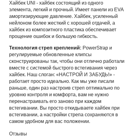
Хайбек UNI - хайбек состоящий из одного
элемента, легкий и прочный. Имеет панели из EVA
амортизирующие давление. Хайбек, усиленный
нейлоном более жесткий с хорошей отдачей, а
хайбек из композитного пластика обеспечивает
прощение ошибок и большую гибкость.
Технология стреп креплений:
PowerStrap и
регулируемые обновленные клипсы
сконструированы так, чтобы они отлично работали
вместе с системой быстрого встегивания через
хайбек. Наш слоган: «НАСТРОЙ И ЗАБУДЬ!» -
работает просто идеально. Как мы уже писали
раньше, один раз настроив стреп оптимально по
уровню контроля и комфорта, вам не нужно
перенастраивать его заново при каждом
встегивании. Вы просто откидываете хайбек при
встегивании, а настройки стрепа сохраняются в
самом удобном для вас положении.
Отзывы